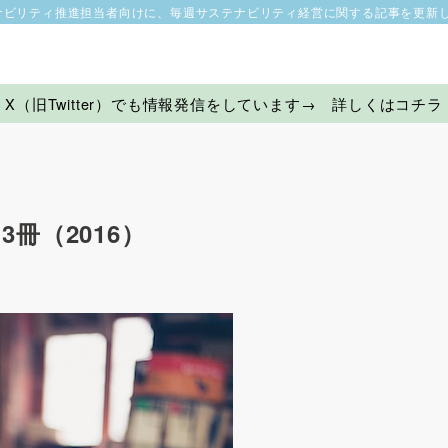
ナビリティ推進担当者向けに、毎週サステナビリティ経営に関する記事を更新
X（旧Twitter）でも情報発信をしています→ 詳しくはコチラ
冊（2016）