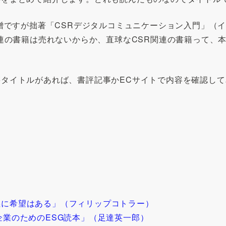
味噌ですが拙著「CSRデジタルコミュニケーション入門」（
関連の書籍は売れないからか、直球なCSR関連の書籍って、
タイトルがあれば、書評記事かECサイトで内容を確認して
義に希望はある」（フィリップコトラー）
企業のためのESG読本」（足達英一郎）