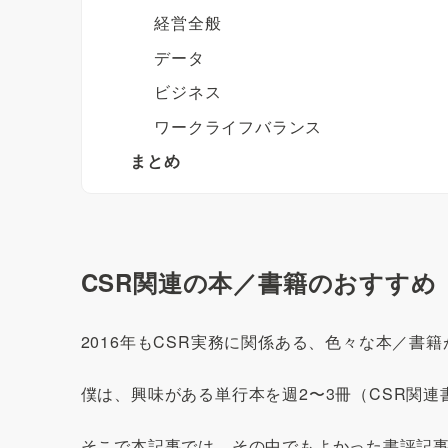
経営全般
データ
ビジネス
ワークライフバランス
まとめ
CSR関連の本／書籍のおすすめ
2016年もCSR実務に関係ある、色々な本／書
僕は、興味がある単行本を週2〜3冊（CSR関
そこで本記事では、その中でもよかった書評記