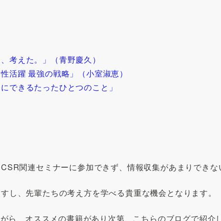
け、考えた。」（青野慶久）
性活躍 最強の戦略」（小室淑恵）
めにできるたったひとつのこと」
CSR関連セミナーに参加できず、情報収集があまりできな
ますし、先輩たちの考え方を学べる貴重な機会となります。
ちながら、オススメの書籍があり次第、こちらのブログで紹介