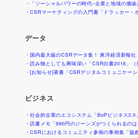
・
「ソーシャルパワーの時代–企業と地域の価値
・
CSRマーケティングの入門書「ドラッカー・
データ
・
国内最大級のCSRデータ集！ 東洋経済新報社「
・
読み物としても興味深い「CSR白書2016」
・
[お知らせ]著書「CSRデジタルコミュニケー
ビジネス
・
社会的企業のエコシステム「BoPビジネス3.
・
読書メモ「990円のジーンズがつくられるの
・
CSRにおけるコミュニティ参画の事例集「協