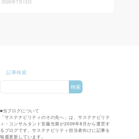
2026年7月13日
記事検索
検索
■当ブログについて
「サステナビリティのその先へ」は、サステナビリテ
ィ・コンサルタント安藤光展が2009年8月から運営す
るブログです。サステナビリティ担当者向けに記事を
毎週更新しています。