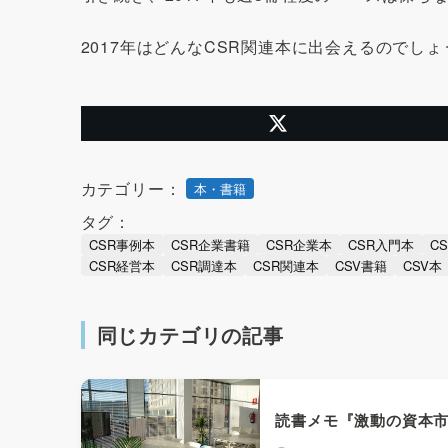
2017年はどんなCSR関連本に出会えるのでし
カテゴリー：
本・書籍
タグ：
CSR事例本
CSR企業書籍
CSR企業本
CSR入門本
C
CSR経営本
CSR調達本
CSR関連本
CSV書籍
CSV本
同じカテゴリの記事
読書メモ『激動の資本