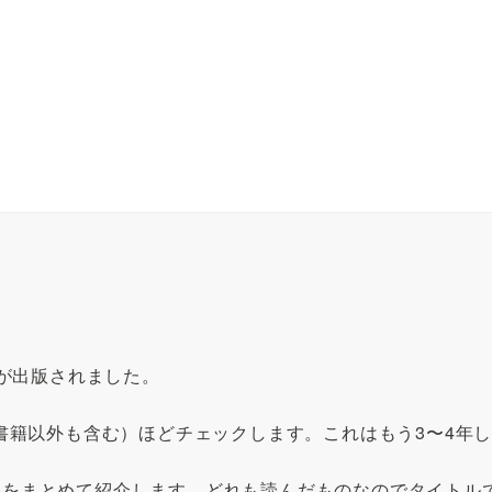
籍が出版されました。
連書籍以外も含む）ほどチェックします。これはもう3〜4年
事をまとめて紹介します。どれも読んだものなのでタイトル