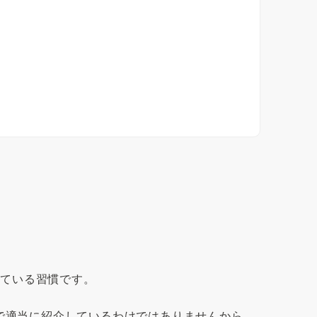
している習慣です。
で適当に紹介しているわけではありませんから。