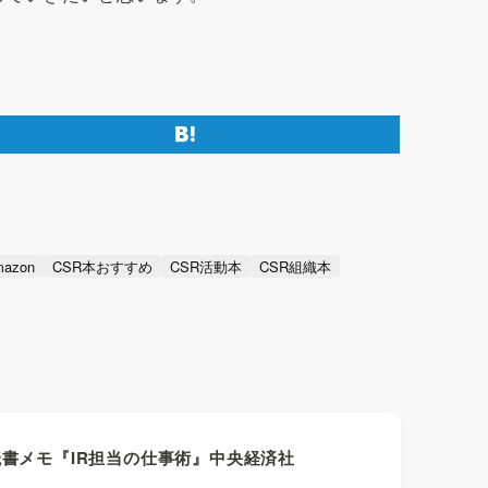
azon
CSR本おすすめ
CSR活動本
CSR組織本
読書メモ『IR担当の仕事術』中央経済社