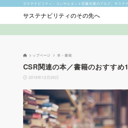
サステナビリティ・コンサルタント安藤光展のブログ。サステ
サステナビリティのその先へ
トップページ
本・書籍
CSR関連の本／書籍のおすすめ13
2016年12月26日