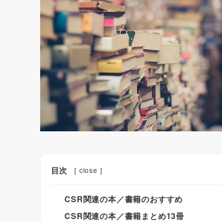
目次
[
close
]
CSR関連の本／書籍のおすすめ
CSR関連の本／書籍まとめ13冊