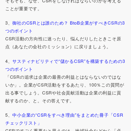
そもそも、なぜ、CSRをしなければならいのかを考える
ことが重要です。
3、
御社のCSRとは誰のため？ BtoB企業がすべきCSRの3
つのポイント
CSR活動の方向性に迷ったり、悩んだりしたときこそ原
点（あなたの会社のミッション）に戻りましょう。
4、
サスティナビリティで“儲かるCSR”を構築するための3
つのポイント
「CSRの追求は企業の最善の利益とはならないのではな
いか」。企業がCSR活動をするあたり、100％この質問が
出る事でしょう。CSRや社会貢献活動は企業の利益に貢
献するのか、と。その答えです。
5、
中小企業の“CSRをすべき理由”をまとめた冊子「CSR
チェックリスト」
CSRですごく重要なと思うのは、地域社会などから「必