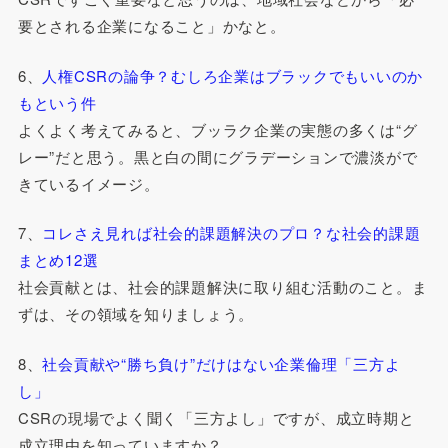
要とされる企業になること」かなと。
6、
人権CSRの論争？むしろ企業はブラックでもいいのか
もという件
よくよく考えてみると、ブッラク企業の実態の多くは“グ
レー”だと思う。黒と白の間にグラデーションで濃淡がで
きているイメージ。
7、
コレさえ見れば社会的課題解決のプロ？な社会的課題
まとめ12選
社会貢献とは、社会的課題解決に取り組む活動のこと。ま
ずは、その領域を知りましょう。
8、
社会貢献や“勝ち負け”だけはない企業倫理「三方よ
し」
CSRの現場でよく聞く「三方よし」ですが、成立時期と
成立理由を知っていますか？