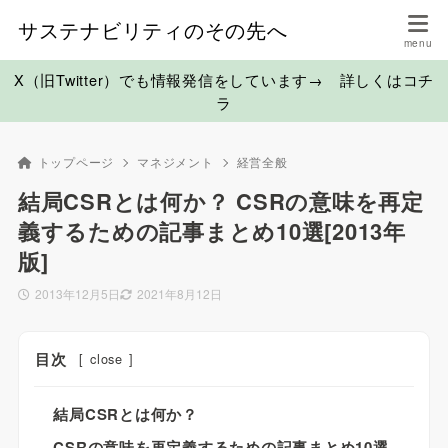
サステナビリティのその先へ
X（旧Twitter）でも情報発信をしています→ 詳しくはコチ
ラ
トップページ
マネジメント
経営全般
結局CSRとは何か？ CSRの意味を再定
義するための記事まとめ10選[2013年
版]
2013年12月5日
2021年8月12日
目次
[
close
]
結局CSRとは何か？
CSRの意味を再定義するための記事まとめ10選