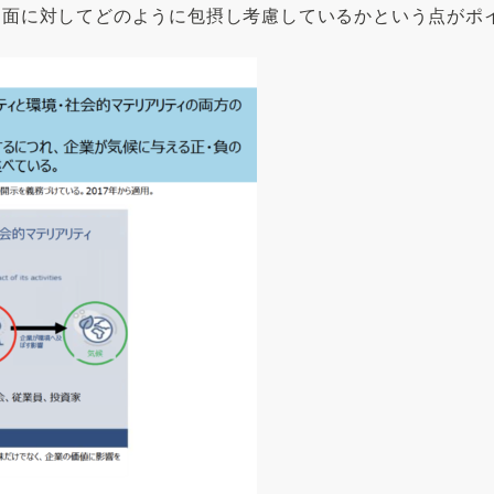
側面に対してどのように包摂し考慮しているかという点がポ