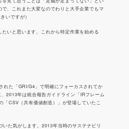
らを見て思うことは「定義が定まってない」とい
ので、これまた大変なのでわりと大手企業でもマ
大きいですが）
したいと思います。これから特定作業を始める
れた「GRI/G4」で明確にフォーカスされてか
2013年は統合報告ガイドライン「IRフレーム
の「CSV（共有価値創造）」が登場していたこ
いた気がします。2013年当時のサステナビリ