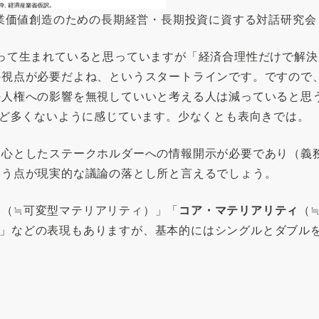
業価値創造のための長期経営・長期投資に資する対話研究会（
って生まれていると思っていますが「経済合理性だけで解
の視点が必要だよね、というスタートラインです。ですので
人権への影響を無視していいと考える人は減っていると思う
ほど多くないように感じています。少なくとも表向きでは。
中心としたステークホルダーへの情報開示が必要であり（義
いう点が現実的な議論の落とし所と言えるでしょう。
ィ
（≒可変型マテリアリティ）」「
コア・マテリアリティ
（
）」などの表現もありますが、基本的にはシングルとダブル