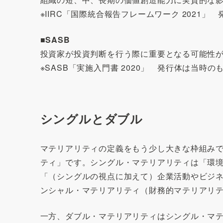
※IIRC「国際統合報告フレームワーク 2021」
■SASB
投資家が投資判断を行う際に重要となる可能性
※SASB「実施入門書 2020」 発行体は当時の
シングルとダブル
マテリアリティの定義をもう少し大きな枠組みで
ティ」です。シングル・マテリアリティは「環
「（シングルの視点に加えて）企業活動やビジ
ンシャル・マテリアリティ（財務的マテリアリ
一方、ダブル・マテリアリティはシングル・マ