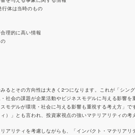
 発行体は当時のもの
が合理的に高い情報
もの
みるとその方向性は大きく2つになります。これが「シン
境・社会の課題が企業活動やビジネスモデルに与える影響を
ネスモデルが環境・社会に与える影響も重視する考え方」で
ティ）」とも言われ、投資家視点の強いマテリアリティの考
テリアリティを考慮しながらも、「インパクト・マテリアリ