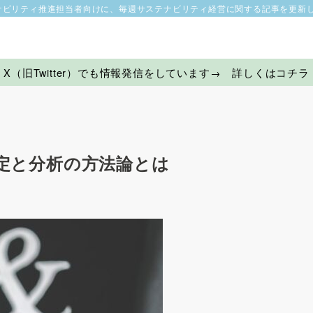
ナビリティ推進担当者向けに、毎週サステナビリティ経営に関する記事を更新
X（旧Twitter）でも情報発信をしています→ 詳しくはコチラ
定と分析の方法論とは