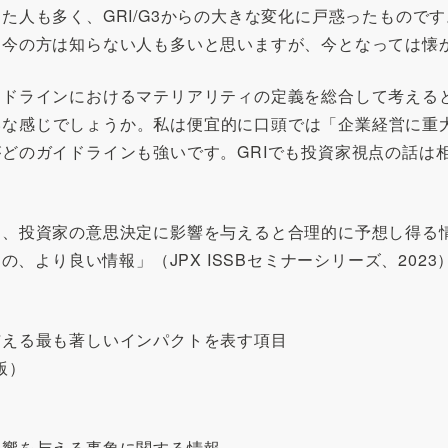
人も多く、GRI/G3からの大きな変化に戸惑ったものです。
、今の方は知らない人も多いと思いますが、今となっては懐
イドラインにおけるマテリアリティの定義を総合して考える
いな感じでしょうか。私は便宜的に口頭では「企業経営に重
どのガイドラインも強いです。GRIでも投資家視点の話は
に、投資家の意思決定に影響を与えると合理的に予想し得る
、より良い情報」（JPX ISSBセミナーシリーズ、2023
与える最も著しいインパクトを表す項目
版）
影響を与える事象に関する情報