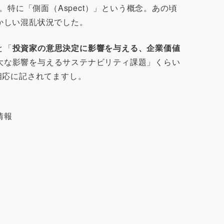
特に「側面（Aspect）」という概念。あの頃
かしい混乱状況でした。
と「
投資家の意思決定に影響を与える、企業価値
大な影響を与えるサステナビリティ課題」くらい
相応に記されてますし。
情報
）