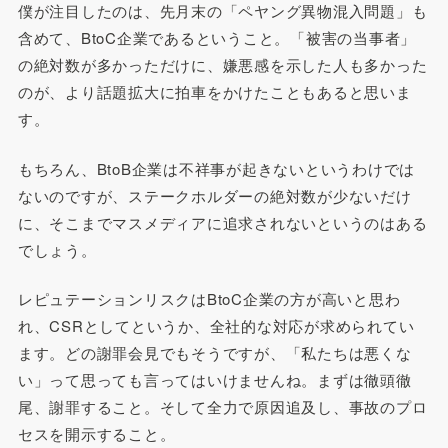
僕が注目したのは、先月末の「ペヤング異物混入問題」も
含めて、BtoC企業であるということ。「被害の当事者」
の絶対数が多かっただけに、嫌悪感を示した人も多かった
のが、より話題拡大に拍車をかけたこともあると思いま
す。
もちろん、BtoB企業は不祥事が起きないというわけでは
ないのですが、ステークホルダーの絶対数が少ないだけ
に、そこまでマスメディアに追求されないというのはある
でしょう。
レピュテーションリスクはBtoC企業の方が高いと思わ
れ、CSRとしてというか、全社的な対応が求められてい
ます。どの謝罪会見でもそうですが、「私たちは悪くな
い」って思っても言ってはいけませんね。まずは徹頭徹
尾、謝罪すること。そして全力で原因追及し、事故のプロ
セスを開示すること。