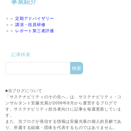
事業紹介
＞＞
定期アドバイザリー
＞＞
講演・役員研修
＞＞
レポート第三者評価
記事検索
検索
■当ブログについて
「サステナビリティのその先へ」は、サステナビリティ・コ
ンサルタント安藤光展が2009年8月から運営するブログで
す。サステナビリティ担当者向けに記事を毎週更新していま
す。
また、当ブログが発信する情報は安藤光展の個人的見解であ
り、所属する組織・団体を代表するものではありません。