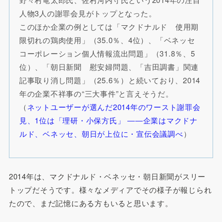
人物3人の謝罪会見がトップとなった。
このほか企業の例としては「マクドナルド 使用期
限切れの鶏肉使用」（35.0％、4位）、「ベネッセ
コーポレーション個人情報流出問題」（31.8％、5
位）、「朝日新聞 慰安婦問題、「吉田調書」関連
記事取り消し問題」（25.6％）と続いており、2014
年の企業不祥事の“三大事件”と言えそうだ。
（
ネットユーザーが選んだ2014年のワースト謝罪会
見、1位は「理研・小保方氏」 ――企業はマクドナ
ルド、ベネッセ、朝日が上位に・宣伝会議調べ
）
2014年は、マクドナルド・ベネッセ・朝日新聞がスリー
トップだそうです。様々なメディアでその様子が報じられ
たので、まだ記憶にある方もいると思います。