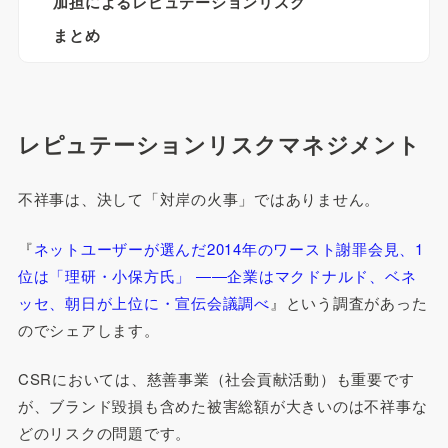
加担によるレピュテーションリスク
まとめ
レピュテーションリスクマネジメント
不祥事は、決して「対岸の火事」ではありません。
『
ネットユーザーが選んだ2014年のワースト謝罪会見、1
位は「理研・小保方氏」 ――企業はマクドナルド、ベネ
ッセ、朝日が上位に・宣伝会議調べ
』という調査があった
のでシェアします。
CSRにおいては、慈善事業（社会貢献活動）も重要です
が、ブランド毀損も含めた被害総額が大きいのは不祥事な
どのリスクの問題です。