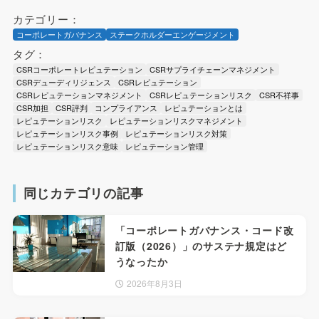
カテゴリー：
コーポレートガバナンス
ステークホルダーエンゲージメント
タグ：
CSRコーポレートレピュテーション
CSRサプライチェーンマネジメント
CSRデューディリジェンス
CSRレピュテーション
CSRレピュテーションマネジメント
CSRレピュテーションリスク
CSR不祥事
CSR加担
CSR評判
コンプライアンス
レピュテーションとは
レピュテーションリスク
レピュテーションリスクマネジメント
レピュテーションリスク事例
レピュテーションリスク対策
レピュテーションリスク意味
レピュテーション管理
同じカテゴリの記事
「コーポレートガバナンス・コード改
訂版（2026）」のサステナ規定はど
うなったか
2026年8月3日