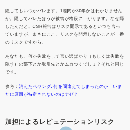
隠してもいつかバレます。1週間か30年かはわかりません
が。隠してバレたほうが被害が格段に上がります。なぜ隠
したんだと。CSR報告はリスク開示であるといつも言っ
ていますが、まさにここ。リスクを開示しないことが一番
のリスクですから。
あなたも、何か失敗をして言い訳ばかり（もしくは失敗を
隠す）の部下とか取引先とかムカつくでしょ？それと同じ
です。
参考：
消えたペヤング､何を間違えてしまったのか いま
だに原因が特定されないのはナゼ？
加担によるレピュテーションリスク