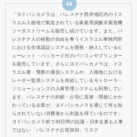
「ヨドバシカメラは、パレスチナ西岸地区内のイス
ラエル入植地で製造されている家庭用炭酸水製造機
ソーダストリームを販売し続けています。また、パ
レスチナ人の移動の自由を奪うイスラエル軍検問所
における生体認証システムを開発・納入しているヒ
ューレット・パッカード社のパソコンやプリンター
を販売しています。さらにヨドバシカメラは、イス
ラエル軍・警察の通信システムや、入植地における
レーダー監視システムを供給しているモトローラ・
ソリューションズの入庫管理システムも利用してい
ます。パレスチナの封鎖・占領に直接・間接にかか
わっている企業が、ヨドバシカメラを通じて何も知
らされていない消費者から利益を得ているのです」
ヨドバシカメラ前で43日間の抗議－日本企業も人事
ではない「パレスチナ占領加担」リスク