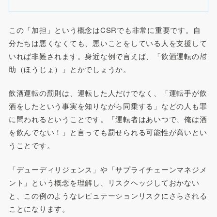
この「加担」という概念はCSRでも非常に重要です。自
分たちは悪くなくても、悪いことをしている人を支援して
いれば非難されます。身近な例で言えば、「飲酒運転の幇
助（ほうじょ）」とかでしょうか。
飲酒運転の罰則は、運転した人だけでなく、「運転手が飲
酒をしたという事実を知りながら同乗する」などの人も罪
に問われるということです。「運転者はあいつで、俺は酒
を飲んでない！」と言っても罰せられる可能性が高いとい
うことです。
「デューディリジェンス」や「サプライチェーンマネジメ
ント」という概念を理解し、リスクヘッジしておかない
と、この例のようなレピュテーションリスクにさらされる
ことになります。