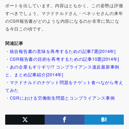
ポートを出しています。内容はともかく、この姿勢は評価
すべきでしょう。マクドナルドさん・ベネッセさんの来年
のCSR報告書がどのような内容になるのか非常に気にな
る今日この頃です。
関連記事
・
統合報告書の意味を再考するための記事7選[2014年]
・
CSR報告書の目的を再考するための記事10選[2014年]
・
あの企業もギリギリ!? コンプライアンス違反最新事例
と、まとめ記事紹介[2014年]
・
マクドナルドのナゲット問題をナゲット食べながら考え
てみた
・
CSRにおける労働衛生問題とコンプライアンス事例