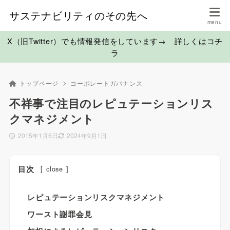
サステナビリティのその先へ
X（旧Twitter）でも情報発信をしています→ 詳しくはコチ
ラ
トップページ
コーポレートガバナンス
不祥事で注目のレピュテーションリス
クマネジメント
2015年1月6日
2024年9月1日
目次
[
close
]
レピュテーションリスクマネジメント
ワースト謝罪会見