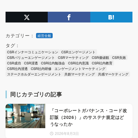
カテゴリー：
経営全般
タグ：
CSRインナーコミュニケーション
CSRエンゲージメント
CSRバリューエンゲージメント
CSRマーケティング
CSR価値観
CSR失敗
CSR成功
CSR浸透
CSR社内勉強会
CSR社内意識
CSR社内教育
CSR社内浸透
CSR社内研修
エンゲージメントマーケティング
ステークホルダーエンゲージメント
共創マーケティング
共感マーケティング
同じカテゴリの記事
「コーポレートガバナンス・コード改
訂版（2026）」のサステナ規定はど
うなったか
2026年8月3日