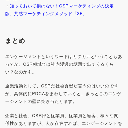
・
知っておいて損はない！CSRマーケティングの決定
版、共感マーケティングメソッド「3E」
まとめ
エンゲージメントというワードはカタカナということもあ
ってか、CSR領域では社内浸透の話題で出てくるくら
い？なのかも。
企業活動として、CSRだ社会貢献だ言うのはいいのです
が、具体的にPDCAをまわしていくと、きっとこのエンゲ
ージメントの壁に突き当たります。
企業と社会、CSR部と従業員、従業員と顧客、様々な関
係性がありますが、人が存在すれば、エンゲージメントを