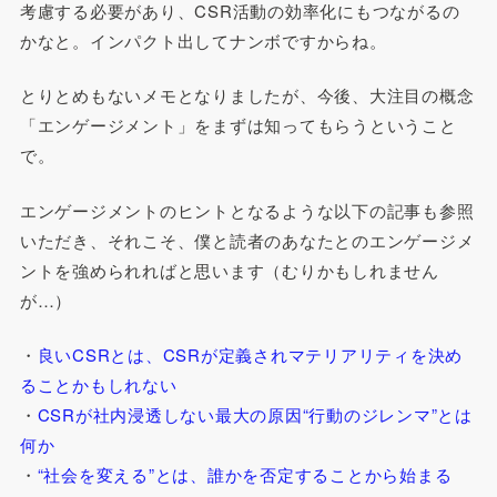
考慮する必要があり、CSR活動の効率化にもつながるの
かなと。インパクト出してナンボですからね。
とりとめもないメモとなりましたが、今後、大注目の概念
「エンゲージメント」をまずは知ってもらうということ
で。
エンゲージメントのヒントとなるような以下の記事も参照
いただき、それこそ、僕と読者のあなたとのエンゲージメ
ントを強められればと思います（むりかもしれません
が…）
・
良いCSRとは、CSRが定義されマテリアリティを決め
ることかもしれない
・
CSRが社内浸透しない最大の原因“行動のジレンマ”とは
何か
・
“社会を変える”とは、誰かを否定することから始まる