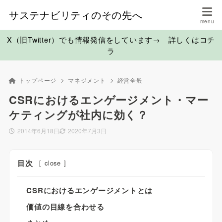
サステナビリティのその先へ
X（旧Twitter）でも情報発信をしています→ 詳しくはコチ
ラ
トップページ
マネジメント
経営全般
CSRにおけるエンゲージメント・マー
ケティングが社内に効く？
2014年6月18日
2020年7月3日
目次
[
close
]
CSRにおけるエンゲージメントとは
価値の目線を合わせる