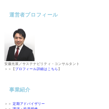
運営者プロフィール
安藤光展／サステナビリティ・コンサルタント
＞＞【
プロフィール詳細はこちら
】
事業紹介
＞＞
定期アドバイザリー
＞＞
講演・役員研修