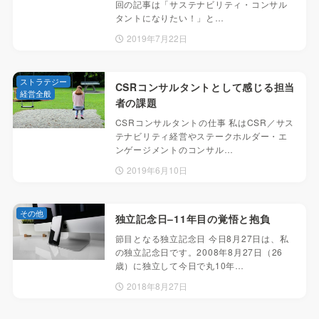
回の記事は「サステナビリティ・コンサル
タントになりたい！」と…
2019年7月22日
ストラテジー
CSRコンサルタントとして感じる担当
経営全般
者の課題
CSRコンサルタントの仕事 私はCSR／サス
テナビリティ経営やステークホルダー・エ
ンゲージメントのコンサル…
2019年6月10日
その他
独立記念日–11年目の覚悟と抱負
節目となる独立記念日 今日8月27日は、私
の独立記念日です。2008年8月27日（26
歳）に独立して今日で丸10年…
2018年8月27日