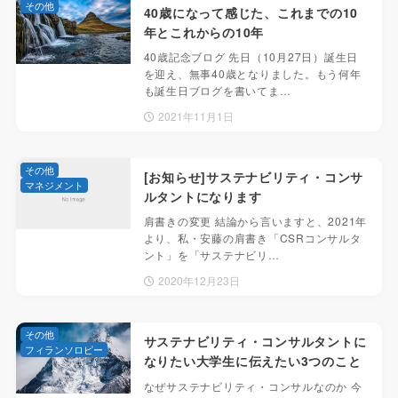
その他
40歳になって感じた、これまでの10
年とこれからの10年
40歳記念ブログ 先日（10月27日）誕生日
を迎え、無事40歳となりました。もう何年
も誕生日ブログを書いてま…
2021年11月1日
その他
[お知らせ]サステナビリティ・コンサ
マネジメント
ルタントになります
肩書きの変更 結論から言いますと、2021年
より、私・安藤の肩書き「CSRコンサルタ
ント」を「サステナビリ…
2020年12月23日
その他
サステナビリティ・コンサルタントに
フィランソロピー
なりたい大学生に伝えたい3つのこと
なぜサステナビリティ・コンサルなのか 今