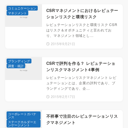
コミュニケーション
CSRマネジメントにおけるレピュテー
マネジメント
ションリスクと環境リスク
レピュテーションリスクと環境リスク CSR
はリスク＆オポチュニティと言われてお
り、マネジメント領域とし…
2015年9月21日
ブランディング
CSRで評判を作る？ レピュテーショ
調査・統計
ンリスクマネジメント4事例
レピュテーションリスクマネジメント レピ
ュテーションとは、企業の評判であり、ブ
ランディングであり、企…
2015年2月17日
コーポレートガバナ
不祥事で注目のレピュテーションリス
ンス
ステークホルダーエ
クマネジメント
ンゲージメント