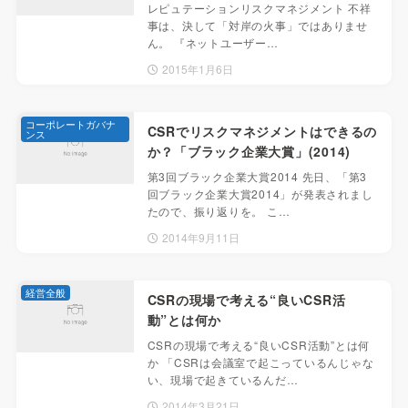
レピュテーションリスクマネジメント 不祥
事は、決して「対岸の火事」ではありませ
ん。 『ネットユーザー…
2015年1月6日
コーポレートガバナ
CSRでリスクマネジメントはできるの
ンス
か？「ブラック企業大賞」(2014)
第3回ブラック企業大賞2014 先日、「第3
回ブラック企業大賞2014」が発表されまし
たので、振り返りを。 こ…
2014年9月11日
経営全般
CSRの現場で考える“良いCSR活
動”とは何か
CSRの現場で考える“良いCSR活動”とは何
か 「CSRは会議室で起こっているんじゃな
い、現場で起きているんだ…
2014年3月21日