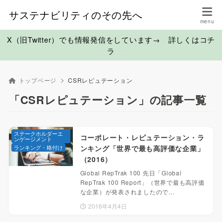
サステナビリティのその先へ
X（旧Twitter）でも情報発信をしています→ 詳しくはコチ
ラ
トップページ
CSRレピュテーション
「CSRレピュテーション」の記事一覧
ステークホルダーエ
コーポレート・レピュテーション・ラ
ンゲージメント
ランキング・格付け
ンキング「世界で最も高評価な企業」
（2016）
Global RepTrak 100 先日「Global
RepTrak 100 Report」（世界で最も高評価
な企業）が発表されましたので…
2016年4月4日