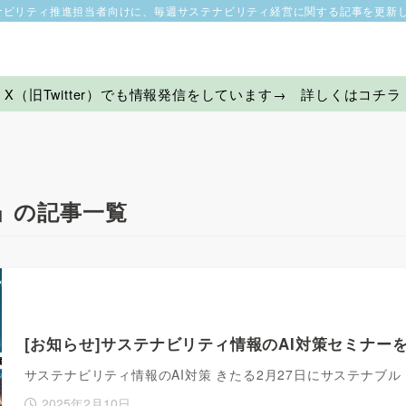
ナビリティ推進担当者向けに、毎週サステナビリティ経営に関する記事を更新
X（旧Twitter）でも情報発信をしています→ 詳しくはコチラ
」の記事一覧
[お知らせ]サステナビリティ情報のAI対策セミナーをしま
サステナビリティ情報のAI対策 きたる2月27日にサステナブ
2025年2月10日