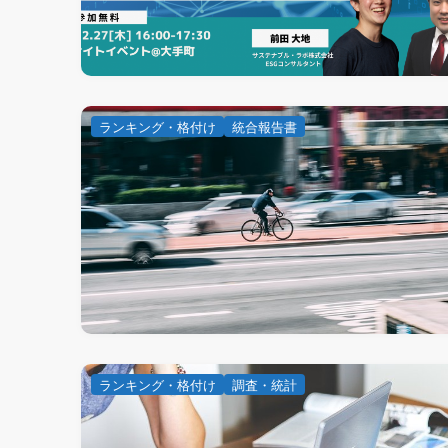
ランキング・格付け
統合報告書
ランキング・格付け
調査・統計