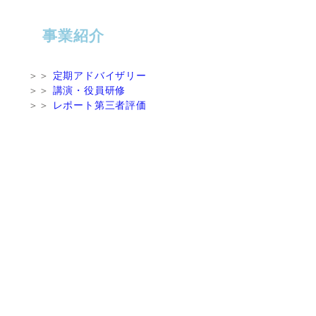
事業紹介
＞＞
定期アドバイザリー
＞＞
講演・役員研修
＞＞
レポート第三者評価