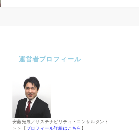
運営者プロフィール
安藤光展／サステナビリティ・コンサルタント
＞＞【
プロフィール詳細はこちら
】