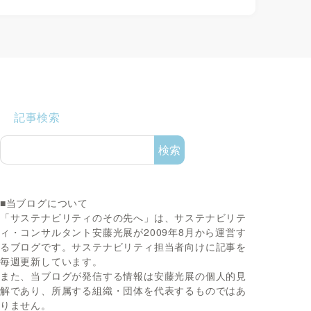
記事検索
検索
■当ブログについて
「サステナビリティのその先へ」は、サステナビリテ
ィ・コンサルタント安藤光展が2009年8月から運営す
るブログです。サステナビリティ担当者向けに記事を
毎週更新しています。
また、当ブログが発信する情報は安藤光展の個人的見
解であり、所属する組織・団体を代表するものではあ
りません。