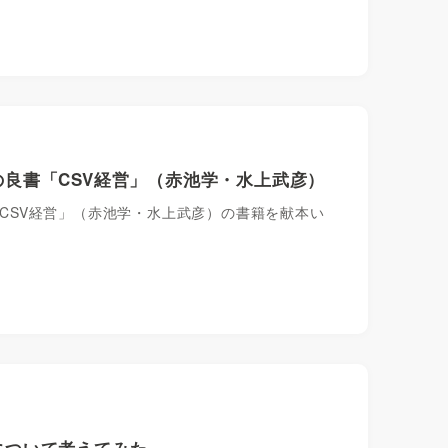
CSV事例の良書「CSV経営」（赤池学・水上武彦）
「CSV経営」（赤池学・水上武彦）の書籍を献本い
献について考えてみた