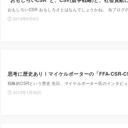
おもしろいCSR おもしろさとはなんでしょうかね。 当ブロ
2013年6月6日
思考に歴史あり！マイケルポーターの「FFA-CSR-CSV(cr
戦略的CSRという歴史 先日、マイケルポーター氏のインタビ
2013年1月30日