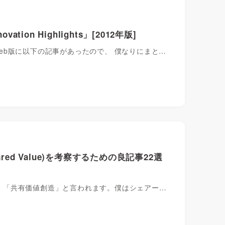
tion Highlights」[2012年版]
のWeb版に以下の記事があったので、 僕なりにまと…
ared Value)を考察するための良記事22選
の創造」とか、「共有価値創造」と言われます。僕はシェアー…