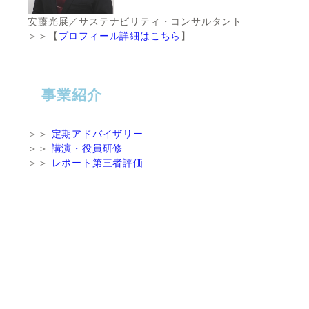
安藤光展／サステナビリティ・コンサルタント
＞＞【
プロフィール詳細はこちら
】
事業紹介
＞＞
定期アドバイザリー
＞＞
講演・役員研修
＞＞
レポート第三者評価