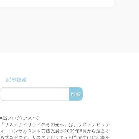
記事検索
検索
■当ブログについて
「サステナビリティのその先へ」は、サステナビリテ
ィ・コンサルタント安藤光展が2009年8月から運営す
るブログです。サステナビリティ担当者向けに記事を