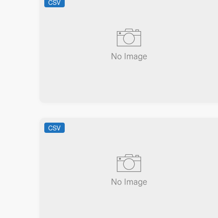
CSV
CSV