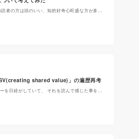
グの読者の方は頭のいい、知的好奇心旺盛な方が多…
eating shared value)」の遍歴再考
ューを日経がしていて、 それを読んで感じた事を…