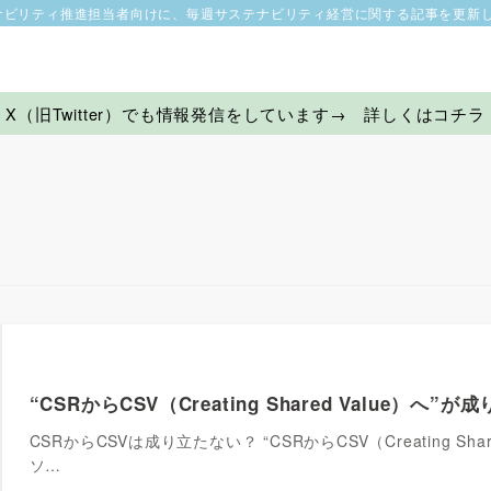
ナビリティ推進担当者向けに、毎週サステナビリティ経営に関する記事を更新
X（旧Twitter）でも情報発信をしています→ 詳しくはコチラ
“CSRからCSV（Creating Shared Value）へ
CSRからCSVは成り立たない？ “CSRからCSV（Creating Sh
ソ…