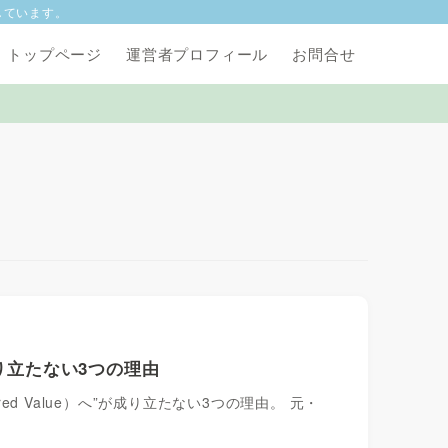
しています。
トップページ
運営者プロフィール
お問合せ
”が成り立たない3つの理由
ared Value）へ”が成り立たない3つの理由。 元・