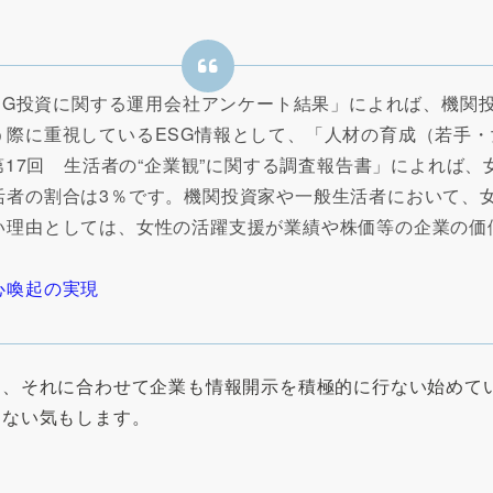
ESG投資に関する運用会社アンケート結果」によれば、機関
う際に重視しているESG情報として、「人材の育成（若手
「第17回 生活者の“企業観”に関する調査報告書」によれば
活者の割合は3％です。機関投資家や一般生活者において、
い理由としては、女性の活躍支援が業績や株価等の企業の価
心喚起の実現
り、それに合わせて企業も情報開示を積極的に行ない始めて
もない気もします。