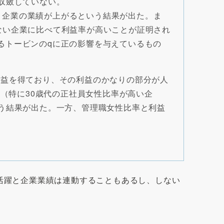
収斂していない。
ほど、企業の業績が上がるという結果が出た。ま
性がいない企業に比べて利益率が高いことが証明され
であるトービンのqに正の影響を与えているもの
て利益を得ており、その利益のかなりの部分が人
（特に30歳代の正社員女性比率が高い企
う結果が出た。一方、管理職女性比率と利益
活躍と企業業績は連動することもあるし、しない