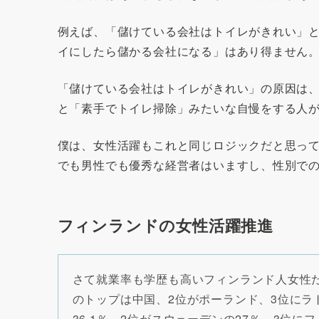
例えば、「儲けている会社はトイレがきれい」
イにしたら儲かる会社になる」はあり得ません
「儲けている会社はトイレがきれい」の原因は
と「素手でトイレ掃除」みたいな自慢をする人
僕は、女性活躍もこれと同じロジックだと思っ
でも男性でも優秀な経営者はいますし、性別で
フィンランドの女性活躍推進
さて就業率も学歴も高いフィンランド人女性だ
のトップは中国、2位がポーランド、3位にラ
36.1％、2位がスウェーデンの27％、3位