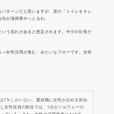
るパターンだと思いますが、逆の「トイレをキレ
会社が清掃業やっとるわ。
という流れがあると想定されます。中小の社長だ
る→女性活用が進む」みたいなフローです。女性
は7％しかいない。重役職に女性が占める割合
かし女性役員の割合では、1位がノルウェーの
を誇っている。また、女性の活躍推進にかけて