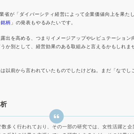
業省が「ダイバーシティ経営によって企業価値向上を果たし
こ銘柄
」の発表もやるみたいです。
り露出を高める、つまりイメージアップやレピュテーション
うか別として、経営効果のある取組みと言えるかもしれま
のは以前から言われていたものでしたけどね。まだ「なでし
分析
で数多く行われており、その一部の研究では、女性活躍と企