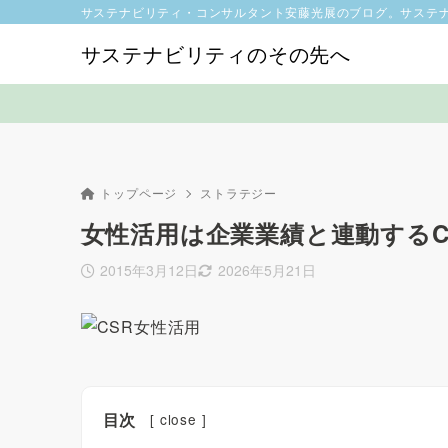
サステナビリティ・コンサルタント安藤光展のブログ。サステ
サステナビリティのその先へ
トップページ
ストラテジー
女性活用は企業業績と連動するC
2015年3月12日
2026年5月21日
目次
[
close
]