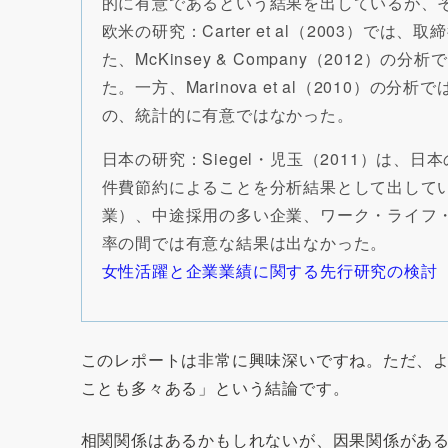
的に有意であるという結果を出しているが、
欧米の研究：Carter et al（2003
た、McKinsey & Company（20
た。一方、Marinova et al（201
の、統計的に有意ではなかった。
日本の研究：Siegel・児玉（2011）は
件費節約によることを分析結果として出してい
業）、中途採用の多い企業、ワーク・ライフ
率の間では有意な結果は出なかった。
女性活躍と企業業績に関する先行研究の検討
このレポートは非常に興味深いですね。ただ、
ことも多々ある」という結論です。
相関関係はあるかもしれないが、因果関係があ