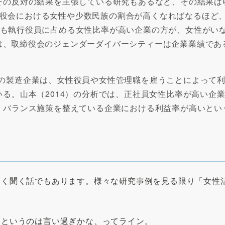
その反対の結果を主張している研究もあるなど、その結果は
）では、取締役会における女性や少数民族の割合が高くなればなる
12）の分析でも執行役員に占める女性比率が高い企業の方が、女
0）の分析では、取締役会のジェンダーダイバーシティーは企業業績
、日本の製造企業は、女性役員や女性管理職を雇うことによっ
る。山本（2014）の分析では、正社員女性比率が高い企業
・バランス施策を整えている企業における利益率が高いとい
よく聞く話でもあります。様々な研究事例を見る限り「女性
るというのは言い過ぎかな、ってライン。