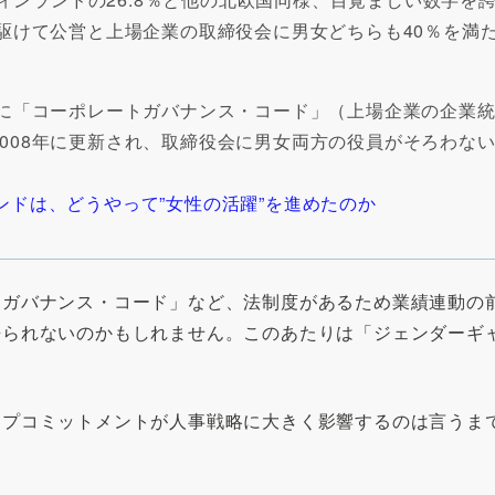
先駆けて公営と上場企業の取締役会に男女どちらも40％を満
年に「コーポレートガバナンス・コード」（上場企業の企業
008年に更新され、取締役会に男女両方の役員がそろわな
ンドは、どうやって”女性の活躍”を進めたのか
「ガバナンス・コード」など、法制度があるため業績連動の
語られないのかもしれません。このあたりは「ジェンダーギ
ップコミットメントが人事戦略に大きく影響するのは言うま