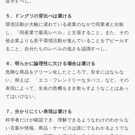
提示すべし。
５、ドングリの背比べは避ける
環境活動が大幅に遅れている産業のなかで同業者と比較
し、「同産業で最高レベル」と主張すること。また、その
他企業よりも若干環境活動が進んでいることをアピールす
ること。自分たちのレベルの低さを認識すべし。
６、明らかに論理性に欠ける場合は避ける
危険な商品をグリーン化したところで、安全にはならな
い。例えば、「エコ・フレンドリーなタバコ」など。その
表現によって、生命の危機をまき散らすようなことはあっ
てはいけない。
７、分かりにくい表現は避ける
科学者だけが確認でき、理解できるようなわけのわからな
い言葉や情報。商品・サービスは誰にでもわかるようでな