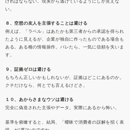
ければならない。現実から逃げているようにしか見えな
い。
８、空想の友人を主張することは避ける
例えば、「ラベル」はあたかも第三者からの承認を得られ
たように見えるが、企業が独自に作ったものである場合も
ある。ある種の情報操作。バレたら、一気に信頼を失いま
す。
９、証拠ゼロは避ける
もちろん正しいかもしれないが、証拠はどこにあるのか。
クチだけなら、何とでも言えるけどさ。
１０、あからさまなウソは避ける
完全に偽造された主張やデータ。実際にあるから怖い。
基準を俯瞰すると、結局、「曖昧で消費者の誤解を招く表
現」が“悪”なのですね。