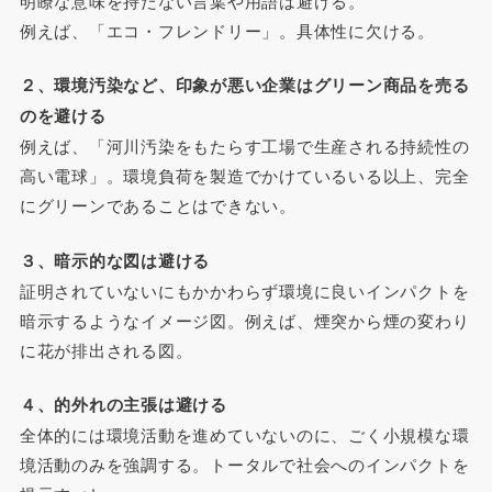
明瞭な意味を持たない言葉や用語は避ける。
例えば、「エコ・フレンドリー」。具体性に欠ける。
２、環境汚染など、印象が悪い企業はグリーン商品を売る
のを避ける
例えば、「河川汚染をもたらす工場で生産される持続性の
高い電球」。環境負荷を製造でかけているいる以上、完全
にグリーンであることはできない。
３、暗示的な図は避ける
証明されていないにもかかわらず環境に良いインパクトを
暗示するようなイメージ図。例えば、煙突から煙の変わり
に花が排出される図。
４、的外れの主張は避ける
全体的には環境活動を進めていないのに、ごく小規模な環
境活動のみを強調する。トータルで社会へのインパクトを