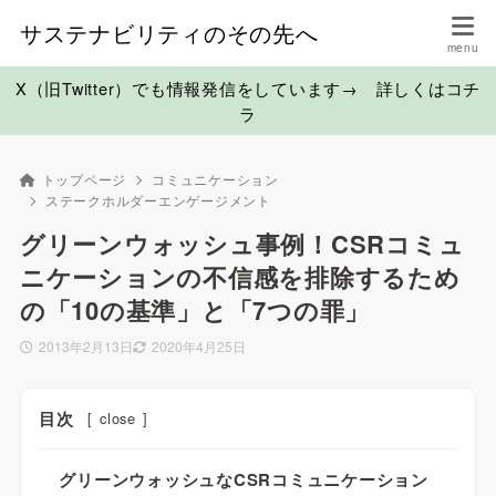
サステナビリティのその先へ
X（旧Twitter）でも情報発信をしています→ 詳しくはコチ
ラ
トップページ
コミュニケーション
ステークホルダーエンゲージメント
グリーンウォッシュ事例！CSRコミュ
ニケーションの不信感を排除するため
の「10の基準」と「7つの罪」
2013年2月13日
2020年4月25日
目次
[
close
]
グリーンウォッシュなCSRコミュニケーション