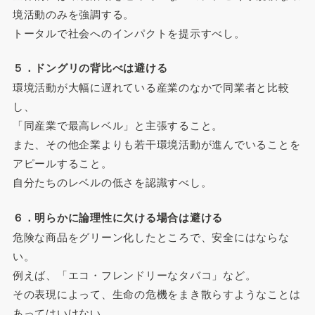
境活動のみを強調する。
トータルで社会へのインパクトを提示すべし。
５．ドングリの背比べは避ける
環境活動が大幅に遅れている産業のなかで同業者と比較
し、
「同産業で最高レベル」と主張すること。
また、その他企業よりも若干環境活動が進んでいることを
アピールすること。
自分たちのレベルの低さを認識すべし。
６．明らかに論理性に欠ける場合は避ける
危険な商品をグリーン化したところで、安全にはならな
い。
例えば、「エコ・フレンドリーなタバコ」など。
その表現によって、生命の危機をまき散らすようなことは
あってはいけない。