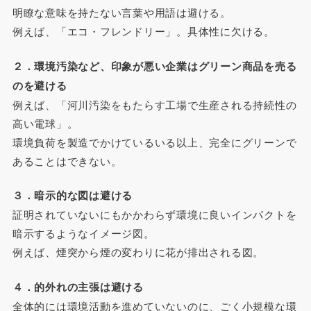
明瞭な意味を持たない言葉や用語は避ける。
例えば、「エコ・フレンドリー」。具体性に欠ける。
２．環境汚染など、印象が悪い企業はグリーン商品を売る
のを避ける
例えば、「河川汚染をもたらす工場で生産される持続性の
高い電球」。
環境負荷を製造でかけているいる以上、完全にグリーンで
あることはできない。
３．暗示的な図は避ける
証明されていないにもかかわらず環境に良いインパクトを
暗示するようなイメージ図。
例えば、煙突から煙の変わりに花が排出される図。
４．的外れの主張は避ける
全体的には環境活動を進めていないのに、ごく小規模な環