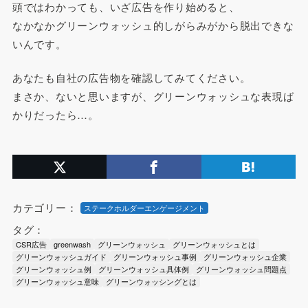
頭ではわかっても、いざ広告を作り始めると、
なかなかグリーンウォッシュ的しがらみがから脱出できな
いんです。
あなたも自社の広告物を確認してみてください。
まさか、ないと思いますが、グリーンウォッシュな表現ば
かりだったら…。
カテゴリー：
ステークホルダーエンゲージメント
タグ：
CSR広告
greenwash
グリーンウォッシュ
グリーンウォッシュとは
グリーンウォッシュガイド
グリーンウォッシュ事例
グリーンウォッシュ企業
グリーンウォッシュ例
グリーンウォッシュ具体例
グリーンウォッシュ問題点
グリーンウォッシュ意味
グリーンウォッシングとは