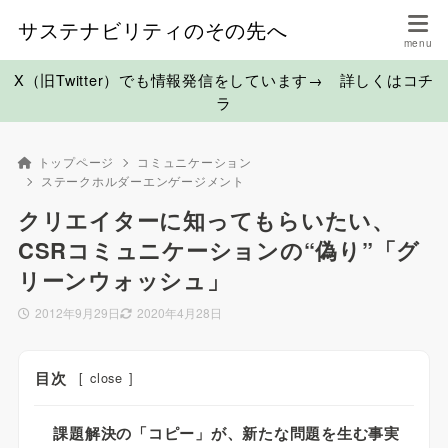
サステナビリティのその先へ
X（旧Twitter）でも情報発信をしています→ 詳しくはコチ
ラ
トップページ
コミュニケーション
ステークホルダーエンゲージメント
クリエイターに知ってもらいたい、
CSRコミュニケーションの“偽り”「グ
リーンウォッシュ」
2012年9月29日
2020年4月28日
目次
[
close
]
課題解決の「コピー」が、新たな問題を生む事実