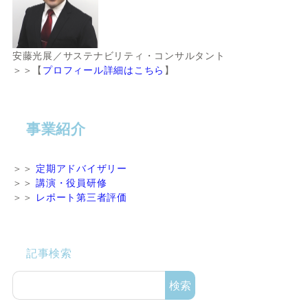
安藤光展／サステナビリティ・コンサルタント
＞＞【
プロフィール詳細はこちら
】
事業紹介
＞＞
定期アドバイザリー
＞＞
講演・役員研修
＞＞
レポート第三者評価
記事検索
検索