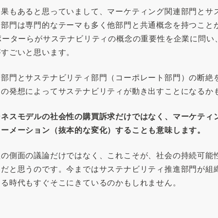
効果もあると思っていまして、マーケティング関連部門とサ
ィ部門は専門的なテーマも多く他部門と共通概念を持つこと
ポーターらがサステナビリティの概念の重要性を企業に問い
がすごいと思います。
業部門とサステナビリティ部門（コーポレート部門）の断絶
逆の発想によってサステナビリティが動き出すことになるか
ジネスモデルの社会性の購買訴求だけではなく、マーケティ
ォーメーション（抜本的な変化）することも意味します。
の側面の議論だけではなく、これこそが、社会の持続可能
けだと思うのです。今まではサステナビリティ推進部門が組
なる時代もすぐそこにきているのかもしれません。