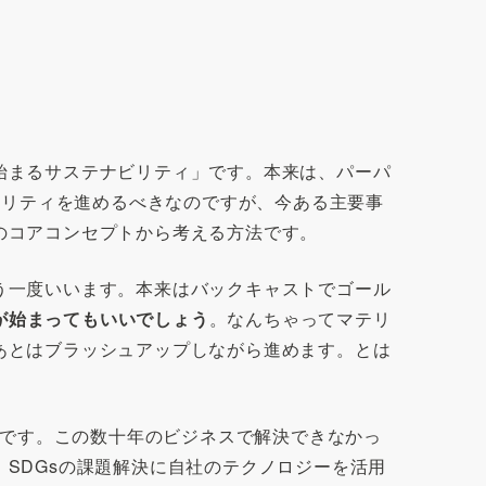
始まるサステナビリティ」です。本来は、パーパ
ビリティを進めるべきなのですが、今ある主要事
のコアコンセプトから考える方法です。
う一度いいます。本来はバックキャストでゴール
が始まってもいいでしょう
。なんちゃってマテリ
あとはブラッシュアップしながら進めます。とは
体です。この数十年のビジネスで解決できなかっ
SDGsの課題解決に自社のテクノロジーを活用