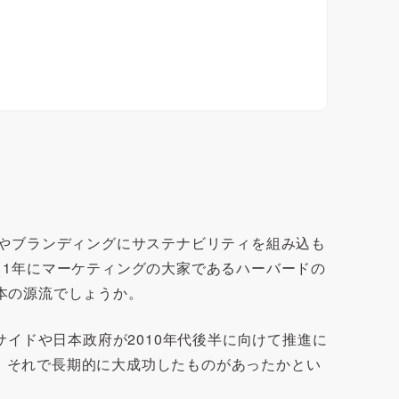
グやブランディングにサステナビリティを組み込も
11年にマーケティングの大家であるハーバードの
本の源流でしょうか。
サイドや日本政府が2010年代後半に向けて推進に
、それで長期的に大成功したものがあったかとい