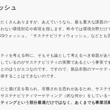
ッシュ
はたくさんありますが、あえていうなら、最も重大な課題の
伴わない環境対応や表現を指します。昨今では環境分野だけ
ESGウォッシュ」「サステナビリティウォッシュ」などと
リティを考える時に、そもそも論として考えるべき命題があ
進しているのがサステナビリティの実際であるという事実で
ことのほうがエコなのです。ですので、新品衣類のマーケテ
担保することはできないのです。
ュだと揚げ足を取られ、非難される恐れがあるため、サステ
なサステナビリティマーケティング（的な何か）をしている
ケティングという部分最適だけではなく、あくまでも事業活