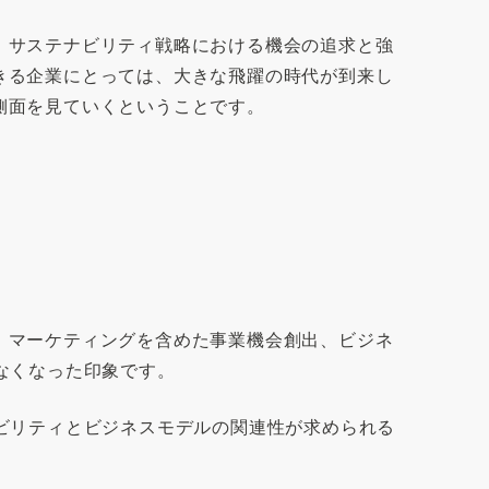
、サステナビリティ戦略における機会の追求と強
きる企業にとっては、大きな飛躍の時代が到来し
側面を見ていくということです。
、マーケティングを含めた事業機会創出、ビジネ
なくなった印象です。
ビリティとビジネスモデルの関連性が求められる