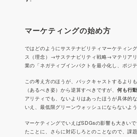
マーケティングの始め方
ではどのようにサステナビリティマーケティン
ス（理念）→サステナビリティ戦略→マテリアリ
業の「ネガティブインパクトを最小化し、ポジ
この考え方のほうが、バックキャストするより
（あるべき姿）から逆算すべきですが、
何も行
アリティでも、ないよりはあったほうが具体的
いえ、最低限グリーンウォッシュにならないよ
マーケティングでいえばSDGsの影響も大きい
たことに、さらに対応しろとのことなので、課題