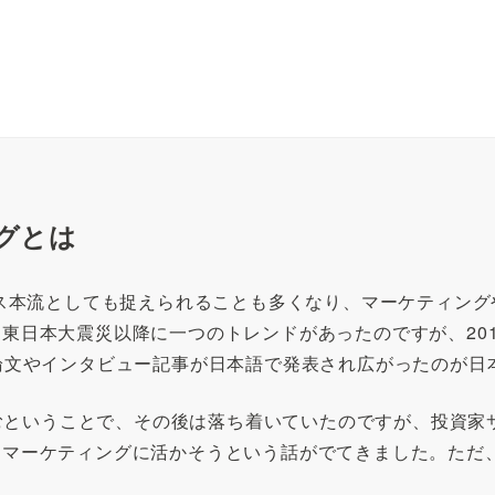
グとは
ネス本流としても捉えられることも多くなり、マーケティン
東日本大震災以降に一つのトレンドがあったのですが、20
論文やインタビュー記事が日本語で発表され広がったのが日
含むということで、その後は落ち着いていたのですが、投資家
をマーケティングに活かそうという話がでてきました。ただ
。