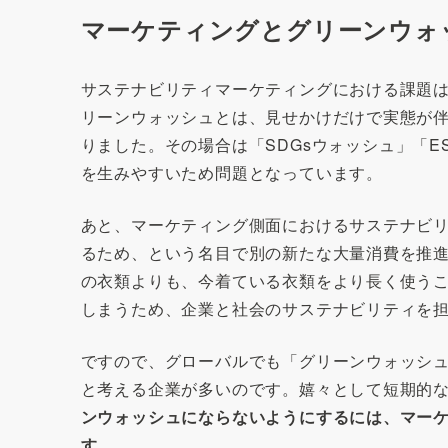
マーケティングとグリーンウォ
サステナビリティマーケティングにおける課題
リーンウォッシュとは、見せかけだけで実態が
りました。その場合は「SDGsウォッシュ」「
を生みやすいため問題となっています。
あと、マーケティング側面におけるサステナビ
るため、という名目で別の新たな大量消費を推
の衣類よりも、今着ている衣類をより長く使う
しまうため、企業と社会のサステナビリティを
ですので、グローバルでも「グリーンウォッシ
と考える企業が多いのです。嬉々として短期的
ンウォッシュにならないようにするには、マー
す
。