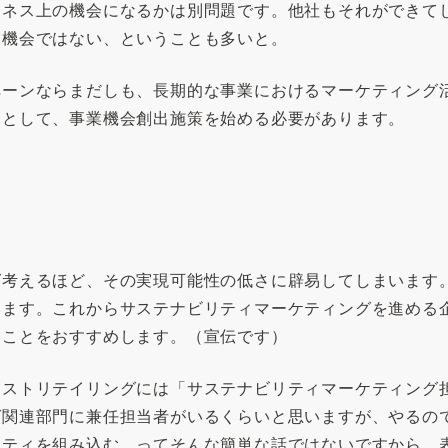
ジネス上の機会になるかは別問題です。他社もそれができて
業機会ではない、ということも多いと。
ペーンならまだしも、長期的な事業におけるマーケティング
提として、事業機会創出施策を始める必要があります。
ば考えるほど、その実現可能性の低さに辟易してしまいます
います。これからサステナビリティマーケティングを進める
ることをおすすめします。（宣伝です）
ーストリテイリングには「サステナビリティマーケティング
グ関連部門に兼任担当者がいるくらいと思いますが、やるの
リティを組み込む、ってそんな簡単な話ではないですから。