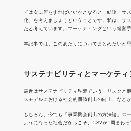
では次に何をすればいいかとなると、結論「サ
化、を考えましょうということです。私は、サ
たと考えています。マーケティングという経営
本記事では、このあたりについてまとめたいと
サステナビリティとマーケティ
最近はサステナビリティ界隈でいう「リスクと
スモデルにおける社会的価値創出の向上、などが
もちろん、今でも「事業機会創出の方法論」の一
ようになった社会だからこそ、CSVが1周まわ