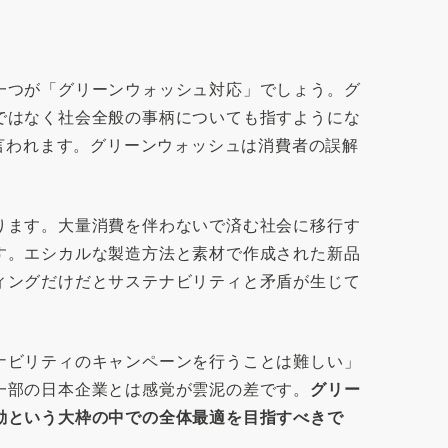
一つが「グリーンウォッシュ対応」でしょう。グ
ではなく社会全般の事柄についても指すようにな
も言われます。グリーンウォッシュは消費者の誤解
ります。大量消費を伴わないで済む社会に移行す
す。エシカルな製造方法と素材で作成された新品
ィングだけだとサステナビリティと矛盾が生じて
ナビリティのキャンペーンを行うことは難しい」
一部の日本企業とは感覚が雲泥の差です。
グリー
動という大枠の中での全体最適を目指すべきで