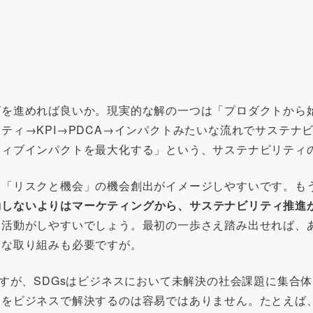
グを進めれば良いか。現実的な解の一つは「プロダクトから
ティ→KPI→PDCA→インパクトみたいな流れでサステナ
ティブインパクトを最大化する」という、サステナビリティ
も「リスクと機会」の機会創出がイメージしやすいです。も
動しないよりはマーケティングから、サステナビリティ推進
な活動がしやすいでしょう。最初の一歩さえ踏み出せれば、
うな取り組みも必要ですが。
ですが、SDGsはビジネスにおいて未解決の社会課題に集合
をビジネスで解決するのは容易ではありません。たとえば、