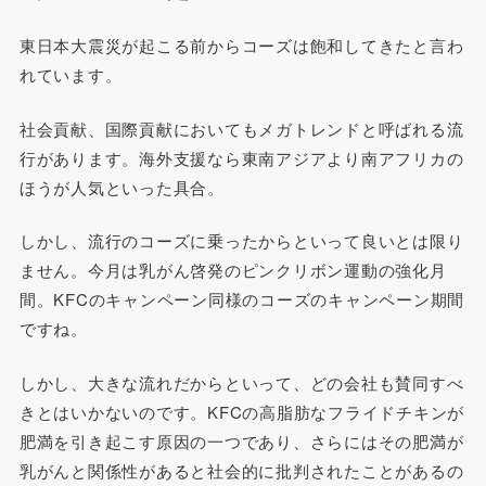
東日本大震災が起こる前からコーズは飽和してきたと言わ
れています。
社会貢献、国際貢献においてもメガトレンドと呼ばれる流
行があります。海外支援なら東南アジアより南アフリカの
ほうが人気といった具合。
しかし、流行のコーズに乗ったからといって良いとは限り
ません。今月は乳がん啓発のピンクリボン運動の強化月
間。KFCのキャンペーン同様のコーズのキャンペーン期間
ですね。
しかし、大きな流れだからといって、どの会社も賛同すべ
きとはいかないのです。KFCの高脂肪なフライドチキンが
肥満を引き起こす原因の一つであり、さらにはその肥満が
乳がんと関係性があると社会的に批判されたことがあるの