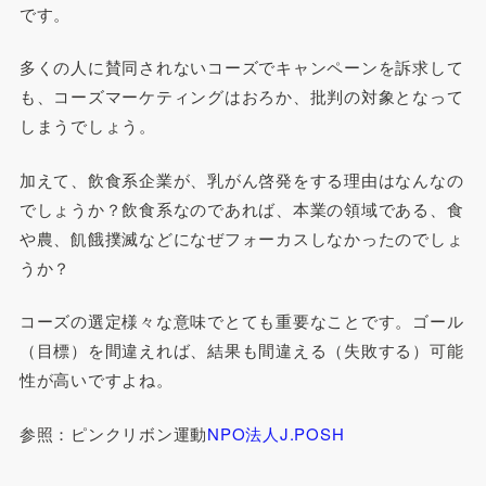
です。
多くの人に賛同されないコーズでキャンペーンを訴求して
も、コーズマーケティングはおろか、批判の対象となって
しまうでしょう。
加えて、飲食系企業が、乳がん啓発をする理由はなんなの
でしょうか？飲食系なのであれば、本業の領域である、食
や農、飢餓撲滅などになぜフォーカスしなかったのでしょ
うか？
コーズの選定様々な意味でとても重要なことです。ゴール
（目標）を間違えれば、結果も間違える（失敗する）可能
性が高いですよね。
参照：ピンクリボン運動
NPO法人J.POSH