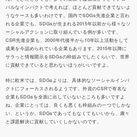
バルなインパクトで考えれば、ほとんど貢献できてないよ
うなケースも多いわけです。国内でSDGs先進企業と言わ
れる企業でも、SDGsが生まれる2015年以前から様々なソ
ーシャルアクションに取り組んでいる例が多いです。
CSR先進企業も、2000年代後半から10年以上活動をして
成果を今認められている企業もあります。2015年以降に
サラっと情報開示をSDGsの枠組みでしたくらいで、世界
に貢献できていると思わないほうがいいですよ。
特に欧米では、SDGsよりは、具体的なソーシャルインパ
クトにフォーカスされるようです。外資のCSRで有名な
企業もSDGsを全面に出していないところも多いですよ
ね。企業にとっては、良くも悪くも枠組みの一つでしかな
い、というか。SDGsであってもなくてもいいから、粛々
と課題解決に貢献していくしかないのです。