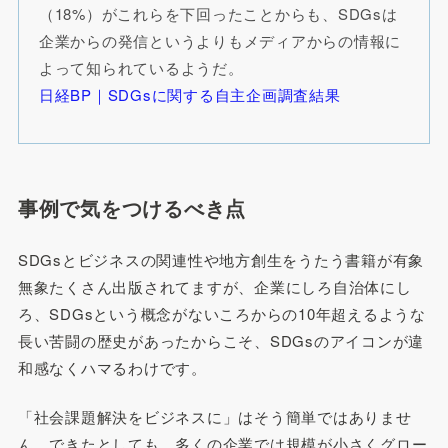
（18%）がこれらを下回ったことからも、SDGsは
企業からの発信というよりもメディアからの情報に
よって知られているようだ。
日経BP｜SDGsに関する自主企画調査結果
事例で気をつけるべき点
SDGsとビジネスの関連性や地方創生をうたう書籍が有象
無象たくさん出版されてますが、企業にしろ自治体にし
ろ、SDGsという概念がないころからの10年超えるような
長い苦闘の歴史があったからこそ、SDGsのアイコンが違
和感なくハマるわけです。
「社会課題解決をビジネスに」はそう簡単ではありませ
ん。できたとしても、多くの企業では規模が小さくグロー