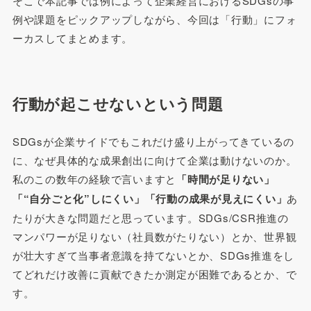
そこで本記事では例によって企業経営におけるSDGsの事
例や課題をピックアップしながら、今回は「行動」にフォ
ーカスしてまとめます。
行動が起こせないという問題
SDGsが企業サイドでもこれだけ盛り上がってきているの
に、なぜ具体的な成果創出に向けて企業は動けないのか。
私のこの数年の経験で言いますと
「時間が足りない」
「“自分ごと化”しにくい」「行動の成果が見えにくい」
あ
たりが大きな問題だと思っています。SDGs/CSR推進の
マンパワーが足りない（社員数がたりない）とか、世界観
が壮大すぎて当事者意識を持てないとか、SDGs推進をし
てどれだけ改善に貢献できたか測定が困難であるとか、で
す。