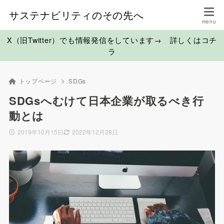
サステナビリティのその先へ
X（旧Twitter）でも情報発信をしています→ 詳しくはコチ
ラ
トップページ
SDGs
SDGsへむけて日本企業が取るべき行
動とは
2019年10月15日
2022年12月28日