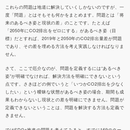
これらの問題は地道に解決していくしかないのですが、一
度「問題」とはそもそも何かをまとめます。問題とは「将
来のあるべき姿と現状の差」のことです。たとえば
「2050年にCO2排出をゼロにする」があるべき姿（目
標）だとすれば、2019年と2050年のCO2排出量差が問題
であり、その差を埋める方法を考え実践しなければなりま
せん。
さて、ここで厄介なのが、問題を定義するには“あるべき
姿”が明確でなければ、解決方法を明確にできないという
点です。さきほどの例でいうと「いつかCO2排出を少なく
したい」という曖昧な状態があるべき姿の場合、期間も成
果もわからないし現状との差を明確にできません。問題が
定義できないということは、問題を解決する方法も定義で
きません。
ではSDGs推進の問題を考えてみると、すでに169のター