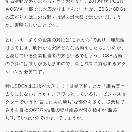
する活動が盛り上がってきております。2010年代でCSR
もCSVも一部でしか広がりませんでしたが、ESGとSDGs
の広がり方はこの分野では過去最大級ではないでしょう
か。素晴らしいことです。
とはいえ、多くの企業の対応は“これから”であり、理想論
はさておき、明日から実際どんな活動をしたらよいのか、
と感じている企業担当者の方もいるでしょう。CSR活動
の予算には限りがありますので、最も成果に貢献するアク
ションが必要です。
特にSDGsは主語が大きく（「世界平和」とか「誰も置き
去りにしない」とか）、フワっとしているし、ビジネスセ
クターでいうと“言ったもの勝ち”な部分も多く、従業員で
さえも自社のSDGs推進の取り組みが何を指すか“腹落
ち”していないのではないでしょうか。