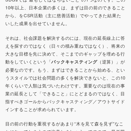
10年以上、日本企業の多くは、まずは目の前のできること
から、をCSR活動（主に慈善活動）でやってきた結果た
いした成果を出せていません。
それは、社会課題を解決するのには、現在の延長線上に答
えを探すのではなく（日々の積み重ねではなく）、将来の
大きな目標を先に決めて、そこまでのギャップを埋める行
動をしていくという「
バックキャスティング
（逆算）」が
必要なのです。もう、まずはできることから始める、とい
うスタイルでは社会問題の多くを解決できないと、この10
年くらいで人類は気づいたわけです。重要なのは現在の事
業の延長として「できること」にとどまるのではなく、目
指すべきゴールからバックキャスティング／アウトサイド
インすることが求められています。
目の前の行動を重視するがあまり“木を見て森を見ず”なこ