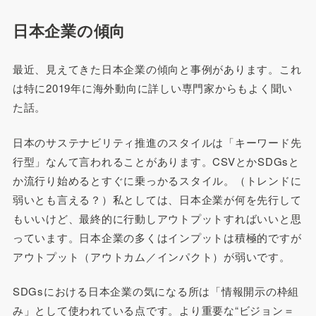
日本企業の傾向
最近、見えてきた日本企業の傾向と事例があります。これ
は特に2019年に海外動向に詳しい専門家からもよく聞い
た話。
日本のサステナビリティ推進のスタイルは「キーワード先
行型」なんて言われることがあります。CSVとかSDGsと
か流行り始めるとすぐに乗っかるスタイル。（トレンドに
弱いとも言える？）私としては、日本企業が何を先行して
もいいけど、最終的に行動しアウトプットすればいいと思
っています。日本企業の多くはインプットは積極的ですが
アウトプット（アウトカム／インパクト）が弱いです。
SDGsにおける日本企業の気になる所は「情報開示の枠組
み」として使われている点です。より重要な“ビジョン＝