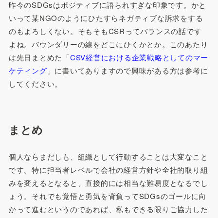
昨今のSDGsはポジティブに語られすぎな印象です。かと
いって某NGOのようにひたすらネガティブな訴求をする
のもよろしくない。そもそもCSRってバランスの話です
よね。バウンダリーの線をどこにひくかとか。このあたり
は先日まとめた「
CSV経営における企業戦略としてのマー
ケティング
」に書いてありますので興味がある方は参考に
してください。
まとめ
個人ならまだしも、組織として行動することは大変なこと
です。特に担当者レベルで会社の経営方針や全社的取り組
みを変えるとなると、直接的には相当な難易度となるでし
ょう。それでも覚悟と勇気を背負ってSDGsのゴールに向
かって進むというのであれば、私もできる限りご協力した