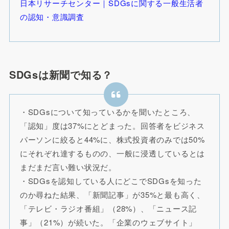
日本リサーチセンター｜SDGsに関する一般生活者
の認知・意識調査
SDGsは新聞で知る？
・SDGsについて知っているかを聞いたところ、
「認知」度は37%にとどまった。回答者をビジネス
パーソンに絞ると44%に、株式投資者のみでは50%
にそれぞれ達するものの、一般に浸透しているとは
まだまだ言い難い状況だ。
・SDGsを認知している人にどこでSDGsを知った
のか尋ねた結果、「新聞記事」が35%と最も高く、
「テレビ・ラジオ番組」（28%）、「ニュース記
事」（21%）が続いた。「企業のウェブサイト」