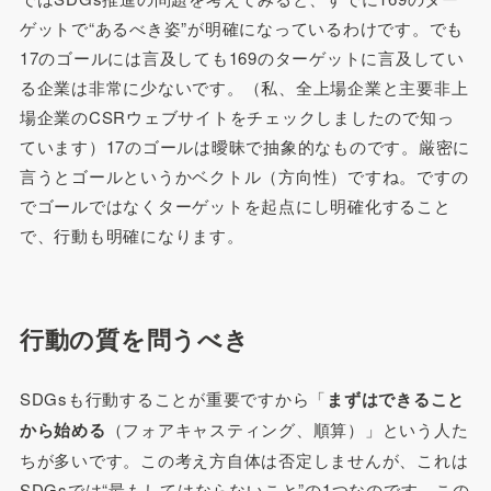
ゲットで“あるべき姿”が明確になっているわけです。でも
17のゴールには言及しても169のターゲットに言及してい
る企業は非常に少ないです。（私、全上場企業と主要非上
場企業のCSRウェブサイトをチェックしましたので知っ
ています）17のゴールは曖昧で抽象的なものです。厳密に
言うとゴールというかベクトル（方向性）ですね。ですの
でゴールではなくターゲットを起点にし明確化すること
で、行動も明確になります。
行動の質を問うべき
SDGsも行動することが重要ですから「
まずはできること
から始める
（フォアキャスティング、順算）」という人た
ちが多いです。この考え方自体は否定しませんが、これは
SDGsでは“最もしてはならないこと”の1つなのです。この