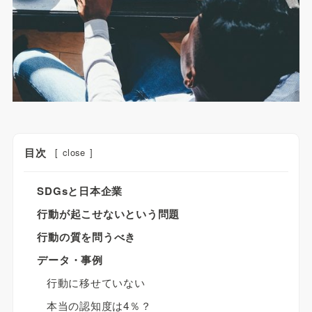
目次
[
close
]
SDGsと日本企業
行動が起こせないという問題
行動の質を問うべき
データ・事例
行動に移せていない
本当の認知度は4％？