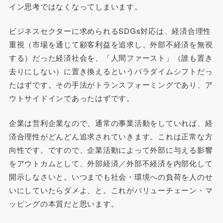
イン思考ではなくなってしまいます。
ビジネスセクターに求められるSDGs対応は、経済合理性
重視（市場を通じて顧客利益を追求し、外部不経済を無視
する）だった経済社会を、「人間ファースト」（誰も置き
去りにしない）に置き換えるというパラダイムシフトだっ
たはずです。その手法がトランスフォーミングであり、ア
ウトサイドインであったはずです。
企業は営利企業なので、通常の事業活動をしていれば、経
済合理性がどんどん追求されていきます。これは正常な方
向性です。ですので、企業活動によって外部に与える影響
をアウトカムとして、外部経済／外部不経済を内部化して
開示しなさいと。いつまでも社会・環境への負荷を人のせ
いにしていたらダメよ、と。これがバリューチェーン・マ
ッピングの本質だと思います。