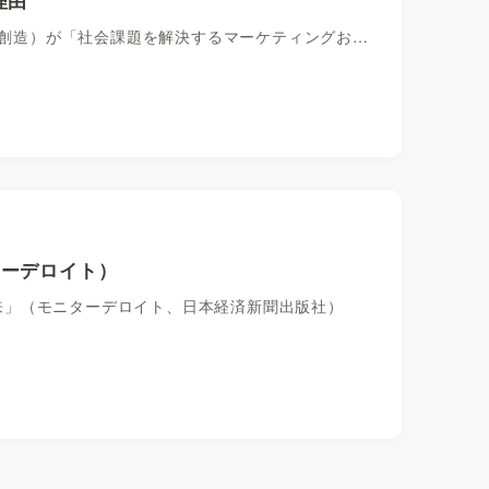
価値創造）が「社会課題を解決するマーケティングお…
ターデロイト）
の未来」（モニターデロイト、日本経済新聞出版社）