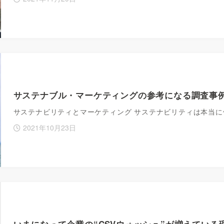
サステナブル・マーケティングの参考になる調査事例
サステナビリティとマーケティング サステナビリティは本当
2021年10月23日
いまになって企業の“CSVウォッシュ”が増えている