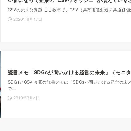
CSVの大きな課題 ここ数年で、CSV（共有価値創造／共通
2020年8月17日
読書メモ「SDGsが問いかける経営の未来」（モニ
SDGsとCSV 今回の読書メモは「SDGsが問いかける経営
で…
2019年3月4日