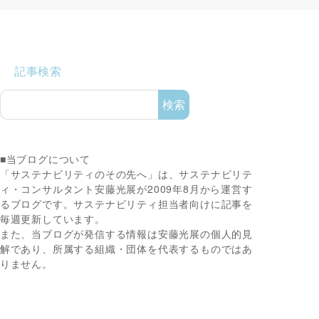
記事検索
検索
■当ブログについて
「サステナビリティのその先へ」は、サステナビリテ
ィ・コンサルタント安藤光展が2009年8月から運営す
るブログです。サステナビリティ担当者向けに記事を
毎週更新しています。
また、当ブログが発信する情報は安藤光展の個人的見
解であり、所属する組織・団体を代表するものではあ
りません。