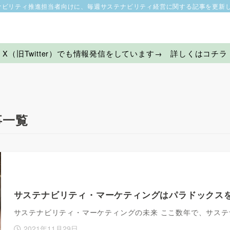
ナビリティ推進担当者向けに、毎週サステナビリティ経営に関する記事を更新
X（旧Twitter）でも情報発信をしています→ 詳しくはコチラ
事一覧
サステナビリティ・マーケティングはパラドックス
サステナビリティ・マーケティングの未来 ここ数年で、サス
2021年11月29日