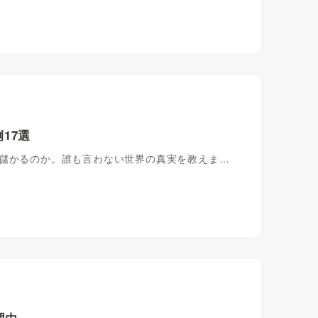
17選
に儲かるのか。誰も言わない世界の真実を教えま…
理由