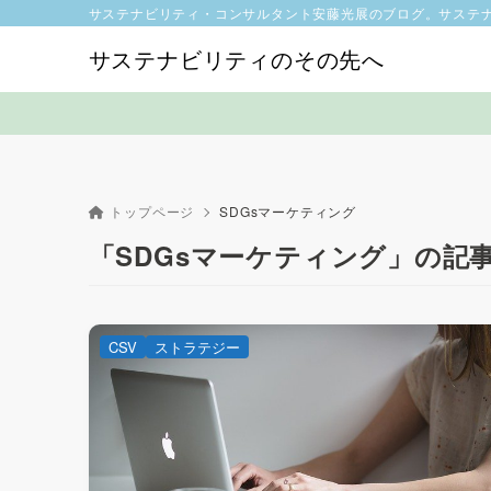
サステナビリティ・コンサルタント安藤光展のブログ。サステ
サステナビリティのその先へ
トップページ
SDGsマーケティング
「SDGsマーケティング」の記
CSV
ストラテジー