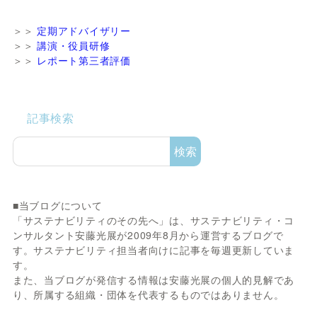
＞＞
定期アドバイザリー
＞＞
講演・役員研修
＞＞
レポート第三者評価
記事検索
検索
■当ブログについて
「サステナビリティのその先へ」は、サステナビリティ・コ
ンサルタント安藤光展が2009年8月から運営するブログで
す。サステナビリティ担当者向けに記事を毎週更新していま
す。
また、当ブログが発信する情報は安藤光展の個人的見解であ
り、所属する組織・団体を代表するものではありません。