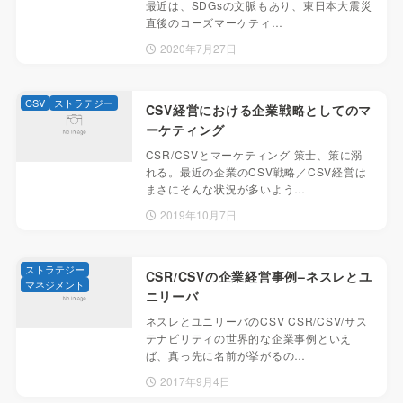
最近は、SDGsの文脈もあり、東日本大震災
直後のコーズマーケティ…
2020年7月27日
CSV
ストラテジー
CSV経営における企業戦略としてのマ
ーケティング
CSR/CSVとマーケティング 策士、策に溺
れる。最近の企業のCSV戦略／CSV経営は
まさにそんな状況が多いよう…
2019年10月7日
ストラテジー
CSR/CSVの企業経営事例–ネスレとユ
マネジメント
ニリーバ
ネスレとユニリーバのCSV CSR/CSV/サス
テナビリティの世界的な企業事例といえ
ば、真っ先に名前が挙がるの…
2017年9月4日