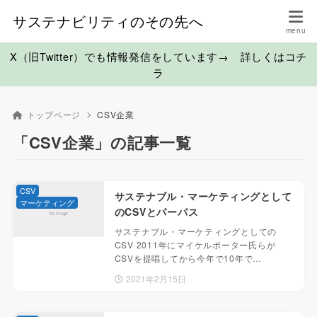
サステナビリティのその先へ
X（旧Twitter）でも情報発信をしています→ 詳しくはコチ
ラ
トップページ
CSV企業
「CSV企業」の記事一覧
CSV
サステナブル・マーケティングとして
マーケティング
のCSVとパーパス
サステナブル・マーケティングとしての
CSV 2011年にマイケルポーター氏らが
CSVを提唱してから今年で10年で…
2021年2月15日