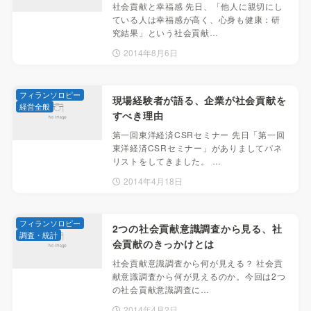
社会貢献と幸福感 先日、「他人に親切にし
ている人は幸福感が高く、心身も健康：研
究結果」という社会貢献…
2014年8月6日
フィランソロピー
現場経験者が語る、企業が社会貢献を
経営全般
すべき理由
第一回東洋経済CSRセミナー 先日「第一回
東洋経済CSRセミナー」がありましてパネ
リストをしてきました。 …
2014年4月18日
フィランソロピー
2つの社会貢献意識調査から見る、社
調査・統計
会貢献のきっかけとは
社会貢献意識調査から何が見える？ 社会貢
献意識調査から何が見えるのか。今回は2つ
の社会貢献意識調査に…
2014年4月2日