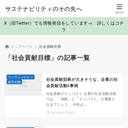
サステナビリティのその先へ
X（旧Twitter）でも情報発信をしています→ 詳しくはコチ
ラ
トップページ
社会貢献目標
「社会貢献目標」の記事一覧
フィランソロピー
社会貢献効果が大きそうな、企業の社
経営全般
会貢献活動3事例
社会貢献のインパクト 企業の社会貢献活動
では、「体験」と「インパクト」が重要と
なるでしょう。 今回は…
2014年12月9日