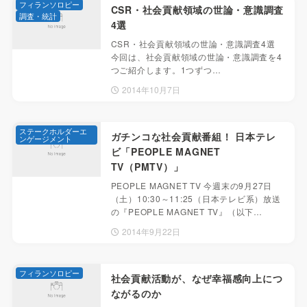
フィランソロピー
CSR・社会貢献領域の世論・意識調査
調査・統計
4選
CSR・社会貢献領域の世論・意識調査4選
今回は、社会貢献領域の世論・意識調査を4
つご紹介します。1つずつ…
2014年10月7日
ステークホルダーエ
ガチンコな社会貢献番組！ 日本テレ
ンゲージメント
ビ「PEOPLE MAGNET
TV（PMTV）」
PEOPLE MAGNET TV 今週末の9月27日
（土）10:30～11:25（日本テレビ系）放送
の『PEOPLE MAGNET TV』（以下…
2014年9月22日
フィランソロピー
社会貢献活動が、なぜ幸福感向上につ
ながるのか