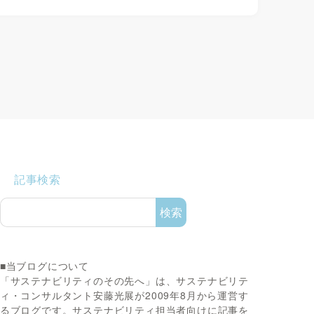
記事検索
検索
■当ブログについて
「サステナビリティのその先へ」は、サステナビリテ
ィ・コンサルタント安藤光展が2009年8月から運営す
るブログです。サステナビリティ担当者向けに記事を