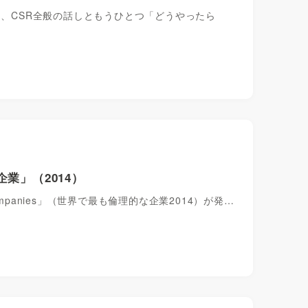
は、CSR全般の話しともうひとつ「どうやったら
業」（2014）
l Companies」（世界で最も倫理的な企業2014）が発…