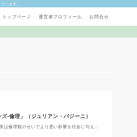
しています。
トップページ
運営者プロフィール
お問合せ
ズ-倫理」（ジュリアン・バジーニ）
、実は倫理観のせいでより悪い影響を社会に与え…