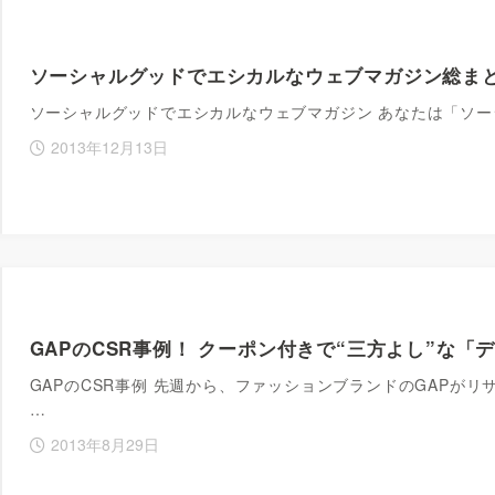
ソーシャルグッドでエシカルなウェブマガジン総まとめ1
ソーシャルグッドでエシカルなウェブマガジン あなたは「ソ
2013年12月13日
GAPのCSR事例！ クーポン付きで“三方よし”な
GAPのCSR事例 先週から、ファッションブランドのGAPが
…
2013年8月29日