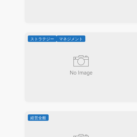
ストラテジー
マネジメント
経営全般