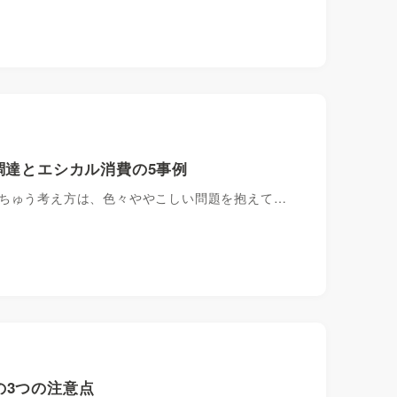
調達とエシカル消費の5事例
っちゅう考え方は、色々ややこしい問題を抱えて…
の3つの注意点