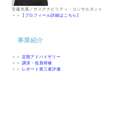
安藤光展／サステナビリティ・コンサルタント
＞＞【
プロフィール詳細はこちら
】
事業紹介
＞＞
定期アドバイザリー
＞＞
講演・役員研修
＞＞
レポート第三者評価