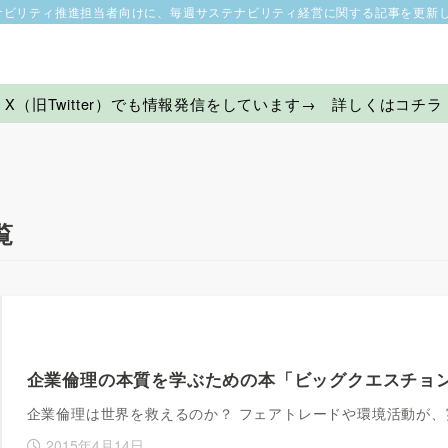
ナビリティ推進担当者向けに、毎週サステナビリティ経営に関する記事を更新
X（旧Twitter）でも情報発信をしています→ 詳しくはコチラ
覧
企業倫理の本質を学ぶための本「ビッグクエスチョン
企業倫理は世界を救えるのか？ フェアトレードや環境活動が
2015年4月14日