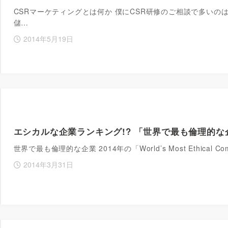
CSRマーケティングとは何か 僕にCSR研修のご相談で多いの
儲…
2014年5月19日
エシカルな企業ランキング!? 「世界で最も倫理的な企
世界で最も倫理的な企業 2014年の「World’s Most Ethica
2014年3月31日