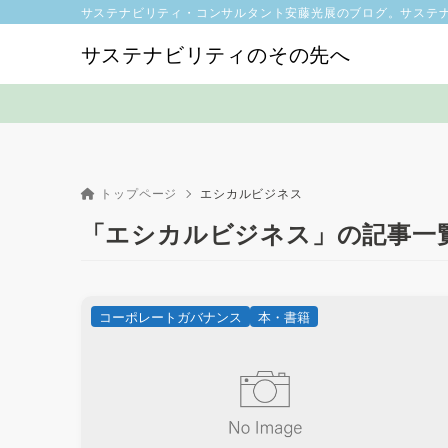
サステナビリティ・コンサルタント安藤光展のブログ。サステ
サステナビリティのその先へ
トップページ
エシカルビジネス
「エシカルビジネス」の記事一
コーポレートガバナンス
本・書籍