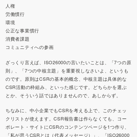
人権
労働慣行
環境
公正な事業慣行
消費者課題
コミュニティへの参画
ざっくり言えば、ISO26000の言いたいことは、「7つの原
則」、「7つの中核主題」を重要視しなさいよ、というも
のです。原則はCSRの基本的概念、中核主題は具体的な
CSR活動の枠組み、といった感じです。どちらかを選ぶ
とか、そういう話ではありませんので、あしからず。
ちなみに、中小企業でもCSRを考える上で、このチェッ
クリストが使えます。CSR報告書は作らなくても、コー
ポレート・サイトにCSRのコンテンツページを1つ作り、
「私が思うCSRとは（代表メッセージ）」、「ISO26000