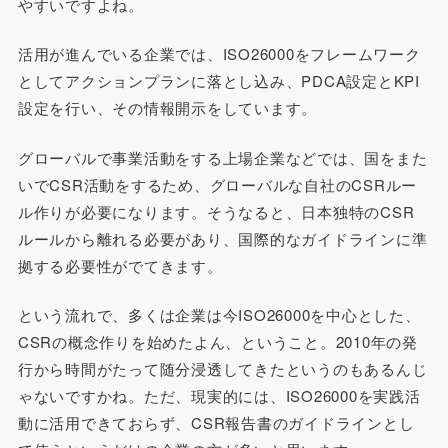
やすいですよね。
活用が進んでいる企業では、ISO26000をフレームワーク
としてアクションプランに落とし込み、PDCA設定とKPI
設定を行い、その情報開示をしています。
グローバルで事業活動をする上場企業などでは、国をまた
いでCSR活動をするため、グローバルな自社のCSRルー
ル作りが必要になります。そうなると、日本独特のCSR
ルールから離れる必要があり、国際的なガイドラインに準
拠する必要性がでてきます。
という流れで、多くは企業は今ISO26000を中心とした、
CSRの概念作りを始めたよん、ということ。2010年の発
行から時間がたって随分浸透してきたというのもあるんじ
ゃないですかね。ただ、現実的には、ISO26000を実践活
動に活用できておらず、CSR報告書のガイドラインとし