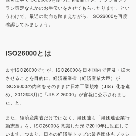
ラン策定なんかのお手伝いをさせてもらったります。とい
うわけで、最近の動向も踏まえながら、ISO26000を再度
確認してみましょう。
ISO26000とは
まずISO26000ですが、ISO26000を日本国内で普及・拡大
させることを目的に、経済産業省（経済産業大臣）が
ISO26000の内容をそのままに日本工業規格（JIS）化を進
め、2012年3月に「JIS Z 26000」が官報に公示されまし
た、と。
また、経済産業省だけではなく、経団連も「経団連企業行
動憲章」を、ISO26000を意識した形で2010年に改正して
います。つまり、日本の経済界トップの業界団体もプッシ