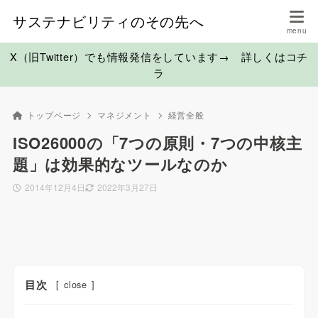
サステナビリティのその先へ
X（旧Twitter）でも情報発信をしています→ 詳しくはコチ
ラ
トップページ
マネジメント
経営全般
ISO26000の「7つの原則・7つの中核主
題」は効果的なツールなのか
2014年12月4日
2022年3月27日
目次
[
close
]