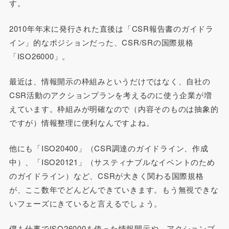
す。
2010年年末に発行された直後は「CSR報告書のガイドラ
イン」的なポジションだった、CSR/SRの国際規格
「ISO26000」。
最近は、情報開示の枠組みというだけではなく、自社の
CSR活動のアクションプランを考えるのに使う企業が増
えています。枠組みが明確なので（内容そのものは抽象的
ですが）情報整理に便利なんですよね。
他にも「ISO20400」（CSR調達のガイドライン、作成
中）、「ISO20121」（サスティナブルなイベントのため
のガイドライン）など、CSRが大きく関わる国際規格
が、ここ数年でどんどんできていきます。もう無視できな
いフェーズにきていると言えるでしょう。
僕も仕事でISO26000を使った情報開示や、アクションプ