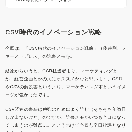
CSV時代のイノベーション戦略
今回は、「CSV時代のイノベーション戦略」（藤井剛、フ
ァーストプレス）の読書メモを。
結論からいうと、CSR担当者より、マーケティングと
か、経営企画とかの人にオススメかなと思います。CSR
やCSVの解説書というより、マーケティング本というイメ
ージが強かったです。
CSV関連の書籍は勉強のためによく読む（そもそも年数冊
しか出ないけど）のですが、読書メモがいつも辛口になっ
てしまうのが難点…。というわけで今回も辛口批評となり