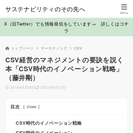
サステナビリティのその先へ
X（旧Twitter）でも情報発信をしています→ 詳しくはコチ
ラ
トップページ
マーケティング
CSV
CSV経営のマネジメントの要訣を説く
本「CSV時代のイノベーション戦略」
（藤井剛）
2014年8月26日
2021年8月12日
目次
[
close
]
CSV時代のイノベーション戦略
CSV時代のイノベーション