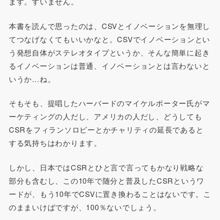
ます。すいません。
本書を読んで思ったのは、CSVとイノベーションを無理し
てつなげなくてもいいかなと。CSVでイノベーションとい
う発想自体がステレオタイプというか、そんな簡単に起き
るイノベーションは普通、イノベーションとは言わないと
いうか…ね。
そもそも、提唱したハーバードのマイケルポーター氏がマ
ーケティングの人だし、アメリカの人だし、どうしても
CSRをフィランソロピーとかチャリティの延長であると
する気持ちはわかります。
しかし、日本ではCSRとひと言で言ってもかなり戦略な
部分も含むし、この10年で随分と普及したCSRというワ
ードが、もう10年でCSVに置き換わることはないです。こ
のままいけばですが、100％ないでしょう。