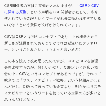
CSR関係者の方はご存知かと思いますが、「
CSRとCSV
に関する原則
」という声明をCSR関係者がだして、昨今
使われているCSVというワードが乱暴に扱われすぎている
のでは？という疑問が投げかけられています。
CSVはCSRとは別のコンセプトであり、上位概念とか目
新しさが注目されておりますがそれは勘違いだクソヤロ
ー、ということみたい。（ちょっと言い過ぎ）
この本を読んで改め思ったのですが、CSRとCSVを無理
矢理比較するのが、難しいかなと。CSRという超広い概
念の中にCSVというコンセプトがあるのですが、それって
欧米では「サスティナビリティ戦略」という枠組みがほと
んどだし、CSVって言っている企業より、明らかにサステ
ィナビリティというワードを使っている企業の方が多いと
思うんだけどなぁ。