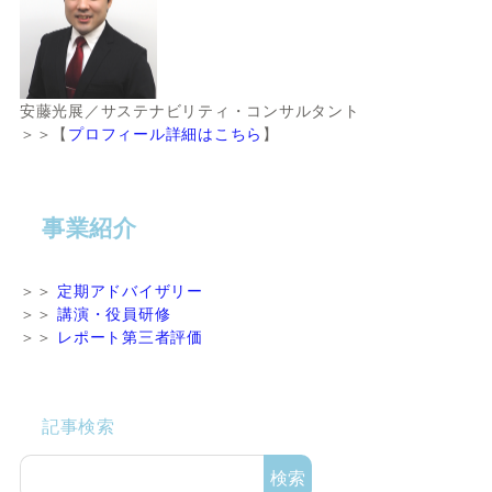
安藤光展／サステナビリティ・コンサルタント
＞＞【
プロフィール詳細はこちら
】
事業紹介
＞＞
定期アドバイザリー
＞＞
講演・役員研修
＞＞
レポート第三者評価
記事検索
検索