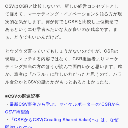
CSVはCSRと比較しないで、新しい経営コンセプトとし
て捉えて、マーケティング・イノベーションを語る方が現
実的な気がします。何が何でもCSRと比較し上位概念で
あるというエセ学者みたいな人が多いのが残念です。ま
ぁ、どうでもいいんだけど。
とウダウダ言っていてもしょうがないのですが、CSRの
現場にマッチする内容ではなく、CSR担当者よりマーケ
ティング担当の方のほうが読んで面白いかと思います。確
か、筆者は「ハラル」に詳しい方だったと思うので、ハラ
ル食分かとCSVの話とかがもっとあるとよかったな。
■CSVの関連記事
・
最新CSV事例から学ぶ、マイケルポーターの“CSRから
CSV”待望論
・
「CSRからCSV(Creating Shared Value)へ」は、なぜ
間違いなのか