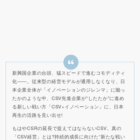
新興国企業の台頭、猛スピードで進むコモディティ
化――。従来型の経営モデルが通用しなくなり、日
本企業全体が「イノベーションのジレンマ」に陥っ
たかのような中、CSV先進企業が“したたか”に進め
る新しい戦い方「CSV×イノベーション」に、日本
再生の活路を見い出せ!
もはやCSRの延長で捉えてはならないCSV。真の
「CSV経営」とは?持続的成長に向けた“新たな戦い