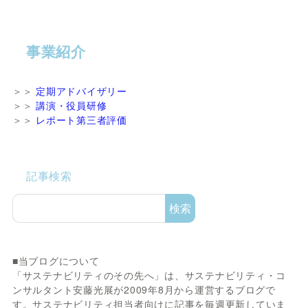
事業紹介
＞＞
定期アドバイザリー
＞＞
講演・役員研修
＞＞
レポート第三者評価
記事検索
検索
■当ブログについて
「サステナビリティのその先へ」は、サステナビリティ・コ
ンサルタント安藤光展が2009年8月から運営するブログで
す。サステナビリティ担当者向けに記事を毎週更新していま