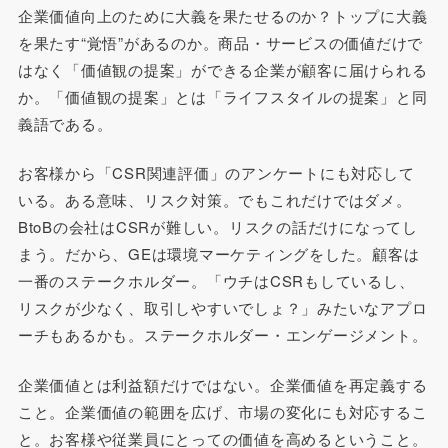
企業価値向上のために大義を果たせるのか？トップに大義
を果たす“覚悟”があるのか。商品・サービスの価値だけで
はなく「価値観の提案」ができる企業が顧客に届けられる
か。「価値観の提案」とは「ライフスタイルの提案」と同
義語である。
お客様から「CSR関連評価」のアンケートにも対応して
いる。ある意味、リスク対策。でもこれだけではダメ。
BtoBの会社はCSRが難しい。リスクの話だけになってし
まう。だから、GEは環境マーケティングをした。顧客は
一番のステークホルダー。「ウチはCSRもしているし、
リスクが少なく、取引しやすいでしょ？」みたいなアプロ
ーチもあるかも。ステークホルダー・エンゲージメント。
企業価値とは利益額だけではない。企業価値を再定義する
こと。企業価値の範囲を広げ、市場の変化にも対応するこ
と。お客様や従業員にとっての価値を高めるということ。