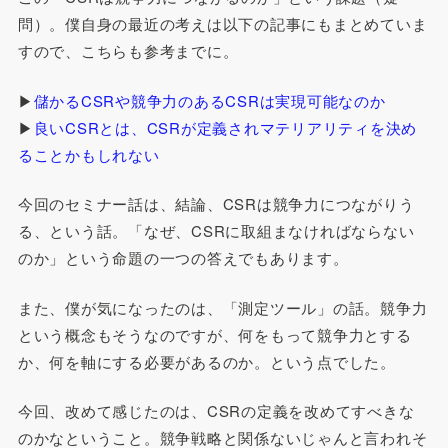
問）。僕自身の最近の考えは以下の記事にもまとめていま
すので、こちらも参考までに。
▶
儲かるCSRや競争力のあるCSRは実現可能なのか
▶
良いCSRとは、CSRが定義されマテリアリティを決め
ることかもしれない
今回のセミナー話は、結論、CSRは競争力につながりう
る、という話。「なぜ、CSRに取組まなければならない
のか」という命題の一つの答えでもあります。
また、僕が気になったのは、「測定ツール」の話。競争力
という概念もそうなのですが、何をもって競争力とする
か、何を軸にする必要があるのか。という点でした。
今回、改めて感じたのは、CSRの定義を改めてすべきな
のかなということ。競争戦略と関係ないじゃんと言われそ