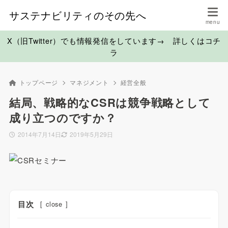
サステナビリティのその先へ
X（旧Twitter）でも情報発信をしています→ 詳しくはコチ
ラ
トップページ
マネジメント
経営全般
結局、戦略的なCSRは競争戦略として
成り立つのですか？
2014年7月14日
2019年5月29日
目次
[
close
]