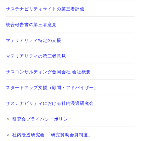
サステナビリティサイトの第三者評価
統合報告書の第三者意見
マテリアリティ特定の支援
マテリアリティの第三者意見
サスコンサルティング合同会社 会社概要
スタートアップ支援（顧問・アドバイザー）
サステナビリティにおける社内浸透研究会
研究会プライバシーポリシー
社内浸透研究会 「研究賛助会員制度」