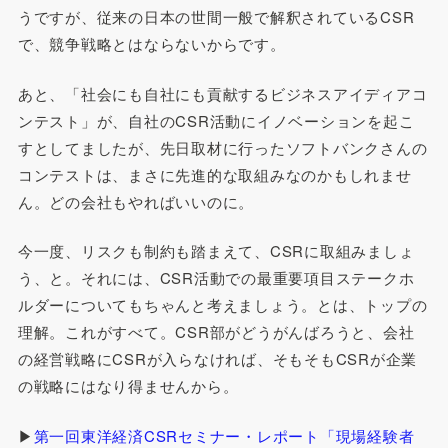
うですが、従来の日本の世間一般で解釈されているCSR
で、競争戦略とはならないからです。
あと、「社会にも自社にも貢献するビジネスアイディアコ
ンテスト」が、自社のCSR活動にイノベーションを起こ
すとしてましたが、先日取材に行ったソフトバンクさんの
コンテストは、まさに先進的な取組みなのかもしれませ
ん。どの会社もやればいいのに。
今一度、リスクも制約も踏まえて、CSRに取組みましょ
う、と。それには、CSR活動での最重要項目ステークホ
ルダーについてもちゃんと考えましょう。とは、トップの
理解。これがすべて。CSR部がどうがんばろうと、会社
の経営戦略にCSRが入らなければ、そもそもCSRが企業
の戦略にはなり得ませんから。
▶
第一回東洋経済CSRセミナー・レポート「現場経験者