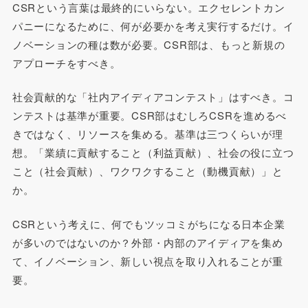
CSRという言葉は最終的にいらない。エクセレントカン
パニーになるために、何が必要かを考え実行するだけ。イ
ノベーションの種は数が必要。CSR部は、もっと新規の
アプローチをすべき。
社会貢献的な「社内アイディアコンテスト」はすべき。コ
ンテストは基準が重要。CSR部はむしろCSRを進めるべ
きではなく、リソースを集める。基準は三つくらいが理
想。「業績に貢献すること（利益貢献）、社会の役に立つ
こと（社会貢献）、ワクワクすること（動機貢献）」と
か。
CSRという考えに、何でもツッコミがちになる日本企業
が多いのではないのか？外部・内部のアイディアを集め
て、イノベーション、新しい視点を取り入れることが重
要。