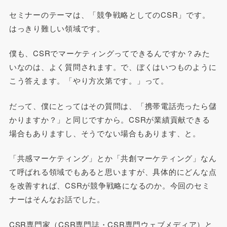
セミナーのテーマは、「競争戦略としてのCSR」です。
はっきり難しい領域です。
僕も、CSRでマーケティングってできるんですか？みた
いなのは、よく質問されます。で、ぼくはいつものように
こう答えます。「やり方次第です。」って。
だって、僕にとってはその質問は、「携帯電話売ったら儲
かりますか？」と同じですから。CSRが業績貢献できる
場合もありますし、そうでない場合もあります、と。
「共感マーケティング」とか「共創マーケティング」なん
て呼ばれる領域でもあると思いますが、具体的にどんな点
を改善すれば、CSRが競争戦略になるのか。今回のセミ
ナーはそんなお話でした。
CSR専門家（CSR専門誌・CSR専門ウェブメディア）と