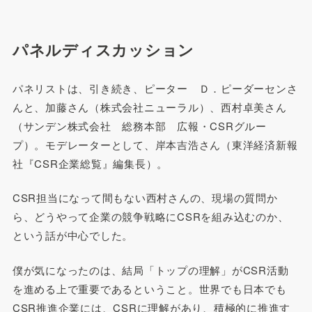
パネルディスカッション
パネリストは、引き続き、ピーター Ｄ．ピーダーセンさ
んと、加藤さん（株式会社ニューラル）、西村卓美さん
（サンデン株式会社 総務本部 広報・CSRグルー
プ）。モデレーターとして、岸本吉浩さん（東洋経済新報
社『CSR企業総覧』編集長）。
CSR担当になって間もない西村さんの、現場の質問か
ら、どうやって企業の競争戦略にCSRを組み込むのか、
という話が中心でした。
僕が気になったのは、結局「トップの理解」がCSR活動
を進める上で重要であるということ。世界でも日本でも
CSR推進企業には、CSRに理解があり、積極的に推進す