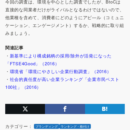
今回の調査は、環境を中心とした調査でしたが、BtoCは
直接的な同業者だけがライバルとなるわけではないので、
他業種を含めて、消費者にどのようにアピ—ル（コミュニ
ケーション、エンゲージメント）するか、戦略的に取り組
みましょう。
関連記事
・
新基準により構成銘柄の採用/除外が活発になった
「FTSE4Good」（2016）
・
環境省「環境にやさしい企業行動調査」（2016）
・
社会的責任度が高い企業ランキング「企業市民ベスト
100社」（2016）
カテゴリー：
ブランディング
ランキング・格付け