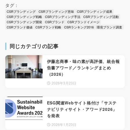
タグ：
CSRブランディング
CSRブランディング意味
CSRブランディング成果
CSRブランディング戦略
CSRブランディング手法
CSRブランディング活動
CSRブランディング開発
CSRブランド
CSRブランドイメージ
CSRブランド価値
CSRブランド戦略
CSRランキング2016
環境ブランド調査
同じカテゴリの記事
伊藤忠商事・味の素が高評価、統合報
告書アワード／ランキングまとめ
（2026）
2026年3月23日
ESG関連Webサイト格付け「サステ
ナビリティサイト・アワード2026」
を発表
2026年1月23日