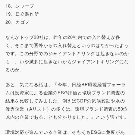
18、シャープ
19、日立製作所
20、カゴメ
なんかトップ20社は、昨年の20社内での入れ替えが多
く、そこまで圏外からの入れ替えというのはなかったよう
です。この分野でのジャイアントキリングは起きないのか
も…。いや滅多に起きないからジャイアントキリングにな
るのか。
あと、気になる話は、『今年、日経BP環境経営フォーラ
ムは投資家による企業のESG評価と環境ブランド調査の
結果を比較してみました。例えばCDPの気候変動や水の
優秀企業（Aリスト）の多くは、環境ブランド調査の50位
以内の企業であることも分かりました。』という話です。
環境対応が進んでいる企業は、そもそもESGに免疫があ