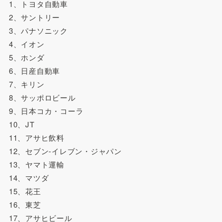
1、トヨタ自動車
2、サントリー
3、パナソニック
4、イオン
5、ホンダ
6、日産自動車
7、キリン
8、サッポロビール
9、日本コカ・コーラ
10、JT
11、アサヒ飲料
12、セブン-イレブン・ジャパン
13、ヤマト運輸
14、マツダ
15、花王
16、東芝
17、アサヒビール