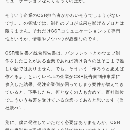
ミュニケーションなんてもってのほか。
そういう企業のCSR担当者がかわいそうでしょうがない
です。この領域では、制作のプロが成果を挙げるプロとは
限りません。それだけCSRコミュニケーションって専門
性というか、情報やノウハウが必要なのです。
CSR報告書／統合報告書は、パンフレットとかウェブ制
作をしたことがある企業であれば請け負うのはそこまで難
しい話ではありません。でも、そういう「作ろうと思えば
作れるよ」というレベルの企業がCSR報告書制作事業に
参入した結果、発注企業側が困ってしまう案件が増えてき
ていると。下手したら、何となくの人も含めて、百社単位
でこういう被害を受けている企業ってあると思います（当
社調べ）。
別に、僕に発注していただく必要はありませんが、CSR
報告書制作の現場担当者（会社ではないですよ！）が