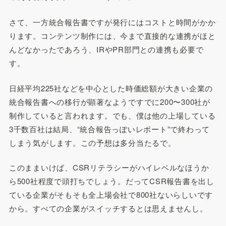
さて、一方統合報告書ですが発行にはコストと時間がかか
ります。コンテンツ制作には、今まで直接的な連携がほと
んどなかったであろう、IRやPR部門との連携も必要で
す。
日経平均225社などを中心とした時価総額が大きい企業の
統合報告書への移行が顕著なようですでに200〜300社が
制作していると言われます。でも、僕は他の上場している
3千数百社は結局、“統合報告っぽいレポート”で終わって
しまう気がします。この予想は多分当たるで。
このままいけば、CSRリテラシーがハイレベルなほうか
ら500社程度で頭打ちでしょう。だってCSR報告書を出し
ている企業がそもそも全上場会社で800社ないらしいです
から。すべての企業がスイッチするとは思えませんし。