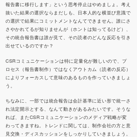
報告書に移行します」という思考停止はやめましょ。考え
抜いた結果の選択ならまだしも、日本人的な横並び意識で
の選択で結果にコミットメントなんてできません。誰にさ
さやかれてるが知りませんが（ホントは知ってるけど）、
その統合報告書は誰が見て、その読者のどんな反応を引き
出せているのですか？
CSRコミュニケーションは特に定量化が難しいので、プ
ロセス（報告書制作）ではなくアウトカム（読者の反応）
によりフォーカスして意味のあるものを作っていきましょ
う。
ちなみに、一部では統合報告は会計基準に近い形で統一さ
れ法定開示とする、なんて動きがあるみたいです。そうな
れば、またCSRコミュニケーションのメディア戦略が変
わってきますね。トレンドに関しては、制作会社の方と意
見交換・ディスカッションをしっかりしていきましょう。