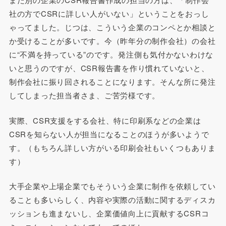
社の方でCSRに詳しい人がいない」ということをおっし
ゃってました。じつは、こういう企業のコンペとか相談と
か受けることが多いです。今（昨年分の制作会社）の会社
に“不満を持っている”のです。発注側も気付かないわけな
いと思うのですが、CSR報告書を作り慣れていないと、
制作会社に振り回されることになります。そんな所に発注
してしまった担当者さま、ご苦労様です。
実際、CSR支援をする会社、特に印刷系などの企業は
CSRを知らない人が担当になることのほうが多いようで
す。（もちろん詳しい方がいる印刷会社もいくつもありま
す）
大手企業や上場企業でもそういう企業に制作を依頼してい
ることも多いらしく、内容や実際の活動に関するディスカ
ッションも進まないし、企業価値向上に貢献するCSRコ