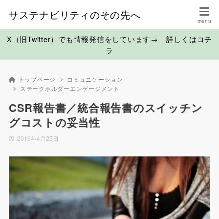
サステナビリティのその先へ
X（旧Twitter）でも情報発信をしています→ 詳しくはコチ
ラ
トップページ
コミュニケーション
ステークホルダーエンゲージメント
CSR報告書／統合報告書のスイッチン
グコストの妥当性
2016年4月25日