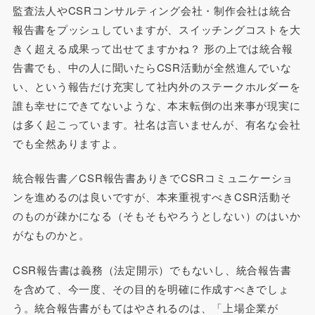
監査法人やCSRコンサルティング会社・制作会社は統合
報告書をプッシュしていますが、スイッチングコストを大
きく超える成果って出せてますかね？ 形の上では統合報
告書でも、中の人に聞いたらCSR活動が全然進んでいな
い、という報告だけ充実して社内外のステークホルダーを
誰も幸せにできてないような、本末転倒の出来事が現実に
は多く起こっています。社名は言いませんが、有名な会社
でも全然ありますよ。
統合報告書／CSR報告書ありきでCSRコミュニケーショ
ンを進めるのは良いですが、本来重視すべきCSR活動そ
のものが疎かになる（そもそもやろうとしない）のはいか
がなものかと。
CSR報告書は義務（法定開示）でもないし、統合報告書
を含めて、今一度、その目的を明確に作成すべきでしょ
う。統合報告書がもてはやされるのは、「上場企業が