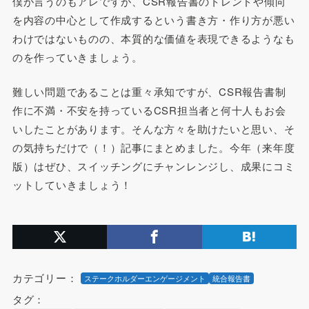
僕が言うのもアレですが、CSR報告書のトレンドや傾向
を内容の中心として作成するという書き方・作り方が悪い
わけではないものの、本質的な価値を表現できるようなも
のを作っていきましょう。
難しい問題であることは重々承知ですが、CSR報告書制
作に不満・不安を持っているCSR担当者と何十人もお会
いしたことがあります。そんな方々を助けたいと思い、そ
の気持ちだけで（！）記事にまとめました。今年（来年度
版）はぜひ、スイッチングにチャンレンジし、成果にコミ
ットしていきましょう！
カテゴリー：
ステークホルダーエンゲージメント
統合報告書
タグ：