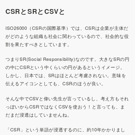
CSRとSRとCSVと
ISO26000（CSRの国際基準）では、CSRは企業が主体だ
がどのような組織も社会に関わっているので、社会的な役
割を果たすべきとしています。
つまりSR(Social Responsibility)なのです。大きなSRの円
の中にCSRという中くらいの円があるというイメージ。
しかし、日本では、SRはほとんど考慮されない。意味を
伝えるアイコンとしても、CSRのほうが良い。
そんな中でCSVと偉い先生が言っているし、考え方もそれ
っぽいからCSRではなくCSVを使おう！と言っても、ま
だまだ浸透はしていませんね。
「CSR」という単語が浸透するのに、約10年かかりまし