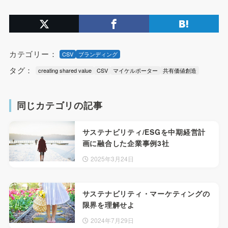
カテゴリー：
CSV
ブランディング
タグ：
creating shared value
CSV
マイケルポーター
共有価値創造
同じカテゴリの記事
サステナビリティ/ESGを中期経営計
画に融合した企業事例3社
2025年3月24日
サステナビリティ・マーケティングの
限界を理解せよ
2024年7月29日