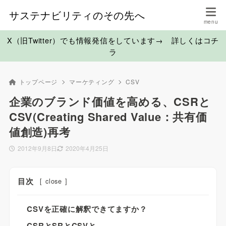
サステナビリティのその先へ
X（旧Twitter）でも情報発信をしています→ 詳しくはコチ
ラ
トップページ
マーケティング
CSV
企業のブランド価値を高める、CSRと
CSV(Creating Shared Value：共有価
値創造)再考
2012年9月8日
2020年4月25日
目次
[
close
]
CSVを正確に解釈できてますか？
CSRとSRとCSVと