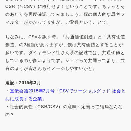
CSR（≒CSV）に移行せよ！ということです。ちょっとそ
のあたりを再度確認してみましょう。僕の個人的な思考フ
ィルターがかかってますが、ご愛嬌ということで。
ちなみに、CSVを訳す時、「共通価値創造」と「共有価値
創造」の2種類がありますが、僕は共有価値とすることが
多いです。ダイヤモンド社さん系の記述では、共通価値と
しているのが多いようです。シェアって共通ってより、共
有のほうが皆さんもイメージしやすいかと。
追記：2015年3月
・
宣伝会議2015年3月号「CSVでソーシャルグッド 社会と
共に成長する企業」
・社会的責任（CSR/CSV）の意味・定義って結局なんな
の？