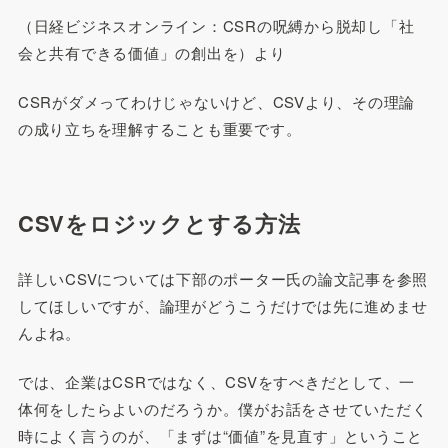
（日経ビジネスオンライン：CSRの呪縛から脱却し「社
会と共有できる価値」の創出を）より
CSRがダメってわけじゃないけど、CSVより、その理論
の成り立ちを理解することも重要です。
CSVをロジックとする方法
詳しいCSVについては下部のポーター氏の論文記事を参照
してほしいですが、論理がどうこうだけでは先に進めませ
んよね。
では、企業はCSRではなく、CSVをすべきだとして、一
体何をしたらよいのだろうか。僕がお話をさせていただく
時によく言うのが、「まずは“価値”を見直す」ということ