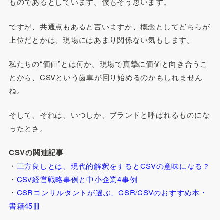
ものであるとしています。僕もそう思います。
ですが、共通点もあると言いますか、概念としてどちらが
上位だとかは、現場にはあまり関係ない気もします。
私たちの“価値”とは何か。現場で真摯に価値と向き合うこ
とから、CSVという歯車が回り始めるのかもしれません
ね。
そして、それは、いつしか、ブランドと呼ばれるものにな
ったとさ。
CSVの関連記事
・
三方良しとは、現代的解釈をするとCSVの意味になる？
・
CSV経営戦略事例と中小企業4事例
・
CSRコンサルタントが選ぶ、CSR/CSVのおすすめ本・
書籍45冊