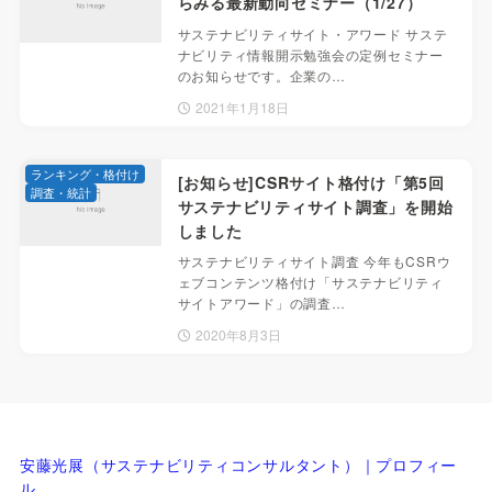
らみる最新動向セミナー（1/27）
サステナビリティサイト・アワード サステ
ナビリティ情報開示勉強会の定例セミナー
のお知らせです。企業の…
2021年1月18日
ランキング・格付け
[お知らせ]CSRサイト格付け「第5回
調査・統計
サステナビリティサイト調査」を開始
しました
サステナビリティサイト調査 今年もCSRウ
ェブコンテンツ格付け「サステナビリティ
サイトアワード」の調査…
2020年8月3日
安藤光展（サステナビリティコンサルタント）｜プロフィー
ル