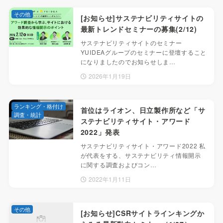
その他
[お知らせ]サステナビリティサイトの
最新トレンドセミナーの募集(2/12)
サステナビリティサイトのセミナー
YUIDEAグループのセミナーに登壇すること
になりましたのでお知らせしま…
2026年1月19日
ランキング・格付け
首位はライオン、日立製作所など「サ
調査・統計
ステナビリティサイト・アワード
2022」発表
サステナビリティサイト・アワード2022 私
が代表をする、サステナビリティ情報開示
に関する調査およびコン…
2022年1月11日
その他
[お知らせ]CSRサイトラインキングか