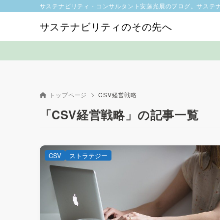
サステナビリティ・コンサルタント安藤光展のブログ。サステ
サステナビリティのその先へ
トップページ
CSV経営戦略
「CSV経営戦略」の記事一覧
CSV
ストラテジー