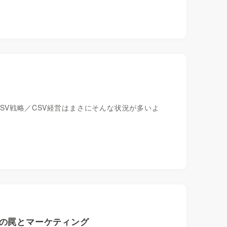
CSV戦略／CSV経営はまさにそんな状況が多いよ
性の罠とマーケティング