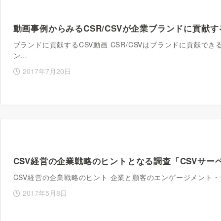
動画事例からみるCSR/CSVが企業ブランドに貢献
ブランドに貢献するCSV動画 CSR/CSVはブランドに貢献でき
ン…
2017年7月20日
CSV経営の企業戦略のヒントとなる調査「CSVサーベ
CSV経営の企業戦略のヒント 企業と顧客のエンゲージメント
2017年5月8日