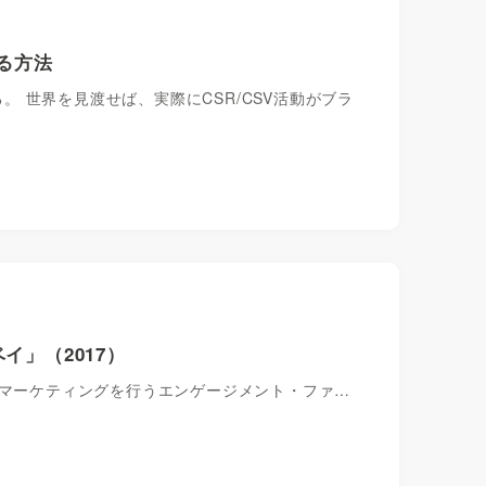
する方法
る。 世界を見渡せば、実際にCSR/CSV活動がブラ
イ」（2017）
・マーケティングを行うエンゲージメント・ファ…