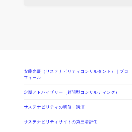
安藤光展（サステナビリティコンサルタント）｜プロ
フィール
定期アドバイザリー（顧問型コンサルティング）
サステナビリティの研修・講演
サステナビリティサイトの第三者評価