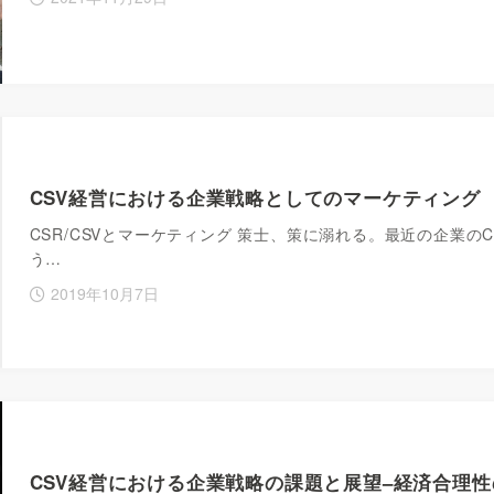
CSV経営における企業戦略としてのマーケティング
CSR/CSVとマーケティング 策士、策に溺れる。最近の企業の
う…
2019年10月7日
CSV経営における企業戦略の課題と展望–経済合理