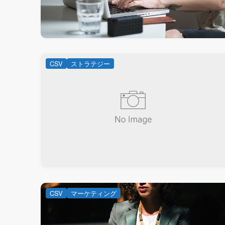
CSV
ストラテジー
CSV
マーケティング