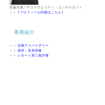
安藤光展／サステナビリティ・コンサルタント
＞＞【
プロフィール詳細はこちら
】
事業紹介
＞＞
定期アドバイザリー
＞＞
講演・役員研修
＞＞
レポート第三者評価