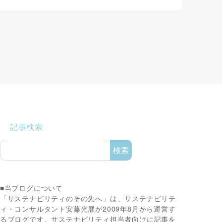
記事検索
検索
■当ブログについて
「サステナビリティのその先へ」は、サステナビリテ
ィ・コンサルタント安藤光展が2009年8月から運営す
るブログです。サステナビリティ担当者向けに記事を