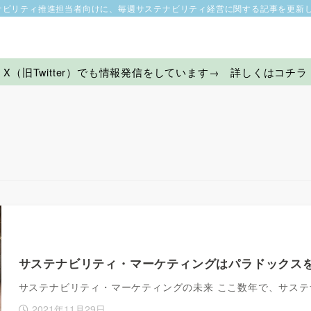
ナビリティ推進担当者向けに、毎週サステナビリティ経営に関する記事を更新
X（旧Twitter）でも情報発信をしています→ 詳しくはコチラ
サステナビリティ・マーケティングはパラドックス
サステナビリティ・マーケティングの未来 ここ数年で、サス
2021年11月29日