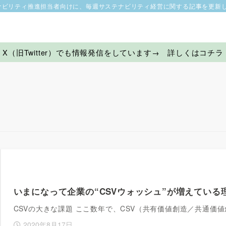
ナビリティ推進担当者向けに、毎週サステナビリティ経営に関する記事を更新
X（旧Twitter）でも情報発信をしています→ 詳しくはコチラ
いまになって企業の“CSVウォッシュ”が増えている
CSVの大きな課題 ここ数年で、CSV（共有価値創造／共通
2020年8月17日