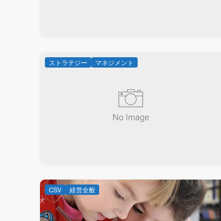
ストラテジー
マネジメント
CSV
経営全般