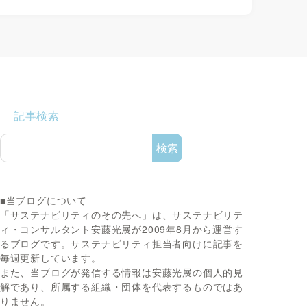
記事検索
検索
■当ブログについて
「サステナビリティのその先へ」は、サステナビリテ
ィ・コンサルタント安藤光展が2009年8月から運営す
るブログです。サステナビリティ担当者向けに記事を
毎週更新しています。
また、当ブログが発信する情報は安藤光展の個人的見
解であり、所属する組織・団体を代表するものではあ
りません。