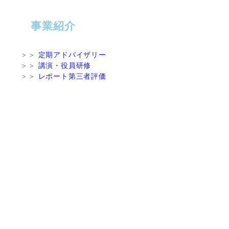
事業紹介
＞＞
定期アドバイザリー
＞＞
講演・役員研修
＞＞
レポート第三者評価