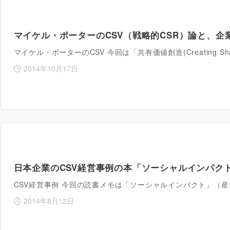
マイケル・ポーターのCSV（戦略的CSR）論と、企
マイケル・ポーターのCSV 今回は「共有価値創造(Creating Sha
2014年10月17日
日本企業のCSV経営事例の本「ソーシャルインパク
CSV経営事例 今回の読書メモは「ソーシャルインパクト」（
2014年8月12日