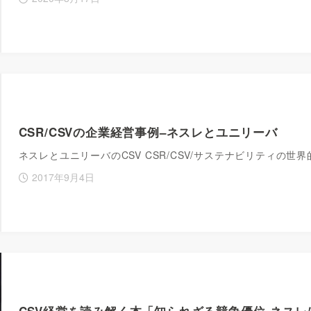
CSR/CSVの企業経営事例–ネスレとユニリーバ
ネスレとユニリーバのCSV CSR/CSV/サステナビリティの
2017年9月4日
CSV経営を読み解く本「知られざる競争優位-ネスレ