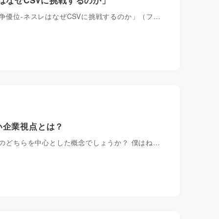
争優位-ネスレはなぜCSVに挑戦するのか」（フ…
い企業視点とは？
」のどちらを中心とした概念でしょうか？ 僕はね…