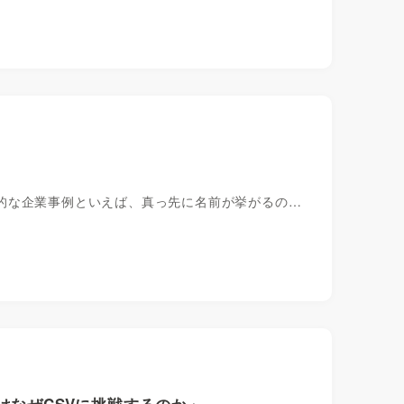
世界的な企業事例といえば、真っ先に名前が挙がるの…
はなぜCSVに挑戦するのか」