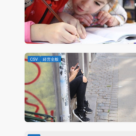
CSV
経営全般