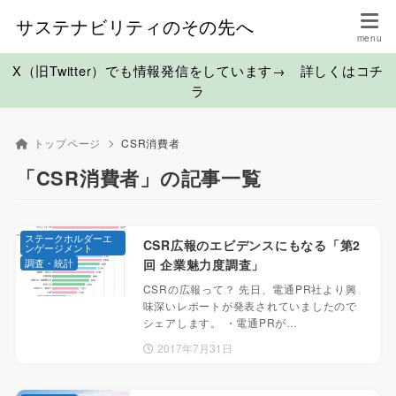
サステナビリティのその先へ
X（旧Twitter）でも情報発信をしています→ 詳しくはコチ
ラ
トップページ
CSR消費者
「CSR消費者」の記事一覧
ステークホルダーエ
CSR広報のエビデンスにもなる「第2
ンゲージメント
調査・統計
回 企業魅力度調査」
CSRの広報って？ 先日、電通PR社より興
味深いレポートが発表されていましたので
シェアします。 ・電通PRが…
2017年7月31日