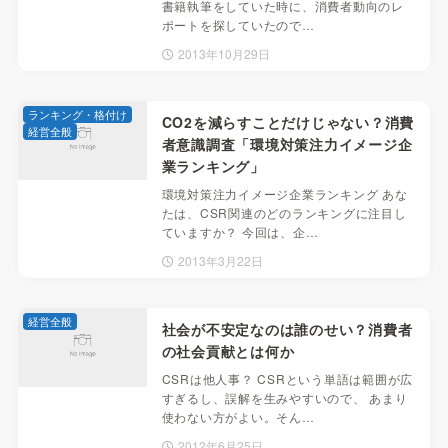
書籍執筆をしていた時に、消費者動向のレ
ポートを探していたので…
2013年10月29日
ランキング・格付け
CO2を減らすことだけじゃない？消費
経営全般
者意識調査「環境対策注力イメージ企
業ランキング」
環境対策注力イメージ企業ランキング あな
たは、CSR関連のどのランキングに注目し
ていますか？ 今回は、企…
2013年3月22日
経営全般
社会が不安定なのは誰のせい？消費者
の社会貢献とは何か
CSRは他人事？ CSRという単語は範囲が広
すぎるし、誤解を生みやすいので、 あまり
使わない方がよい。そん…
2012年6月25日