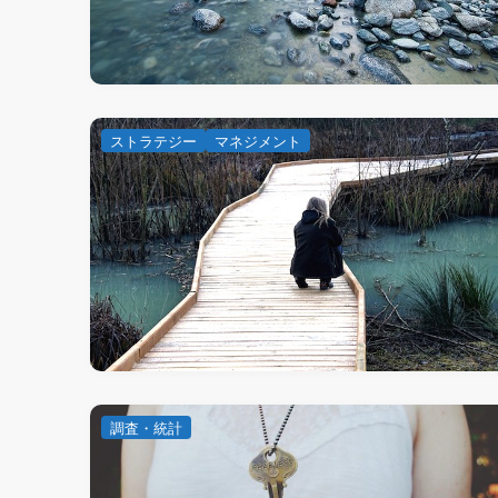
ストラテジー
マネジメント
調査・統計