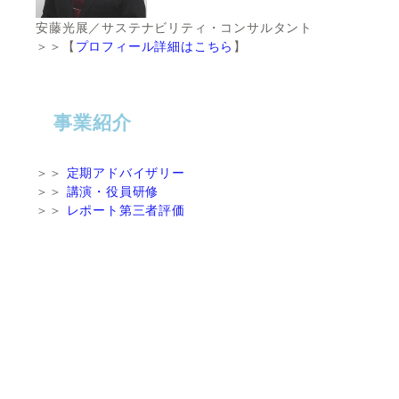
安藤光展／サステナビリティ・コンサルタント
＞＞【
プロフィール詳細はこちら
】
事業紹介
＞＞
定期アドバイザリー
＞＞
講演・役員研修
＞＞
レポート第三者評価