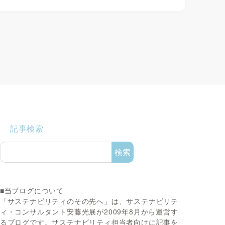
記事検索
検索
■当ブログについて
「サステナビリティのその先へ」は、サステナビリテ
ィ・コンサルタント安藤光展が2009年8月から運営す
るブログです。サステナビリティ担当者向けに記事を