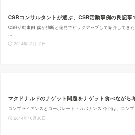
CSRコンサルタントが選ぶ、CSR活動事例の良記事10選
CSR活動事例 僕が独断と偏見でピックアップして紹介してきた
…
2014年12月12日
マクドナルドのナゲット問題をナゲット食べながら
コンプライアンスとコーポレート・ガバナンス 今回は、コン
2014年10月30日