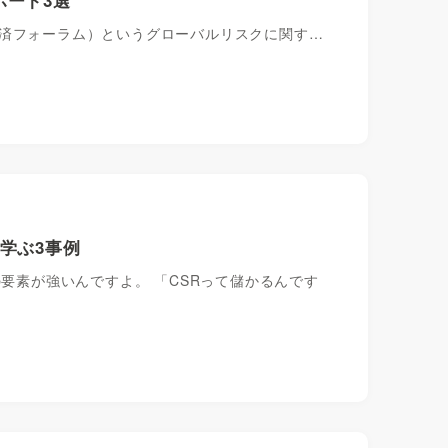
経済フォーラム）というグローバルリスクに関す…
学ぶ3事例
の要素が強いんですよ。 「CSRって儲かるんです