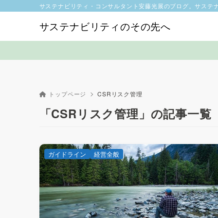
サステナビリティ・コンサルタント安藤光展のブログ。サステ
サステナビリティのその先へ
トップページ
CSRリスク管理
「CSRリスク管理」の記事一覧
ガイドライン
経営全般