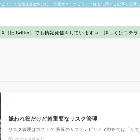
ナビリティ推進担当者向けに、毎週サステナビリティ経営に関する記事を更新
X（旧Twitter）でも情報発信をしています→ 詳しくはコチラ
嫌われ役だけど超重要なリスク管理
リスク管理はコスト？ 最近のサステナビリティ戦略では「リ
2021年8月30日