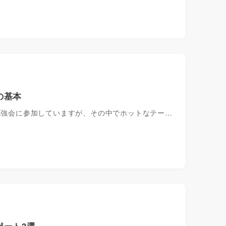
の基本
の勉強会に参加していますが、その中でホットなテー…
ポート3選