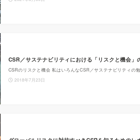
CSR／サステナビリティにおける「リスクと機会」
CSRのリスクと機会 私はいろんなCSR／サステナビリティ
2018年7月23日
グローバルリスクに対抗すべきCSRを知るためのレ