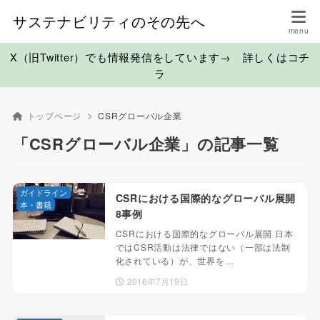
サステナビリティのその先へ
X（旧Twitter）でも情報発信をしています→ 詳しくはコチ
ラ
トップページ
CSRグローバル企業
「CSRグローバル企業」の記事一覧
ガイドライン
CSRにおける国際的なグローバル展開
本・書籍
8事例
CSRにおける国際的なグローバル展開 日本
ではCSR活動は法律ではない（一部は法制
化されている）が、世界を…
2016年7月19日