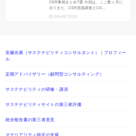
CSR事例まとめ7選 今回は、ここ数ヶ月に
出てきた、CSR意識調査とCS…
2014年7月2日
安藤光展（サステナビリティコンサルタント）｜プロフィー
ル
定期アドバイザリー（顧問型コンサルティング）
サステナビリティの研修・講演
サステナビリティサイトの第三者評価
統合報告書の第三者意見
マテリアリティ特定の支援