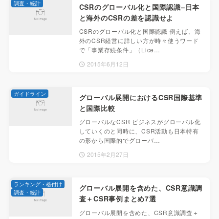
調査・統計
CSRのグローバル化と国際認識–日本
と海外のCSRの差を認識せよ
CSRのグローバル化と国際認識 例えば、海
外のCSR経営に詳しい方が時々使うワード
で「事業存続条件」（Lice…
2015年6月12日
ガイドライン
グローバル展開におけるCSR国際基準
と国際比較
グローバルなCSR ビジネスがグローバル化
していくのと同時に、CSR活動も日本特有
の形から国際的でグローバ…
2015年2月27日
ランキング・格付け
グローバル展開を含めた、CSR意識調
調査・統計
査＋CSR事例まとめ7選
グローバル展開を含めた、CSR意識調査＋