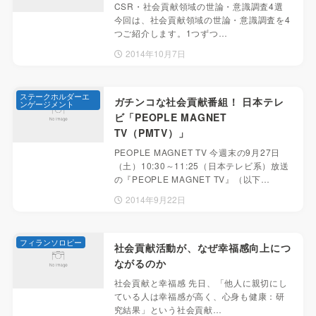
CSR・社会貢献領域の世論・意識調査4選
今回は、社会貢献領域の世論・意識調査を4
つご紹介します。1つずつ…
2014年10月7日
ステークホルダーエ
ガチンコな社会貢献番組！ 日本テレ
ンゲージメント
ビ「PEOPLE MAGNET
TV（PMTV）」
PEOPLE MAGNET TV 今週末の9月27日
（土）10:30～11:25（日本テレビ系）放送
の『PEOPLE MAGNET TV』（以下…
2014年9月22日
フィランソロピー
社会貢献活動が、なぜ幸福感向上につ
ながるのか
社会貢献と幸福感 先日、「他人に親切にし
ている人は幸福感が高く、心身も健康：研
究結果」という社会貢献…