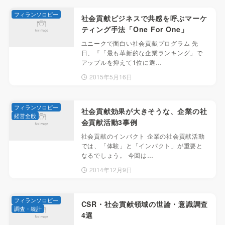
フィランソロピー
社会貢献ビジネスで共感を呼ぶマーケ
ティング手法「One For One」
ユニークで面白い社会貢献プログラム 先
日、『「最も革新的な企業ランキング」で
アップルを抑えて1位に選…
2015年5月16日
フィランソロピー
社会貢献効果が大きそうな、企業の社
経営全般
会貢献活動3事例
社会貢献のインパクト 企業の社会貢献活動
では、「体験」と「インパクト」が重要と
なるでしょう。 今回は…
2014年12月9日
フィランソロピー
CSR・社会貢献領域の世論・意識調査
調査・統計
4選