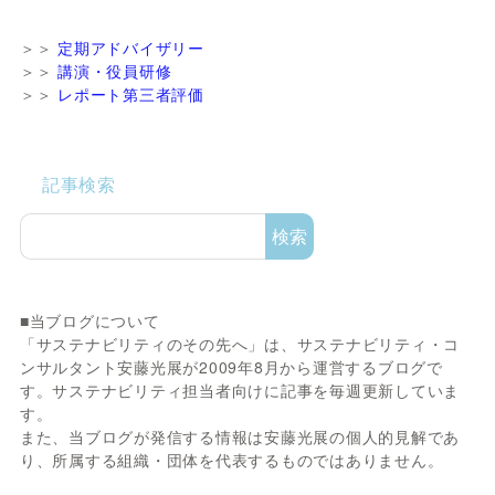
＞＞
定期アドバイザリー
＞＞
講演・役員研修
＞＞
レポート第三者評価
記事検索
検索
■当ブログについて
「サステナビリティのその先へ」は、サステナビリティ・コ
ンサルタント安藤光展が2009年8月から運営するブログで
す。サステナビリティ担当者向けに記事を毎週更新していま
す。
また、当ブログが発信する情報は安藤光展の個人的見解であ
り、所属する組織・団体を代表するものではありません。