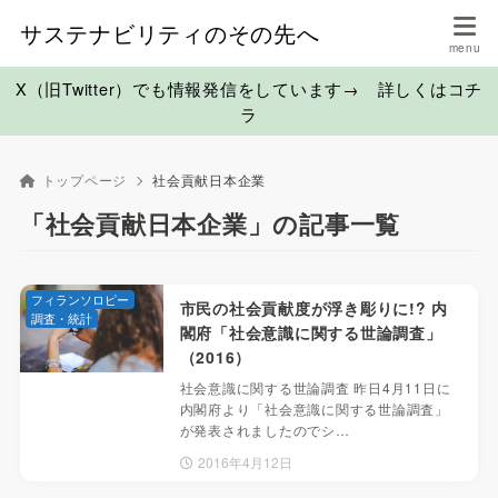
サステナビリティのその先へ
X（旧Twitter）でも情報発信をしています→ 詳しくはコチ
ラ
トップページ
社会貢献日本企業
「社会貢献日本企業」の記事一覧
フィランソロピー
市民の社会貢献度が浮き彫りに!? 内
調査・統計
閣府「社会意識に関する世論調査」
（2016）
社会意識に関する世論調査 昨日4月11日に
内閣府より「社会意識に関する世論調査」
が発表されましたのでシ…
2016年4月12日