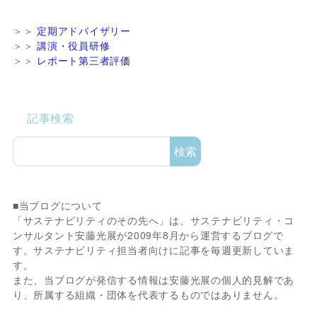
＞＞
定期アドバイザリー
＞＞
講演・役員研修
＞＞
レポート第三者評価
記事検索
検索
■当ブログについて
「サステナビリティのその先へ」は、サステナビリティ・コ
ンサルタント安藤光展が2009年8月から運営するブログで
す。サステナビリティ担当者向けに記事を毎週更新していま
す。
また、当ブログが発信する情報は安藤光展の個人的見解であ
り、所属する組織・団体を代表するものではありません。