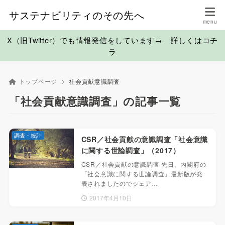
サステナビリティのその先へ
X（旧Twitter）でも情報発信をしています→ 詳しくはコチ
ラ
トップページ
社会貢献意識調査
「社会貢献意識調査」の記事一覧
調査・統計
CSR／社会貢献の意識調査「社会意識
に関する世論調査」（2017）
CSR／社会貢献の意識調査 先日、内閣府の
「社会意識に関する世論調査」最新版が発
表されましたのでシェア…
2017年4月10日