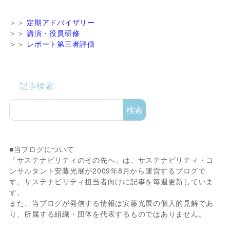
＞＞
定期アドバイザリー
＞＞
講演・役員研修
＞＞
レポート第三者評価
記事検索
検索
■当ブログについて
「サステナビリティのその先へ」は、サステナビリティ・コ
ンサルタント安藤光展が2009年8月から運営するブログで
す。サステナビリティ担当者向けに記事を毎週更新していま
す。
また、当ブログが発信する情報は安藤光展の個人的見解であ
り、所属する組織・団体を代表するものではありません。