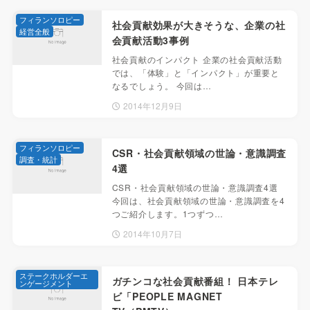
フィランソロピー
社会貢献効果が大きそうな、企業の社
経営全般
会貢献活動3事例
社会貢献のインパクト 企業の社会貢献活動
では、「体験」と「インパクト」が重要と
なるでしょう。 今回は…
2014年12月9日
フィランソロピー
CSR・社会貢献領域の世論・意識調査
調査・統計
4選
CSR・社会貢献領域の世論・意識調査4選
今回は、社会貢献領域の世論・意識調査を4
つご紹介します。1つずつ…
2014年10月7日
ステークホルダーエ
ガチンコな社会貢献番組！ 日本テレ
ンゲージメント
ビ「PEOPLE MAGNET