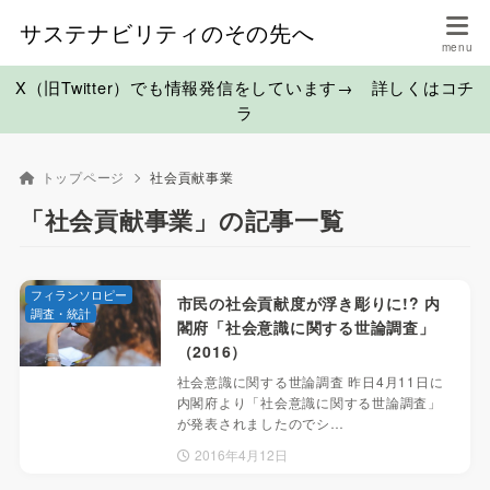
サステナビリティのその先へ
X（旧Twitter）でも情報発信をしています→ 詳しくはコチ
ラ
トップページ
社会貢献事業
「社会貢献事業」の記事一覧
フィランソロピー
市民の社会貢献度が浮き彫りに!? 内
調査・統計
閣府「社会意識に関する世論調査」
（2016）
社会意識に関する世論調査 昨日4月11日に
内閣府より「社会意識に関する世論調査」
が発表されましたのでシ…
2016年4月12日