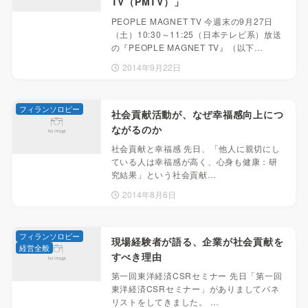
TV（PMTV）」
PEOPLE MAGNET TV 今週末の9月27日
（土）10:30～11:25（日本テレビ系）放送
の『PEOPLE MAGNET TV』（以下…
2014年9月22日
フィランソロピー
社会貢献活動が、なぜ幸福感向上につ
ながるのか
社会貢献と幸福感 先日、「他人に親切にし
ている人は幸福感が高く、心身も健康：研
究結果」という社会貢献…
2014年8月6日
フィランソロピー
現場経験者が語る、企業が社会貢献を
経営全般
すべき理由
第一回東洋経済CSRセミナー 先日「第一回
東洋経済CSRセミナー」がありましてパネ
リストをしてきました。 …