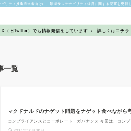
ナビリティ推進担当者向けに、毎週サステナビリティ経営に関する記事を更新
X（旧Twitter）でも情報発信をしています→ 詳しくはコチラ
事一覧
マクドナルドのナゲット問題をナゲット食べながら
コンプライアンスとコーポレート・ガバナンス 今回は、コン
2014年10月30日