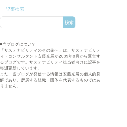
記事検索
検索
■当ブログについて
「サステナビリティのその先へ」は、サステナビリテ
ィ・コンサルタント安藤光展が2009年8月から運営す
るブログです。サステナビリティ担当者向けに記事を
毎週更新しています。
また、当ブログが発信する情報は安藤光展の個人的見
解であり、所属する組織・団体を代表するものではあ
りません。