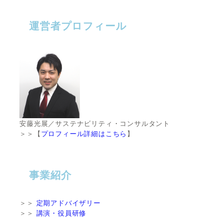
運営者プロフィール
安藤光展／サステナビリティ・コンサルタント
＞＞【
プロフィール詳細はこちら
】
事業紹介
＞＞
定期アドバイザリー
＞＞
講演・役員研修