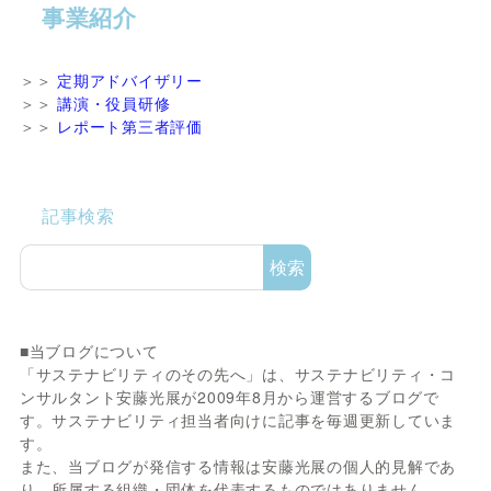
事業紹介
＞＞
定期アドバイザリー
＞＞
講演・役員研修
＞＞
レポート第三者評価
記事検索
検索
■当ブログについて
「サステナビリティのその先へ」は、サステナビリティ・コ
ンサルタント安藤光展が2009年8月から運営するブログで
す。サステナビリティ担当者向けに記事を毎週更新していま
す。
また、当ブログが発信する情報は安藤光展の個人的見解であ
り、所属する組織・団体を代表するものではありません。