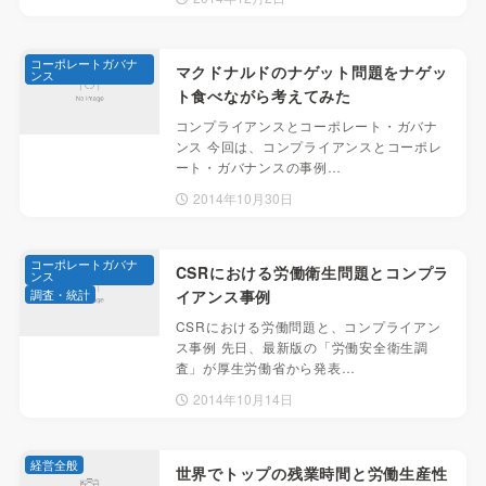
コーポレートガバナ
マクドナルドのナゲット問題をナゲッ
ンス
ト食べながら考えてみた
コンプライアンスとコーポレート・ガバナ
ンス 今回は、コンプライアンスとコーポレ
ート・ガバナンスの事例…
2014年10月30日
コーポレートガバナ
CSRにおける労働衛生問題とコンプラ
ンス
調査・統計
イアンス事例
CSRにおける労働問題と、コンプライアン
ス事例 先日、最新版の「労働安全衛生調
査」が厚生労働省から発表…
2014年10月14日
経営全般
世界でトップの残業時間と労働生産性