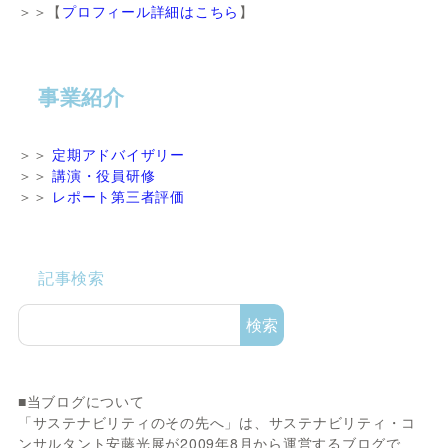
＞＞【
プロフィール詳細はこちら
】
事業紹介
＞＞
定期アドバイザリー
＞＞
講演・役員研修
＞＞
レポート第三者評価
記事検索
検索
■当ブログについて
「サステナビリティのその先へ」は、サステナビリティ・コ
ンサルタント安藤光展が2009年8月から運営するブログで