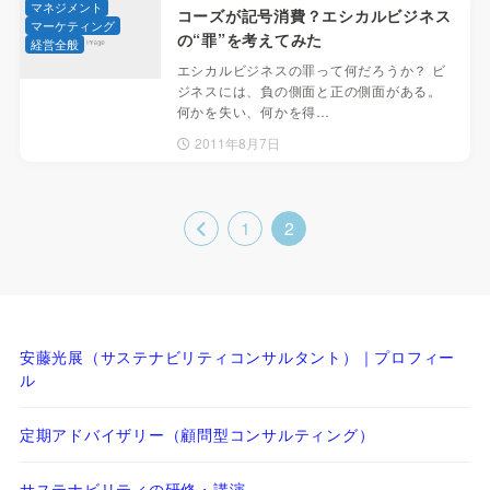
マネジメント
コーズが記号消費？エシカルビジネス
マーケティング
の“罪”を考えてみた
経営全般
エシカルビジネスの罪って何だろうか？ ビ
ジネスには、負の側面と正の側面がある。
何かを失い、何かを得…
2011年8月7日
1
2
安藤光展（サステナビリティコンサルタント）｜プロフィー
ル
定期アドバイザリー（顧問型コンサルティング）
サステナビリティの研修・講演