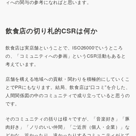
ィへの関与の参考になればと思います。
飲食店の切り札的CSRは何か
飲食店は実店舗ということで、ISO26000でいうところ
の、「コミュニティへの参画」というCSR活動もあると
考えています。
店舗を構える地域への貢献・関わりを積極的にしていくこ
とでPRにもなります。結局、飲食店は“口コミ”を介した、
人間関係図の中のコミュニティで成り立っていると思うの
です。
そのコミュニティの括りは様々ですが、「音楽好き」「豚
肉好き」「ノリのいい仲間」「ご近所（個人・企業）」な
どかな。近かったり、遠かったりするコミュニティがとて