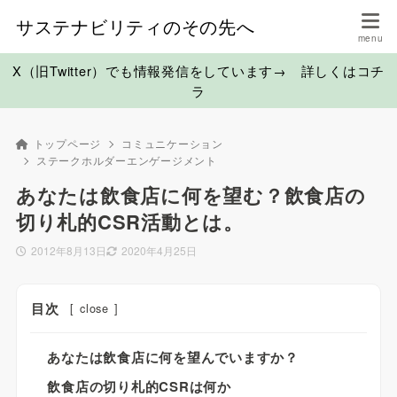
サステナビリティのその先へ
X（旧Twitter）でも情報発信をしています→ 詳しくはコチ
ラ
トップページ
コミュニケーション
ステークホルダーエンゲージメント
あなたは飲食店に何を望む？飲食店の
切り札的CSR活動とは。
2012年8月13日
2020年4月25日
目次
[
close
]
あなたは飲食店に何を望んでいますか？
飲食店の切り札的CSRは何か