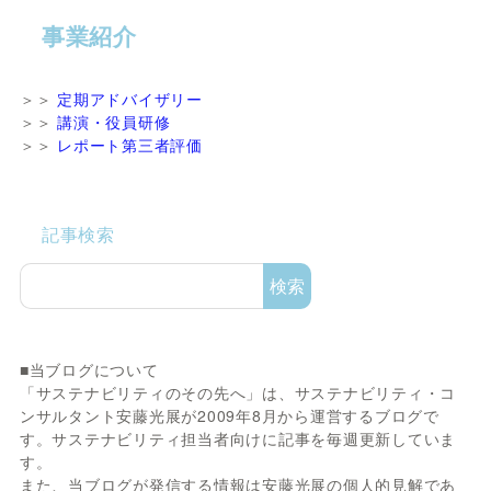
事業紹介
＞＞
定期アドバイザリー
＞＞
講演・役員研修
＞＞
レポート第三者評価
記事検索
検索
■当ブログについて
「サステナビリティのその先へ」は、サステナビリティ・コ
ンサルタント安藤光展が2009年8月から運営するブログで
す。サステナビリティ担当者向けに記事を毎週更新していま
す。
また、当ブログが発信する情報は安藤光展の個人的見解であ