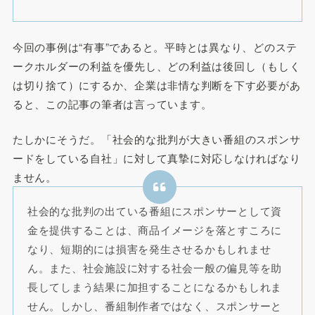
今回の事例は“有事”であると。平時とは異なり、どのステ
ークホルダーの利益を優先し、どの利益は後回し（もしく
は切り捨て）にするか、企業は非情な判断を下す必要があ
ると、この記事の筆者は言っています。
たしかにそうだ。「社会的な批判が大きい番組のスポンサ
ードをしている自社」に対して真摯に対応しなければなり
ません。
社会的な批判の出ている番組にスポンサーとして資
金を提供することは、商品イメージを落とすころに
なり、短期的には損害を発生させるかもしれませ
ん。また、社会施設に対する社会一般の偏見等を助
長してしまう結果に加担することになるかもしれま
せん。しかし、番組制作者ではなく、スポンサーと