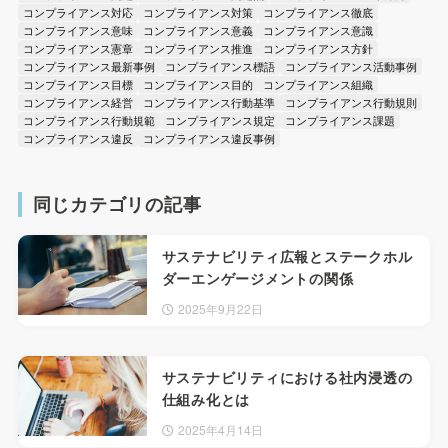
コンプライアンス対応
コンプライアンス対策
コンプライアンス徹底
コンプライアンス意味
コンプライアンス意義
コンプライアンス意識
コンプライアンス憲章
コンプライアンス推進
コンプライアンス方針
コンプライアンス最新事例
コンプライアンス標語
コンプライアンス活動事例
コンプライアンス目標
コンプライアンス目的
コンプライアンス組織
コンプライアンス経営
コンプライアンス行動基準
コンプライアンス行動規則
コンプライアンス行動規範
コンプライアンス規定
コンプライアンス課題
コンプライアンス違反
コンプライアンス違反事例
同じカテゴリの記事
サステナビリティ広報とステークホル
ダーエンゲージメントの関係
2025年9月22日
サステナビリティにおける社内浸透の
仕組み化とは
2025年4月14日