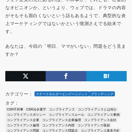
なオピニオンか。というより、ウェブでは、ドラマの内容
がそもそも面白くないという話もあるようで、典型的な炎
上マーケティングではないかという憶測さえでる始末で
す。
あなたは、今回の「明日、ママがいない」問題をどう見ま
すか？
カテゴリー：
ステークホルダーエンゲージメント
ブランディング
タグ：
CSR不祥事
CSR法令遵守
コンプライアンス
コンプライアンスとは何か
コンプライアンスポリシー
コンプライアンスルール
コンプライアンス事例
コンプライアンス企業
コンプライアンス企業倫理
コンプライアンス会社
コンプライアンス倫理
コンプライアンス内部
コンプライアンス取組
コンプライアンス問題
コンプライアンス問題点
コンプライアンス基本方針