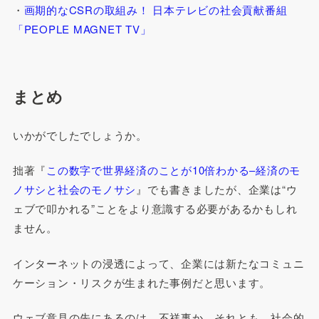
・
画期的なCSRの取組み！ 日本テレビの社会貢献番組
「PEOPLE MAGNET TV」
まとめ
いかがでしたでしょうか。
拙著『
この数字で世界経済のことが10倍わかる–経済のモ
ノサシと社会のモノサシ
』でも書きましたが、企業は“ウ
ェブで叩かれる”ことをより意識する必要があるかもしれ
ません。
インターネットの浸透によって、企業には新たなコミュニ
ケーション・リスクが生まれた事例だと思います。
ウェブ意見の先にあるのは、不祥事か、それとも、社会的