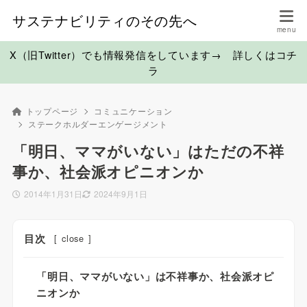
サステナビリティのその先へ
X（旧Twitter）でも情報発信をしています→ 詳しくはコチ
ラ
トップページ
コミュニケーション
ステークホルダーエンゲージメント
「明日、ママがいない」はただの不祥
事か、社会派オピニオンか
2014年1月31日
2024年9月1日
目次
[
close
]
「明日、ママがいない」は不祥事か、社会派オピ
ニオンか