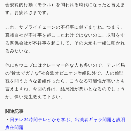
会規範的行動（モラル）を問われる時代になったと言えま
す。お疲れさまです。
これ、サプライチェーンの不祥事に似てますね。つまり、
直接自社が不祥事を起こしたわけではないのに、取引をす
る関係会社が不祥事を起こして、その大元も一緒に叩かれ
るみたいな。
他にもウェブにはクレーマー的な人も多いので、テレビ局
の“骨太でガチな”社会派オピニオン番組以外で、人の倫理
観を問うような番組作ったら、こうなる可能性が高いとも
言えますね。今回の件は、結局誰が悪いとなるのでしょう
か。偉い先生教えて下さい。
関連記事
・
日テレ24時間テレビから学ぶ、出演者ギャラ問題と説明
責任問題