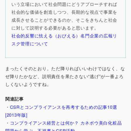
いう立場において社会問題にどうアプローチすれば
社会的な価値を創造しつつ、長期的な視点で事業を
成長させることができるのか、そこをきちんと社会
に対して説明する必要があると思います。
社会的反響に怯える（おびえる）名門企業の広報リ
スク管理について
まったくそのとおり。ただ降りればいいわけではなく、な
ぜ降りたかなど、説明責任を果たさない“逃げ”が一番よろ
しくないようですね。
関連記事
・
CSRとコンプライアンスを再考するための記事10選
[2013年版]
・
コンプライアンス経営とは何か？ カネボウ美白化粧品
問題から学ぶ、不祥事とCSR活動