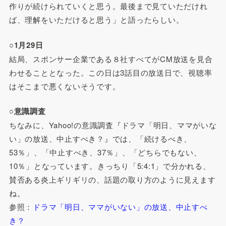
作りが続けられていくと思う。最後まで見ていただけれ
ば、理解をいただけると思う」と語ったらしい。
○1月29日
結局、スポンサー企業である８社すべてがCM放送を見合
わせることとなった。この日は3話目の放送日で、視聴率
はそこまで悪くないそうです。
○意識調査
ちなみに、Yahoo!の意識調査『ドラマ「明日、ママがいな
い」の放送、中止すべき？』では、「続けるべき、
53％」、「中止すべき、37％」、「どちらでもない、
10％」となっています。きっちり「5:4:1」で分かれる、
賛否ある炎上ギリギリの、話題の取り方のように見えます
ね。
参照：
ドラマ「明日、ママがいない」の放送、中止すべ
き？