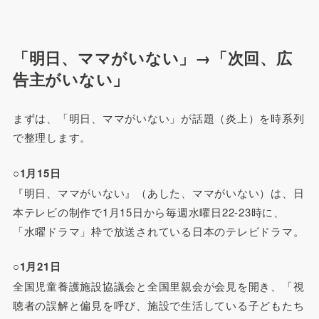
「明日、ママがいない」→「次回、広
告主がいない」
まずは、「明日、ママがいない」が話題（炎上）を時系列
で整理します。
○1月15日
『明日、ママがいない』（あした、ママがいない）は、日
本テレビの制作で1月15日から毎週水曜日22-23時に、
「水曜ドラマ」枠で放送されている日本のテレビドラマ。
○1月21日
全国児童養護施設協議会と全国里親会が会見を開き、「視
聴者の誤解と偏見を呼び、施設で生活している子どもたち