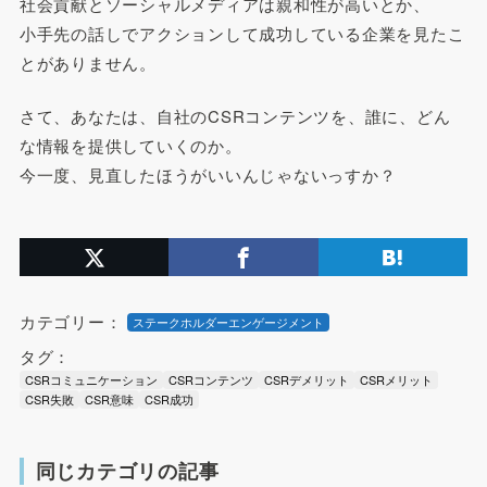
社会貢献とソーシャルメディアは親和性が高いとか、
小手先の話しでアクションして成功している企業を見たこ
とがありません。
さて、あなたは、自社のCSRコンテンツを、誰に、どん
な情報を提供していくのか。
今一度、見直したほうがいいんじゃないっすか？
カテゴリー：
ステークホルダーエンゲージメント
タグ：
CSRコミュニケーション
CSRコンテンツ
CSRデメリット
CSRメリット
CSR失敗
CSR意味
CSR成功
同じカテゴリの記事