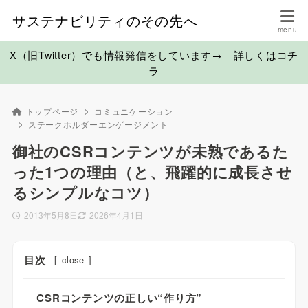
サステナビリティのその先へ
X（旧Twitter）でも情報発信をしています→ 詳しくはコチ
ラ
トップページ
コミュニケーション
ステークホルダーエンゲージメント
御社のCSRコンテンツが未熟であるた
った1つの理由（と、飛躍的に成長させ
るシンプルなコツ）
2013年5月8日
2026年4月1日
目次
[
close
]
CSRコンテンツの正しい“作り方”