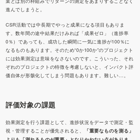
業とは別の枠組みでリターンの測定をあまりすることなく
進んでしまうと。
CSR活動では中長期でやっと成果になる項目もありま
す。数年間の途中結果だけみれば「成果ゼロ」（進捗率
0％）であっても、成功した瞬間に一気に進捗が100％に
なるものもあります。そのため“0か100か”のプロジェクト
には効果測定は意味をなさないのです。こういった、それ
ぞれのプロジェクトの特徴を考慮しないと、インパクト評
価自体が形骸化してしまう問題もあります。難しい…。
評価対象の課題
効果測定を行う課題として、進捗状況をデータで測定・監
視・管理することが優先されると、
「重要なものを測る」
よりも「測れるものが重要」となりかねない点がありま