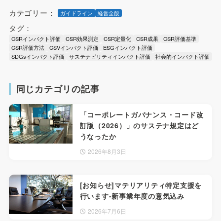
カテゴリー：
ガイドライン
経営全般
タグ：
CSRインパクト評価
CSR効果測定
CSR定量化
CSR成果
CSR評価基準
CSR評価方法
CSVインパクト評価
ESGインパクト評価
SDGsインパクト評価
サステナビリティインパクト評価
社会的インパクト評価
同じカテゴリの記事
「コーポレートガバナンス・コード改
訂版（2026）」のサステナ規定はど
うなったか
2026年8月3日
[お知らせ]マテリアリティ特定支援を
行います-新事業年度の意気込み
2026年7月6日