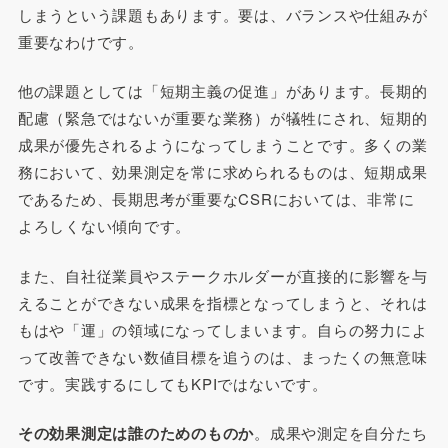
しまうという課題もあります。要は、バランスや仕組みが
重要なわけです。
他の課題としては「短期主義の促進」があります。長期的
配慮（緊急ではないが重要な業務）が犠牲にされ、短期的
成果が優先されるようになってしまうことです。多くの業
務において、効果測定を常に求められるものは、短期成果
であるため、長期思考が重要なCSRにおいては、非常に
よろしくない傾向です。
また、自社従業員やステークホルダーが直接的に影響を与
えることができない成果を指標となってしまうと、それは
もはや「運」の領域になってしまいます。自らの努力によ
って改善できない数値目標を追うのは、まったくの無意味
です。実践するにしてもKPIではないです。
その効果測定は誰のためのものか
。成果や測定を自分たち