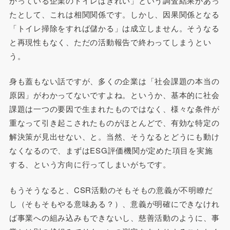
かっている企業のトイレはきれい」という調査結果があっ
たとして、これは相関関係です。しかし、因果関係となる
「トイレ掃除をすれば儲かる」は成立しません。そうなる
と再現性もなく、ただの活動報告で終わってしまうとい
う。
身も蓋もない話ですが、多くの企業は「社会課題の本当の
原因」がわかってないですよね。というか、基本的に社会
課題は一つの要因で生まれたものではなく、様々な条件が
重なって引き起こされたものがほとんどで、有効な特定の
解決策が見出せない、と。当然、そうなるとどうにも動け
なくなるので、まずはESG評価機関が定めた項目を実施
する、という方向に行ってしまいがちです。
もうそうなると、CSR活動のそもそもの意義が不明瞭だ
し（そもそもやる意味ある？）、意義が明確にできなけれ
ば事業への組み込みもできないし、慈善活動のように、事