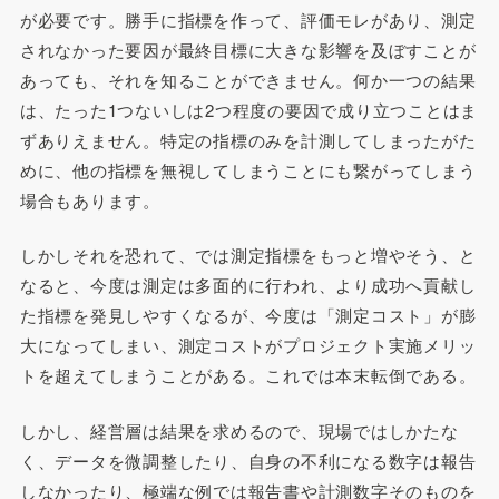
が必要です。勝手に指標を作って、評価モレがあり、測定
されなかった要因が最終目標に大きな影響を及ぼすことが
あっても、それを知ることができません。何か一つの結果
は、たった1つないしは2つ程度の要因で成り立つことはま
ずありえません。特定の指標のみを計測してしまったがた
めに、他の指標を無視してしまうことにも繋がってしまう
場合もあります。
しかしそれを恐れて、では測定指標をもっと増やそう、と
なると、今度は測定は多面的に行われ、より成功へ貢献し
た指標を発見しやすくなるが、今度は「測定コスト」が膨
大になってしまい、測定コストがプロジェクト実施メリッ
トを超えてしまうことがある。これでは本末転倒である。
しかし、経営層は結果を求めるので、現場ではしかたな
く、データを微調整したり、自身の不利になる数字は報告
しなかったり、極端な例では報告書や計測数字そのものを