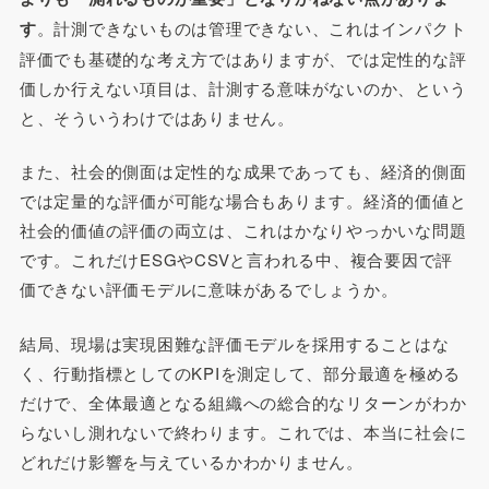
す
。計測できないものは管理できない、これはインパクト
評価でも基礎的な考え方ではありますが、では定性的な評
価しか行えない項目は、計測する意味がないのか、という
と、そういうわけではありません。
また、社会的側面は定性的な成果であっても、経済的側面
では定量的な評価が可能な場合もあります。経済的価値と
社会的価値の評価の両立は、これはかなりやっかいな問題
です。これだけESGやCSVと言われる中、複合要因で評
価できない評価モデルに意味があるでしょうか。
結局、現場は実現困難な評価モデルを採用することはな
く、行動指標としてのKPIを測定して、部分最適を極める
だけで、全体最適となる組織への総合的なリターンがわか
らないし測れないで終わります。これでは、本当に社会に
どれだけ影響を与えているかわかりません。