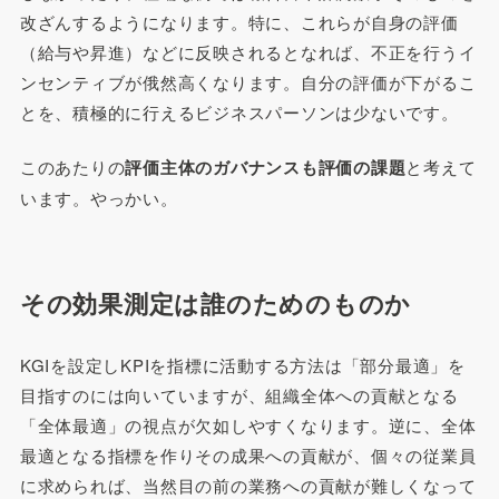
改ざんするようになります。特に、これらが自身の評価
（給与や昇進）などに反映されるとなれば、不正を行うイ
ンセンティブが俄然高くなります。自分の評価が下がるこ
とを、積極的に行えるビジネスパーソンは少ないです。
このあたりの
評価主体のガバナンスも評価の課題
と考えて
います。やっかい。
その効果測定は誰のためのものか
KGIを設定しKPIを指標に活動する方法は「部分最適」を
目指すのには向いていますが、組織全体への貢献となる
「全体最適」の視点が欠如しやすくなります。逆に、全体
最適となる指標を作りその成果への貢献が、個々の従業員
に求められば、当然目の前の業務への貢献が難しくなって