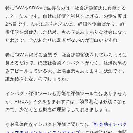
特にCSVやSDGsで重要なのは「社会課題解決に貢献する
こと」なんです。自社の経済的利益を上げる、の優先度は
2番目です。なのに語られるのは、経済的側面ばかり。経
済価値を最優先した結果、今の問題ありありな社会になっ
たわけで、そのあたりの反省がないのが面白いですね。
特にCSVを掲げる企業で、社会課題解決をしているように
見えるだけで、ほぼ社会的インパクトがなく、経済効果の
みアピールしている大手上場企業もあります。残念です、
誰か指摘しないのでしょうか。
インパクト評価ツールも万能な評価ツールではありません
が、PDCAサイクルをまわすには、効果測定は必須になる
ので、少なくとも概念の理解はしておきましょう。
なお具体的なインパクト評価に関しては「
社会的インパク
ト・マネジメント・イニシアティブ
」の各種資料や、内閣