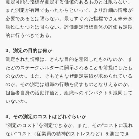
測定可能な指標が測定する価値のあるものとは限らない。
また測定が有用であったからといって、より詳細の情報が
必要であるとは限らない。最もすぐれた指標でさえ未来永
劫役にたつとは限らない。評価測定指標自体の評価も定期
的に行うべきである。
3、測定の目的は何か
測定された情報は、どんな目的を意図したものなのか、ま
たどのステークホルダーに開示されることを前提にしたも
のなのか。また、そもそもなぜ測定実績が求められている
のか。その測定は組織の行動を促すものとなりえるのか。
担当者自身の活動評価と、組織へのインパクトを混同して
いないか。
4、その測定のコストはどれぐらいか
“測定のコスト”を測定できるか、また、その“コストに現れ
ない”コスト（従業員の精神的ストレスなど）を測定でき