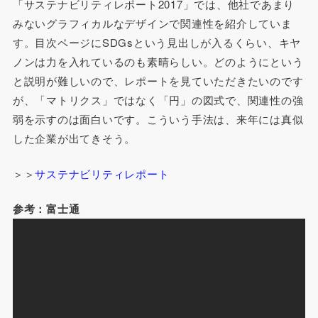
「サステナビリティレポート2017」では、他社であまり
みないグラフィカルなデザインで関連性を紹介していま
す。目次ページにSDGsという見出しが入るくらい、キヤ
ノンは力を入れているのも素晴らしい。どのようにという
と説明が難しいので、レポートを見ていただきたいのです
が、「マトリクス」ではなく「円」の図式で、関連性の強
弱を示すのは面白いです。こういう手法は、来年には真似
した企業が出てきそう。
＞＞
サステナビリティレポート
参考：富士通