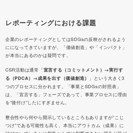
レポーティングにおける課題
企業のレポーティングとしてはSDGsの反映がされるよう
にになってきていますが、「価値創造」や「インパクト」
が本当にあるのかは疑問です。
CSR活動は通常「
宣言する（コミットメント）→実行す
る（PDCA）→成果を出す（価値創造）
」という大きく3
つのプロセスに分かれます。「事業とSDGsの対照表」
は、「宣言する」フェーズであって、事業プロセスに理由
を“後付け”したにすぎません。
整合性やら何やら開示しているところもありますが“こじ
つけ”である可能性も高く、本当にアウトカム（成果）に