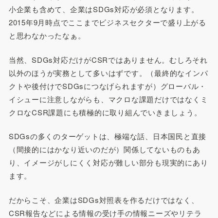
小企業も含めて、企業はSDGs対応が必須となります。
2015年9月時点でここまでビジネスセクターで盛り上がる
と思わなかったなぁ。
当然、SDGs対応だけがCSRではありません。むしろそれ
以外のほうが実務として多いはずです。（最終的なインパ
クトや後付けでSDGsにつなげられますが）グローバル・
イシューに注意しながらも、マクロな課題だけではなくミ
クロなCSR課題にも積極的に取り組んでいきましょう。
SDGsの多くのターゲットは、極端な話、日本国民と直接
（間接的にはかなり近いのだが）関係してないものもあ
り、イメージがしにくく対応が難しい部分も現実的にあり
ます。
だからこそ、企業はSDGs対照表を作るだけではなく、
CSR報告などによる情報の受け手の情報ニーズやリテラ