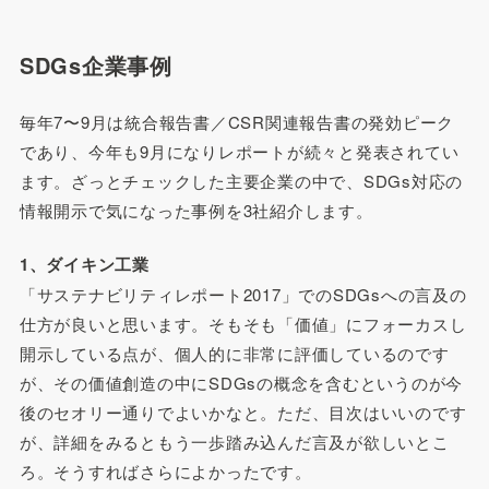
SDGs企業事例
毎年7〜9月は統合報告書／CSR関連報告書の発効ピーク
であり、今年も9月になりレポートが続々と発表されてい
ます。ざっとチェックした主要企業の中で、SDGs対応の
情報開示で気になった事例を3社紹介します。
1、ダイキン工業
「サステナビリティレポート2017」でのSDGsへの言及の
仕方が良いと思います。そもそも「価値」にフォーカスし
開示している点が、個人的に非常に評価しているのです
が、その価値創造の中にSDGsの概念を含むというのが今
後のセオリー通りでよいかなと。ただ、目次はいいのです
が、詳細をみるともう一歩踏み込んだ言及が欲しいとこ
ろ。そうすればさらによかったです。