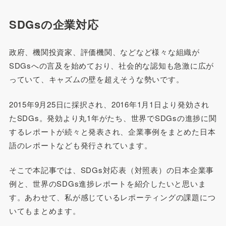
SDGsの企業対応
政府、機関投資家、評価機関、などなど様々な組織が
SDGsへの言及を始めており、社会的な認知も急激に広が
っていて、キャズムの壁を超えそうな勢いです。
2015年9月25日に採択され、2016年1月1日より発効され
たSDGs。発効より丸1年がたち、世界でSDGsの進捗に関
するレポートが続々と発表され、企業事例をまとめた日本
語のレポートなども発行されています。
そこで本記事では、SDGs対応表（対照表）の日本企業事
例と、世界のSDGs進捗レポートを紹介したいと思いま
す。あわせて、私が感じているレポーティングの課題につ
いてもまとめます。