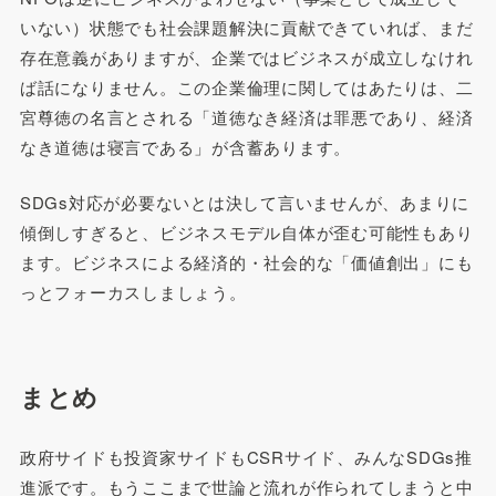
いない）状態でも社会課題解決に貢献できていれば、まだ
存在意義がありますが、企業ではビジネスが成立しなけれ
ば話になりません。この企業倫理に関してはあたりは、二
宮尊徳の名言とされる「道徳なき経済は罪悪であり、経済
なき道徳は寝言である」が含蓄あります。
SDGs対応が必要ないとは決して言いませんが、あまりに
傾倒しすぎると、ビジネスモデル自体が歪む可能性もあり
ます。ビジネスによる経済的・社会的な「価値創出」にも
っとフォーカスしましょう。
まとめ
政府サイドも投資家サイドもCSRサイド、みんなSDGs推
進派です。もうここまで世論と流れが作られてしまうと中