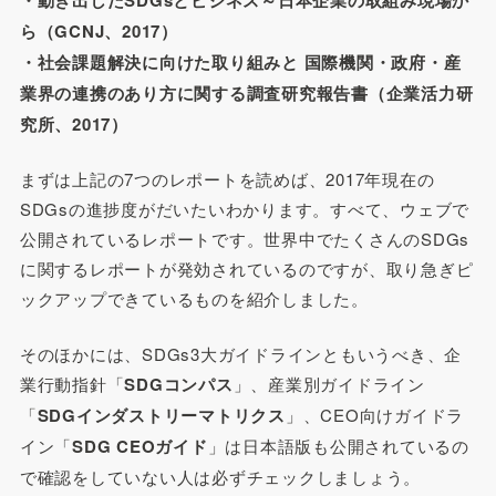
ら（GCNJ、2017）
・社会課題解決に向けた取り組みと 国際機関・政府・産
業界の連携のあり方に関する調査研究報告書（企業活力研
究所、2017）
まずは上記の7つのレポートを読めば、2017年現在の
SDGsの進捗度がだいたいわかります。すべて、ウェブで
公開されているレポートです。世界中でたくさんのSDGs
に関するレポートが発効されているのですが、取り急ぎピ
ックアップできているものを紹介しました。
そのほかには、SDGs3大ガイドラインともいうべき、企
業行動指針「
SDGコンパス
」、産業別ガイドライン
「
SDGインダストリーマトリクス
」、CEO向けガイドラ
イン「
SDG CEOガイド
」は日本語版も公開されているの
で確認をしていない人は必ずチェックしましょう。