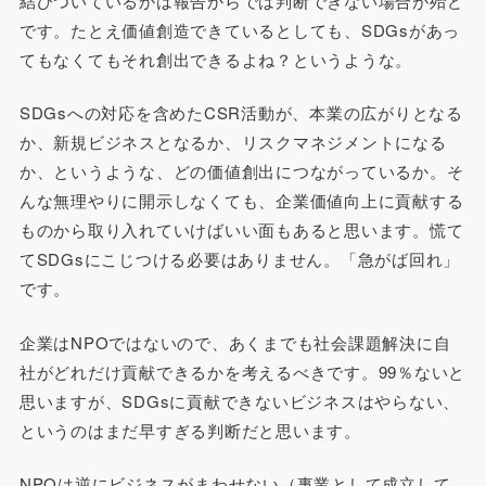
結びついているかは報告からでは判断できない場合が殆ど
です。たとえ価値創造できているとしても、SDGsがあっ
てもなくてもそれ創出できるよね？というような。
SDGsへの対応を含めたCSR活動が、本業の広がりとなる
か、新規ビジネスとなるか、リスクマネジメントになる
か、というような、どの価値創出につながっているか。そ
んな無理やりに開示しなくても、企業価値向上に貢献する
ものから取り入れていけばいい面もあると思います。慌て
てSDGsにこじつける必要はありません。「急がば回れ」
です。
企業はNPOではないので、あくまでも社会課題解決に自
社がどれだけ貢献できるかを考えるべきです。99％ないと
思いますが、SDGsに貢献できないビジネスはやらない、
というのはまだ早すぎる判断だと思います。
NPOは逆にビジネスがまわせない（事業として成立して