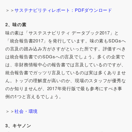
＞＞
サステナビリティレポート：PDFダウンロード
2、味の素
味の素は「サステスナビリティ データブック2017」と
「統合報告書2017」を発行しています。味の素もSDGsへ
の言及の踏み込み方がさすがといった所です。評価すべき
は統合報告書でのSDGsへの言及でしょう。多くの企業で
は、非財務情報中心の報告書では言及しているのですが、
統合報告書でガッツリ言及しているのは実は多くありませ
ん。トップの理解度が高いのか、現場のスタッフが優秀な
のか知りませんが、2017年発行版で最も参考にすべき事
例の1つと言えるでしょう。
＞＞
社会・環境
3、キヤノン