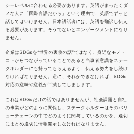
シーレベルに合わせる必要があります。英語がまったくダ
メな人に「国際言語だから」という理由で、英語でずっと
話してはいけません。日本語話者には、英語を翻訳し伝え
る必要があります。そうでないとエンゲージメントになり
ません。
企業はSDGsを“世界の裏側の話”ではなく、身近なモノ・
コトからつながっていることであると当事者意識をステー
クホルダーにも持ってもらえるよう、伝える努力をし続け
なければなりません。逆に、それができなければ、SDGs
対応の意味や意義が半減してしまします。
これはSDGsだけの話ではありませんが、社会課題と自社
の事業がどのように関係し、ステークホルダーはそのバリ
ューチェーンの中でどのように関与しているのかを、適切
にまとめ適切に情報開示しなければなりません。