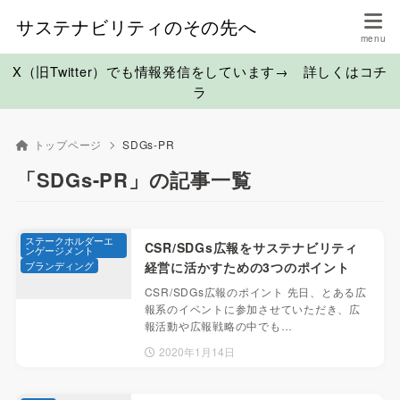
サステナビリティのその先へ
X（旧Twitter）でも情報発信をしています→ 詳しくはコチ
ラ
トップページ
SDGs-PR
「SDGs-PR」の記事一覧
ステークホルダーエ
CSR/SDGs広報をサステナビリティ
ンゲージメント
ブランディング
経営に活かすための3つのポイント
CSR/SDGs広報のポイント 先日、とある広
報系のイベントに参加させていただき、広
報活動や広報戦略の中でも…
2020年1月14日