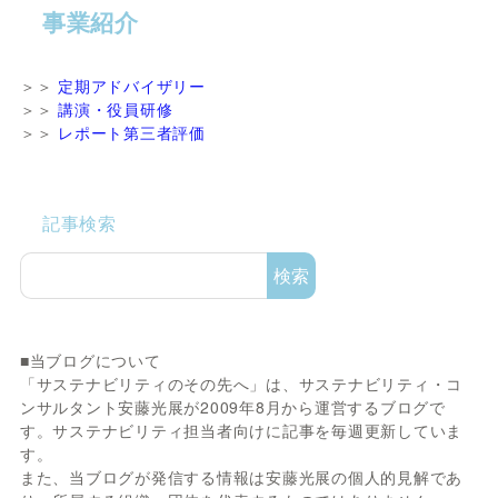
事業紹介
＞＞
定期アドバイザリー
＞＞
講演・役員研修
＞＞
レポート第三者評価
記事検索
検索
■当ブログについて
「サステナビリティのその先へ」は、サステナビリティ・コ
ンサルタント安藤光展が2009年8月から運営するブログで
す。サステナビリティ担当者向けに記事を毎週更新していま
す。
また、当ブログが発信する情報は安藤光展の個人的見解であ