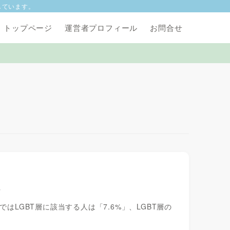
しています。
トップページ
運営者プロフィール
お問合せ
か
はLGBT層に該当する人は「7.6%」、LGBT層の