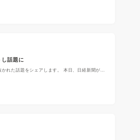
トし話題に
肝を抜かれた話題をシェアします。 本日、日経新聞が…
?