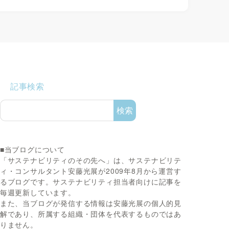
記事検索
検索
■当ブログについて
「サステナビリティのその先へ」は、サステナビリテ
ィ・コンサルタント安藤光展が2009年8月から運営す
るブログです。サステナビリティ担当者向けに記事を
毎週更新しています。
また、当ブログが発信する情報は安藤光展の個人的見
解であり、所属する組織・団体を代表するものではあ
りません。