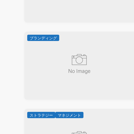
ブランディング
ストラテジー
マネジメント