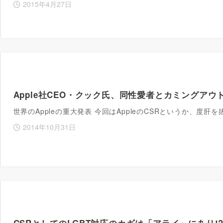
2015年4月27日
Apple社CEO・クック氏、同性愛者とカミングアウ
世界のAppleの重大発表 今回はAppleのCSRというか、度
2014年10月31日
CSRとしてのLGBT対応のカギは「アライ」にあり!