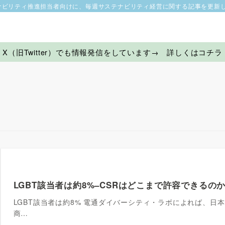
ナビリティ推進担当者向けに、毎週サステナビリティ経営に関する記事を更新
X（旧Twitter）でも情報発信をしています→ 詳しくはコチラ
LGBT該当者は約8%–CSRはどこまで許容できるの
LGBT該当者は約8% 電通ダイバーシティ・ラボによれば、日本で
商…