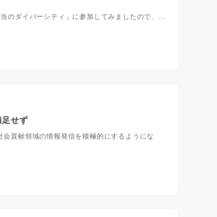
「本当のダイバーシティ」に参加してみましたので、…
満足せず
SRや社会貢献領域の情報発信を積極的にするようにな