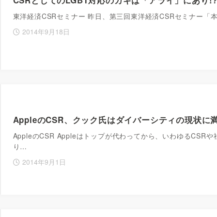
東洋経済CSRセミナー 昨日、第三回東洋経済CSRセミナー
2014年9月18日
AppleのCSR、クック氏はダイバーシティの現状に
AppleのCSR Appleはトップが代わってから、いわゆるC
り…
2014年9月1日