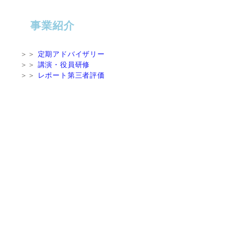
事業紹介
＞＞
定期アドバイザリー
＞＞
講演・役員研修
＞＞
レポート第三者評価