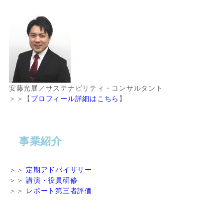
安藤光展／サステナビリティ・コンサルタント
＞＞【
プロフィール詳細はこちら
】
事業紹介
＞＞
定期アドバイザリー
＞＞
講演・役員研修
＞＞
レポート第三者評価