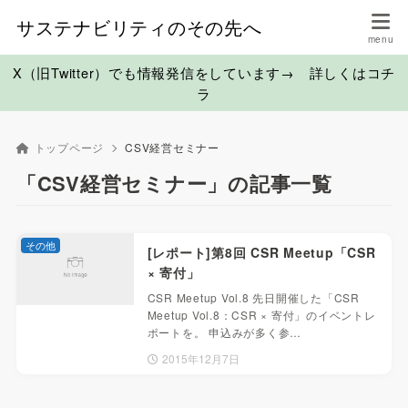
サステナビリティのその先へ
X（旧Twitter）でも情報発信をしています→ 詳しくはコチ
ラ
トップページ
CSV経営セミナー
「CSV経営セミナー」の記事一覧
その他
[レポート]第8回 CSR Meetup「CSR
× 寄付」
CSR Meetup Vol.8 先日開催した「CSR
Meetup Vol.8：CSR × 寄付」のイベントレ
ポートを。 申込みが多く参…
2015年12月7日