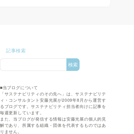
記事検索
検索
■当ブログについて
「サステナビリティのその先へ」は、サステナビリテ
ィ・コンサルタント安藤光展が2009年8月から運営す
るブログです。サステナビリティ担当者向けに記事を
毎週更新しています。
また、当ブログが発信する情報は安藤光展の個人的見
解であり、所属する組織・団体を代表するものではあ
りません。