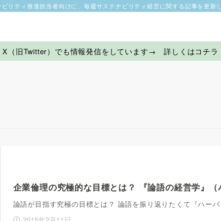
ナビリティ推進担当者向けに、毎週サステナビリティ経営に関する記事を更新
X（旧Twitter）でも情報発信をしています→ 詳しくはコチラ
企業倫理の究極的な目標とは？ 『論語の経営学』（
論語が目指す究極の目標とは？ 論語を振り返りたくて『ハーバー
2015年2月11日