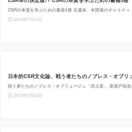
CSRの本質を学ぶための書籍3冊 先週末、本関連のチャリテ
2014年7月21日
日本的CSR文化論、戦う者たちのノブレス・オブリ
戦う者たちのノブレス・オブリュージュ「武士道」 新渡戸稲造
2013年7月26日