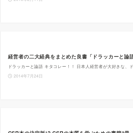
経営者の二大経典をまとめた良書「ドラッカーと論
ドラッカーと論語 キタコレー！！ 日本人経営者が大好きな、
2014年7月24日
CSR本の決定版!? CSRの本質を学ぶための書籍3冊