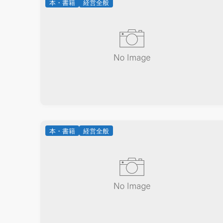
本・書籍
経営全般
本・書籍
経営全般