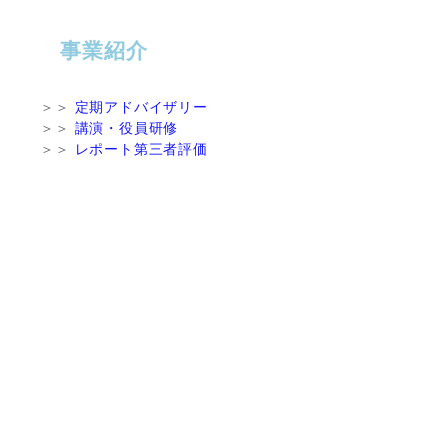
事業紹介
＞＞
定期アドバイザリー
＞＞
講演・役員研修
＞＞
レポート第三者評価