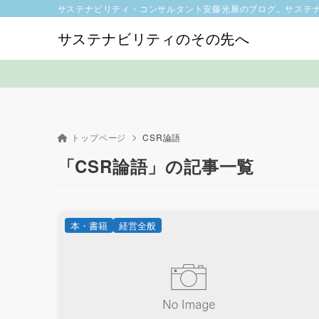
サステナビリティ・コンサルタント安藤光展のブログ。サステ
サステナビリティのその先へ
トップページ
CSR論語
「CSR論語」の記事一覧
本・書籍
経営全般