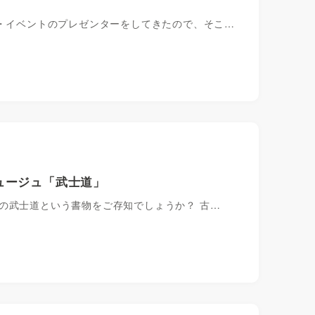
ィ・イベントのプレゼンターをしてきたので、そこ…
ュージュ「武士道」
の武士道という書物をご存知でしょうか？ 古…