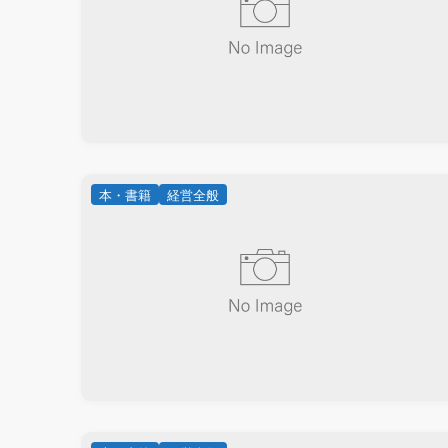
本・書籍
経営全般