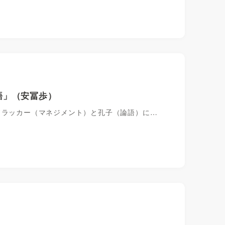
語」（安冨歩）
ドラッカー（マネジメント）と孔子（論語）に…