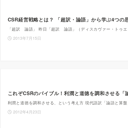
CSR経営戦略とは？ 「超訳・論語」から学ぶ4つの
「超訳 論語」 昨日「超訳 論語」（ディスカヴァー・トゥエ
2013年7月15日
これぞCSRのバイブル！利潤と道徳を調和させる「
利潤と道徳を調和させる、という考え方 現代語訳「論語と算
2012年4月23日