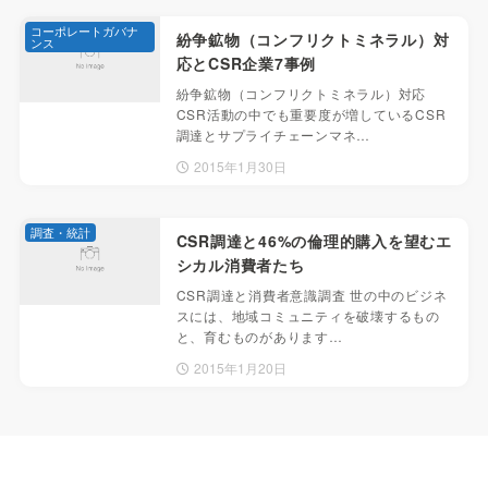
コーポレートガバナ
紛争鉱物（コンフリクトミネラル）対
ンス
応とCSR企業7事例
紛争鉱物（コンフリクトミネラル）対応
CSR活動の中でも重要度が増しているCSR
調達とサプライチェーンマネ…
2015年1月30日
調査・統計
CSR調達と46%の倫理的購入を望むエ
シカル消費者たち
CSR調達と消費者意識調査 世の中のビジネ
スには、地域コミュニティを破壊するもの
と、育むものがあります…
2015年1月20日