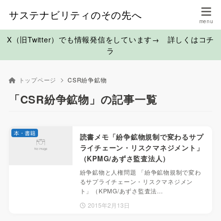
サステナビリティのその先へ
X（旧Twitter）でも情報発信をしています→ 詳しくはコチ
ラ
トップページ
CSR紛争鉱物
「CSR紛争鉱物」の記事一覧
本・書籍
読書メモ「紛争鉱物規制で変わるサプ
ライチェーン・リスクマネジメント」
（KPMG/あずさ監査法人）
紛争鉱物と人権問題 「紛争鉱物規制で変わ
るサプライチェーン・リスクマネジメン
ト」（KPMG/あずさ監査法…
2015年2月13日