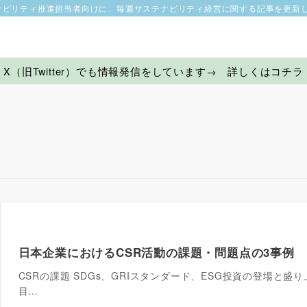
ナビリティ推進担当者向けに、毎週サステナビリティ経営に関する記事を更新
X（旧Twitter）でも情報発信をしています→ 詳しくはコチラ
日本企業におけるCSR活動の課題・問題点の3事例
CSRの課題 SDGs、GRIスタンダード、ESG投資の登場と
目…