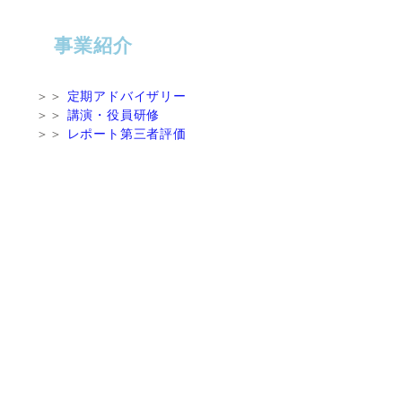
事業紹介
＞＞
定期アドバイザリー
＞＞
講演・役員研修
＞＞
レポート第三者評価