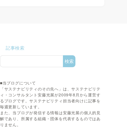
記事検索
検索
■当ブログについて
「サステナビリティのその先へ」は、サステナビリテ
ィ・コンサルタント安藤光展が2009年8月から運営す
るブログです。サステナビリティ担当者向けに記事を
毎週更新しています。
また、当ブログが発信する情報は安藤光展の個人的見
解であり、所属する組織・団体を代表するものではあ
りません。