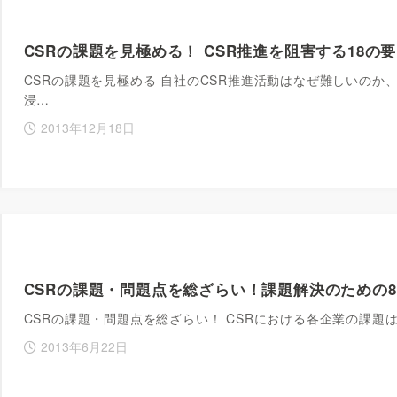
CSRの課題を見極める！ CSR推進を阻害する18の
CSRの課題を見極める 自社のCSR推進活動はなぜ難しいのか
浸…
2013年12月18日
CSRの課題・問題点を総ざらい！課題解決のための
CSRの課題・問題点を総ざらい！ CSRにおける各企業の課題
2013年6月22日