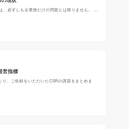
題とは、必ずしも企業側だけの問題とは限りません。 …
経営指標
れたり、ご依頼をいただいたCSRの課題をまとめま