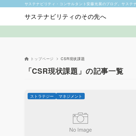
サステナビリティ・コンサルタント安藤光展のブログ。サステ
サステナビリティのその先へ
トップページ
CSR現状課題
「CSR現状課題」の記事一覧
ストラテジー
マネジメント