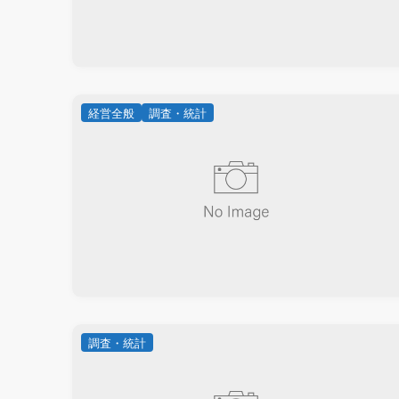
経営全般
調査・統計
調査・統計