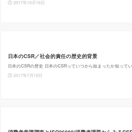
2017年10月16日
日本のCSR／社会的責任の歴史的背景
日本のCSRの歴史 日本のCSRっていつから始まったか知ってい
2017年7月10日
消費者意識調査とISO26000/消費者課題からみるCS