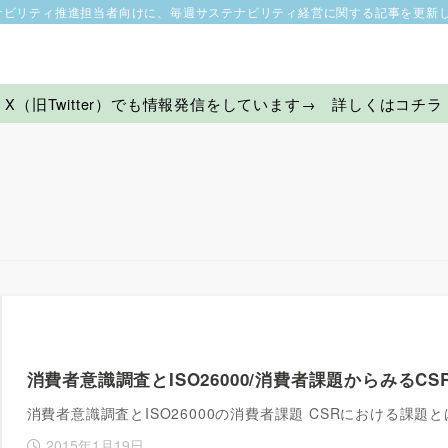
ナビリティ推進担当者向けに、毎週サステナビリティ経営に関する記事を更新
X（旧Twitter）でも情報発信をしています→ 詳しくはコチラ
消費者意識調査とISO26000/消費者課題からみるCS
消費者意識調査とISO26000の消費者課題 CSRにおける課
2015年1月19日