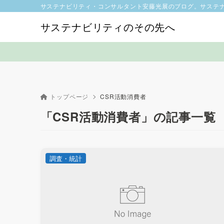
サステナビリティ・コンサルタント安藤光展のブログ。サステ
サステナビリティのその先へ
トップページ
CSR活動消費者
「CSR活動消費者」の記事一覧
調査・統計