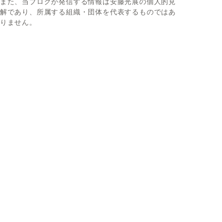
また、当ブログが発信する情報は安藤光展の個人的見
解であり、所属する組織・団体を代表するものではあ
りません。